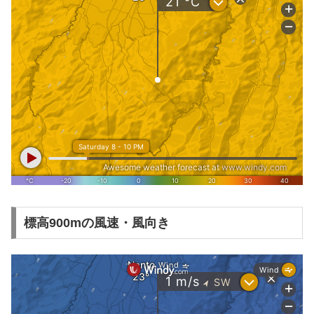
標高900mの風速・風向き