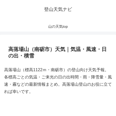
登山天気ナビ
山の天気top
高落場山（南砺市）天気｜気温・風速・日
の出・積雪
高落場山（標高1122ｍ・南砺市）の登山向け天気予報。
各標高ごとの気温・ご来光の日の出時間・雨・降雪量・風
速・霧などの最新情報まとめ。高落場山登山のお役に立て
れば幸いです。