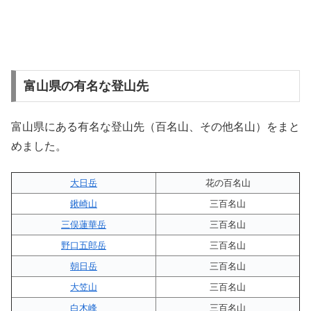
富山県の有名な登山先
富山県にある有名な登山先（百名山、その他名山）をまと
めました。
大日岳
花の百名山
鍬崎山
三百名山
三俣蓮華岳
三百名山
野口五郎岳
三百名山
朝日岳
三百名山
大笠山
三百名山
白木峰
三百名山