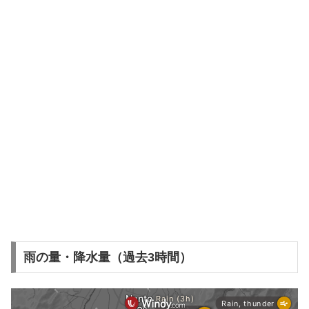
雨の量・降水量（過去3時間）