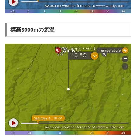
標高3000mの気温