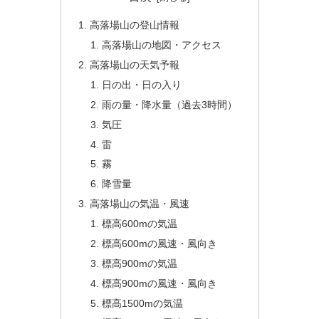
高落場山の登山情報
高落場山の地図・アクセス
高落場山の天気予報
日の出・日の入り
雨の量・降水量（過去3時間）
気圧
雷
霧
降雪量
高落場山の気温・風速
標高600mの気温
標高600mの風速・風向き
標高900mの気温
標高900mの風速・風向き
標高1500mの気温