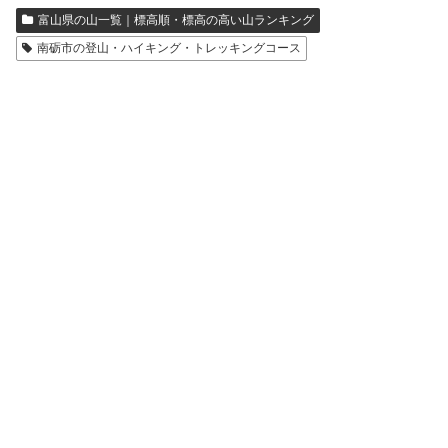
富山県の山一覧｜標高順・標高の高い山ランキング
南砺市の登山・ハイキング・トレッキングコース