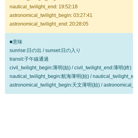
nautical_twilight_end: 19:52:18
astronomical_twilight_begin: 03:27:41
astronomical_twilight_end: 20:28:05
■意味
sunrise:日の出 / sunset:日の入り
transit:子午線通過
civil_twilight_begin:薄明(始) / civil_twilight_end:薄明(終)
nautical_twilight_begin:航海薄明(始) / nautical_twilight
astronomical_twilight_begin:天文薄明(始) / astronomical