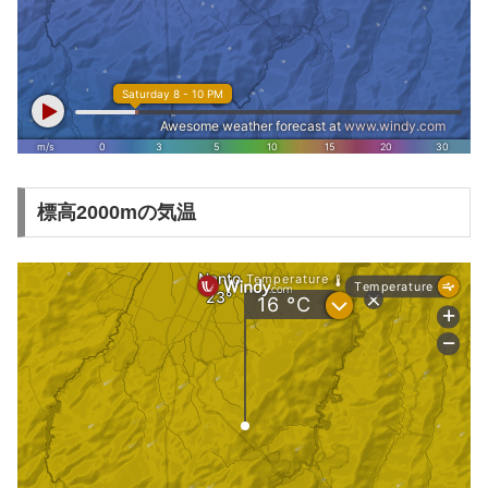
標高2000mの気温