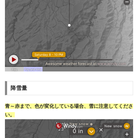
降雪量
青～赤まで、色が変化している場合、雪に注意してくださ
い。