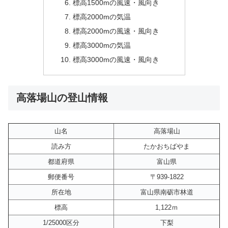
標高1500mの風速・風向き
標高2000mの気温
標高2000mの風速・風向き
標高3000mの気温
標高3000mの風速・風向き
高落場山の登山情報
山名
高落場山
読み方
たかおちばやま
都道府県
富山県
郵便番号
〒939-1822
所在地
富山県南砺市林道
標高
1,122ｍ
1/25000区分
下梨