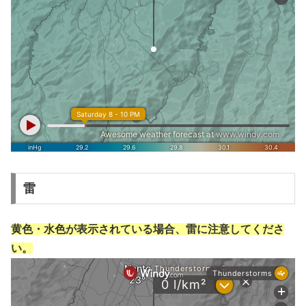
雷
黄色・水色が表示されている場合、雷に注意してくださ
い。