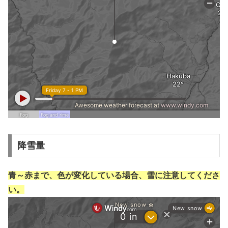
降雪量
青～赤まで、色が変化している場合、雪に注意してくださ
い。