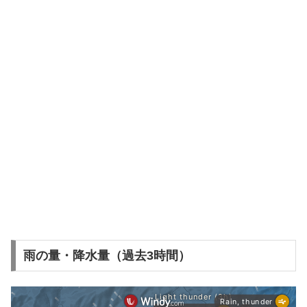
雨の量・降水量（過去3時間）