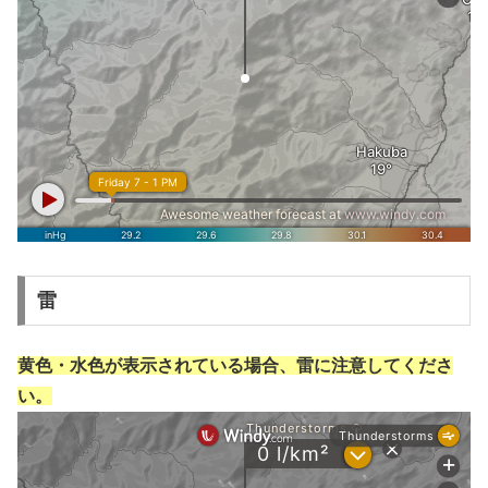
雷
黄色・水色が表示されている場合、雷に注意してくださ
い。