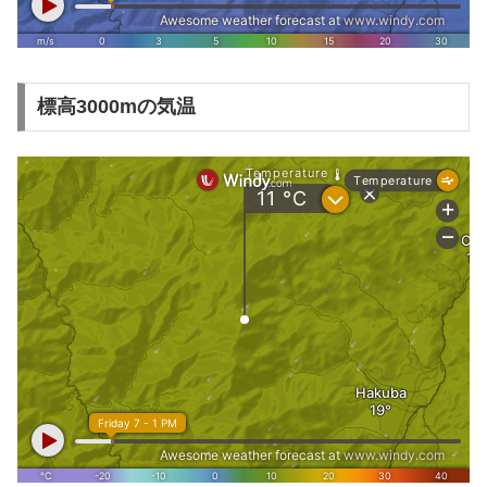
標高3000mの気温