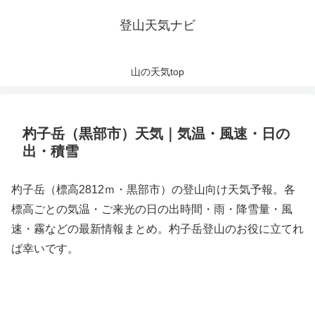
登山天気ナビ
山の天気top
杓子岳（黒部市）天気｜気温・風速・日の
出・積雪
杓子岳（標高2812ｍ・黒部市）の登山向け天気予報。各
標高ごとの気温・ご来光の日の出時間・雨・降雪量・風
速・霧などの最新情報まとめ。杓子岳登山のお役に立てれ
ば幸いです。