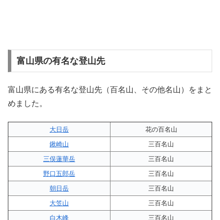
富山県の有名な登山先
富山県にある有名な登山先（百名山、その他名山）をまと
めました。
大日岳
花の百名山
鍬崎山
三百名山
三俣蓮華岳
三百名山
野口五郎岳
三百名山
朝日岳
三百名山
大笠山
三百名山
白木峰
三百名山