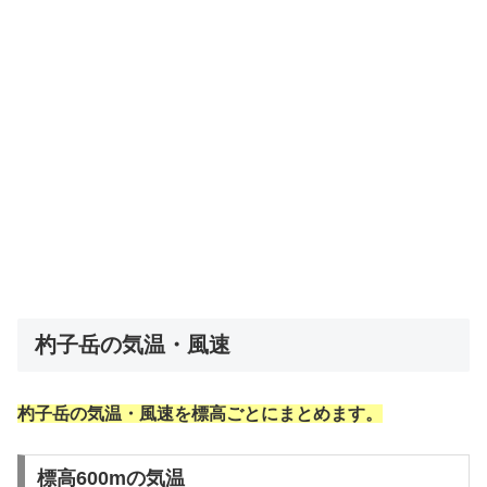
杓子岳の気温・風速
杓子岳の気温・風速を標高ごとにまとめます。
標高600mの気温