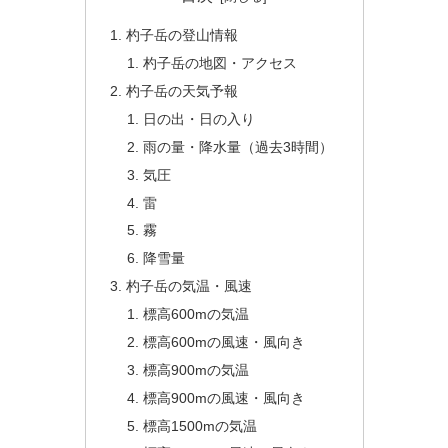
杓子岳の登山情報
杓子岳の地図・アクセス
杓子岳の天気予報
日の出・日の入り
雨の量・降水量（過去3時間）
気圧
雷
霧
降雪量
杓子岳の気温・風速
標高600mの気温
標高600mの風速・風向き
標高900mの気温
標高900mの風速・風向き
標高1500mの気温