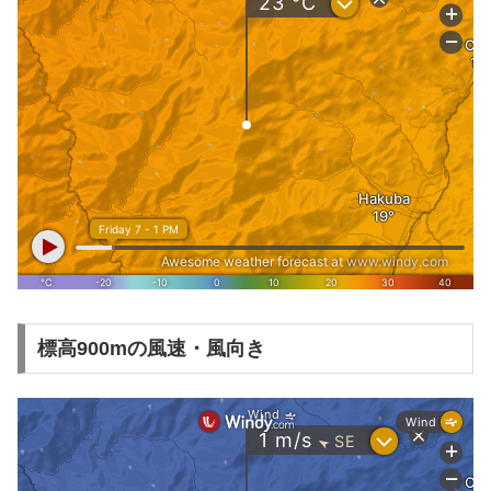
標高900mの風速・風向き