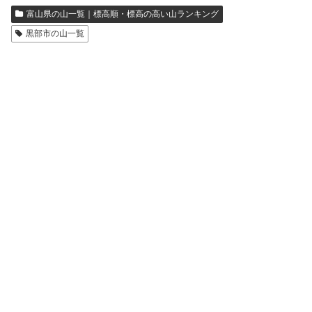
富山県の山一覧｜標高順・標高の高い山ランキング
黒部市の山一覧