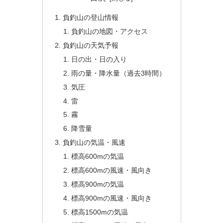
負釣山の登山情報
負釣山の地図・アクセス
負釣山の天気予報
日の出・日の入り
雨の量・降水量（過去3時間）
気圧
雷
霧
降雪量
負釣山の気温・風速
標高600mの気温
標高600mの風速・風向き
標高900mの気温
標高900mの風速・風向き
標高1500mの気温