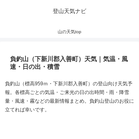
登山天気ナビ
山の天気top
負釣山（下新川郡入善町）天気｜気温・風
速・日の出・積雪
負釣山（標高959ｍ・下新川郡入善町）の登山向け天気予
報。各標高ごとの気温・ご来光の日の出時間・雨・降雪
量・風速・霧などの最新情報まとめ。負釣山登山のお役に
立てれば幸いです。