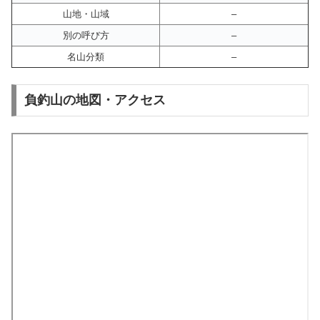
山地・山域
–
別の呼び方
–
名山分類
–
負釣山の地図・アクセス