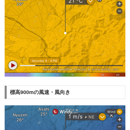
標高900mの風速・風向き