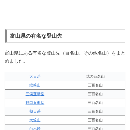
富山県の有名な登山先
富山県にある有名な登山先（百名山、その他名山）をまと
めました。
大日岳
花の百名山
鍬崎山
三百名山
三俣蓮華岳
三百名山
野口五郎岳
三百名山
朝日岳
三百名山
大笠山
三百名山
白木峰
三百名山