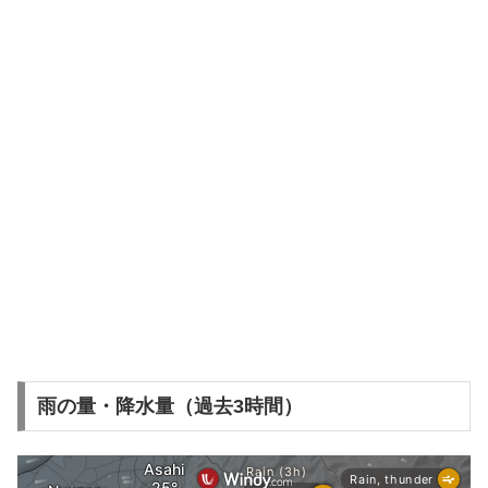
雨の量・降水量（過去3時間）