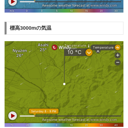
標高3000mの気温