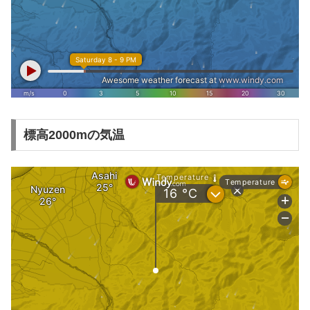
標高2000mの気温