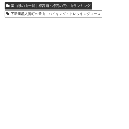
富山県の山一覧｜標高順・標高の高い山ランキング
下新川郡入善町の登山・ハイキング・トレッキングコース