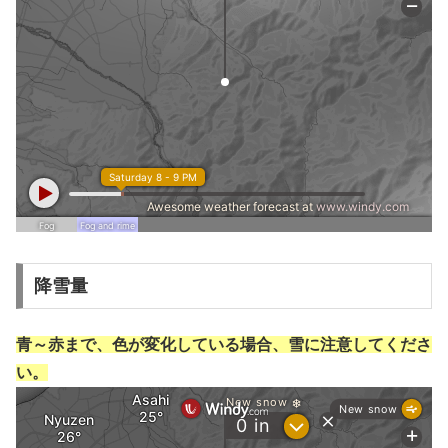
降雪量
青～赤まで、色が変化している場合、雪に注意してくださ
い。