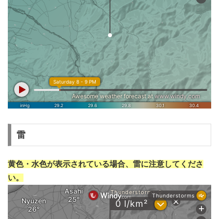
雷
黄色・水色が表示されている場合、雷に注意してくださ
い。