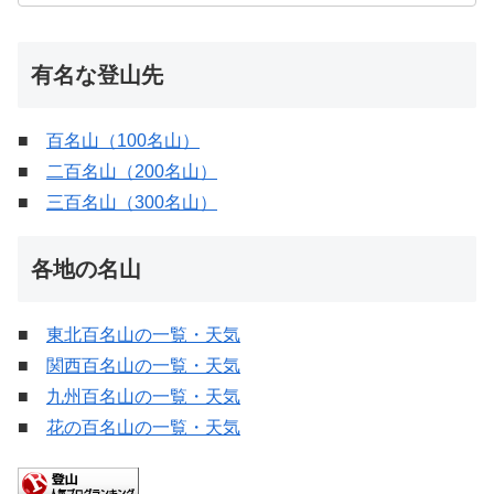
有名な登山先
■
百名山（100名山）
■
二百名山（200名山）
■
三百名山（300名山）
各地の名山
■
東北百名山の一覧・天気
■
関西百名山の一覧・天気
■
九州百名山の一覧・天気
■
花の百名山の一覧・天気