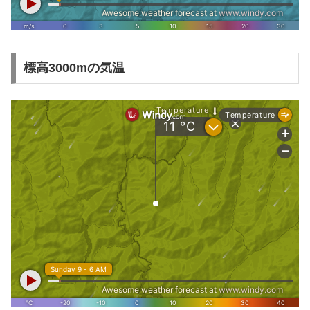
標高3000mの気温