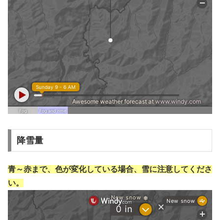
降雪量
青～赤まで、色が変化している場合、雪に注意してくださ
い。