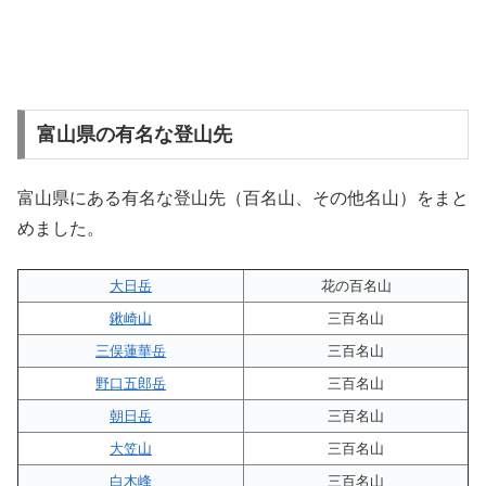
富山県の有名な登山先
富山県にある有名な登山先（百名山、その他名山）をまと
めました。
大日岳
花の百名山
鍬崎山
三百名山
三俣蓮華岳
三百名山
野口五郎岳
三百名山
朝日岳
三百名山
大笠山
三百名山
白木峰
三百名山