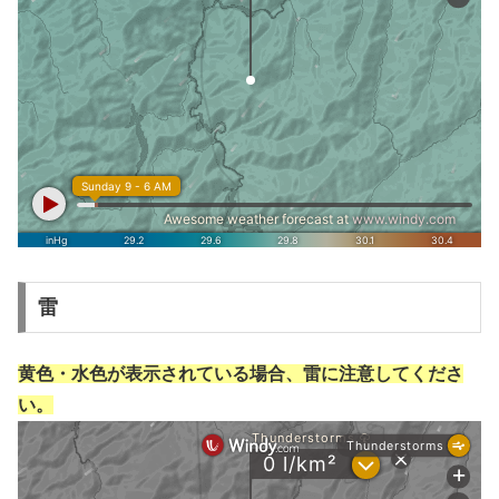
雷
黄色・水色が表示されている場合、雷に注意してくださ
い。