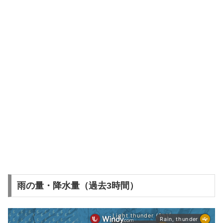
雨の量・降水量（過去3時間）