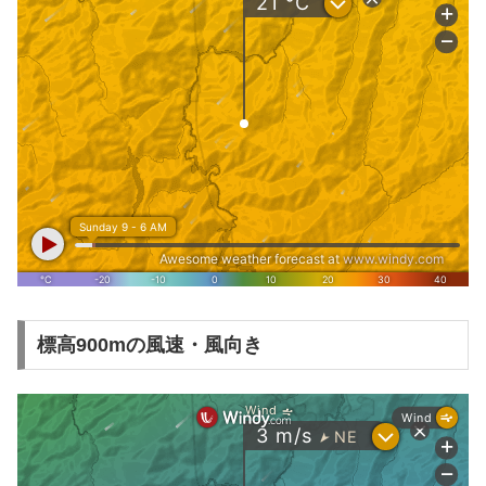
標高900mの風速・風向き