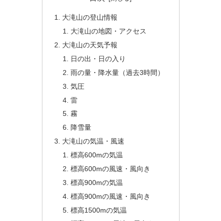
大滝山の登山情報
大滝山の地図・アクセス
大滝山の天気予報
日の出・日の入り
雨の量・降水量（過去3時間）
気圧
雷
霧
降雪量
大滝山の気温・風速
標高600mの気温
標高600mの風速・風向き
標高900mの気温
標高900mの風速・風向き
標高1500mの気温