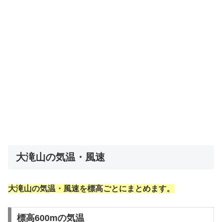
大滝山の気温・風速
大滝山の気温・風速を標高ごとにまとめます。
標高600mの気温