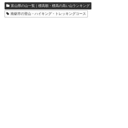
富山県の山一覧｜標高順・標高の高い山ランキング
南砺市の登山・ハイキング・トレッキングコース