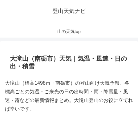
登山天気ナビ
山の天気top
大滝山（南砺市）天気｜気温・風速・日の
出・積雪
大滝山（標高1498ｍ・南砺市）の登山向け天気予報。各
標高ごとの気温・ご来光の日の出時間・雨・降雪量・風
速・霧などの最新情報まとめ。大滝山登山のお役に立てれ
ば幸いです。