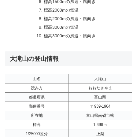
標高1500mの風速・風向き
標高2000mの気温
標高2000mの風速・風向き
標高3000mの気温
標高3000mの風速・風向き
大滝山の登山情報
山名
大滝山
読み方
おおたきやま
都道府県
富山県
郵便番号
〒939-1964
所在地
富山県南砺市楮
標高
1,498ｍ
1/25000区分
上梨