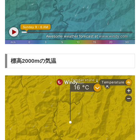
標高2000mの気温