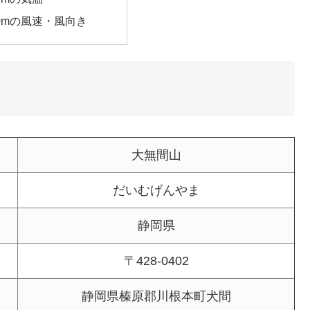
00mの風速・風向き
大無間山
だいむげんやま
静岡県
〒428-0402
静岡県榛原郡川根本町犬間