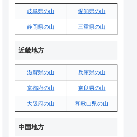
岐阜県の山
愛知県の山
静岡県の山
三重県の山
近畿地方
滋賀県の山
兵庫県の山
京都府の山
奈良県の山
大阪府の山
和歌山県の山
中国地方