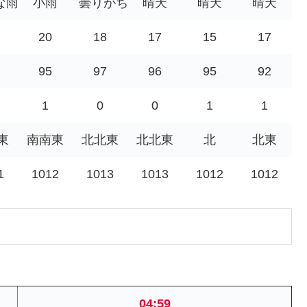
な雨
小雨
曇りがち
晴天
晴天
晴天
20
18
17
15
17
95
97
96
95
92
1
0
0
1
1
東
南南東
北北東
北北東
北
北東
1
1012
1013
1013
1012
1012
04:59