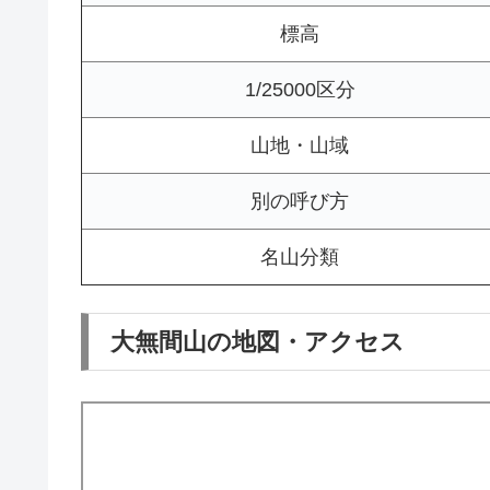
標高
1/25000区分
山地・山域
別の呼び方
名山分類
大無間山の地図・アクセス