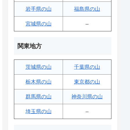
岩手県の山
福島県の山
宮城県の山
–
関東地方
茨城県の山
千葉県の山
栃木県の山
東京都の山
群馬県の山
神奈川県の山
埼玉県の山
–