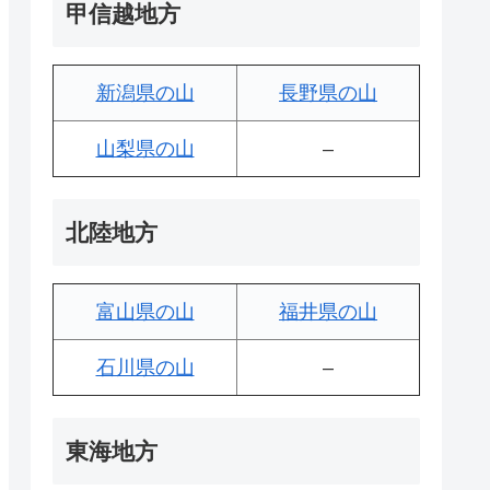
甲信越地方
新潟県の山
長野県の山
山梨県の山
–
北陸地方
富山県の山
福井県の山
石川県の山
–
東海地方