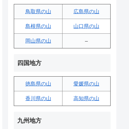
鳥取県の山
広島県の山
島根県の山
山口県の山
岡山県の山
–
四国地方
徳島県の山
愛媛県の山
香川県の山
高知県の山
九州地方