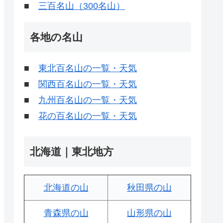
■
三百名山（300名山）
各地の名山
■
東北百名山の一覧・天気
■
関西百名山の一覧・天気
■
九州百名山の一覧・天気
■
花の百名山の一覧・天気
北海道｜東北地方
北海道の山
秋田県の山
青森県の山
山形県の山