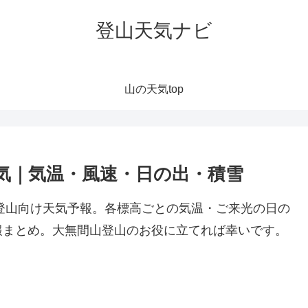
登山天気ナビ
山の天気top
気｜気温・風速・日の出・積雪
の登山向け天気予報。各標高ごとの気温・ご来光の日の
報まとめ。大無間山登山のお役に立てれば幸いです。