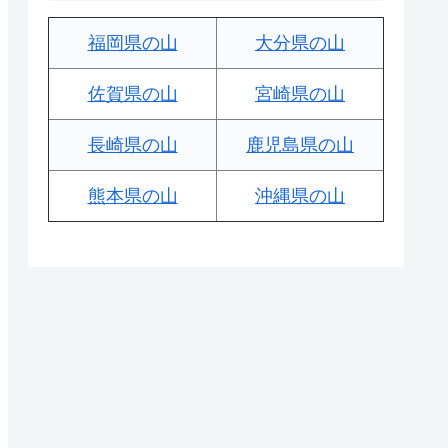
福岡県の山
大分県の山
佐賀県の山
宮崎県の山
長崎県の山
鹿児島県の山
熊本県の山
沖縄県の山