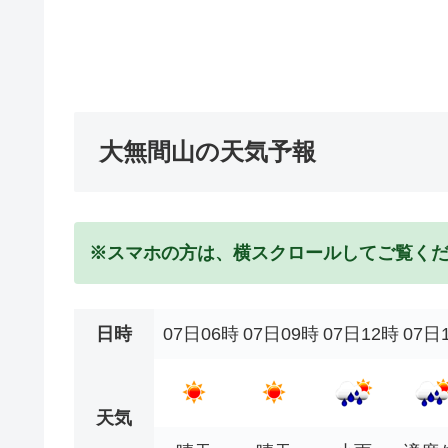
大無間山の天気予報
※スマホの方は、横スクロールしてご覧く
日時
07日06時
07日09時
07日12時
07日
天気