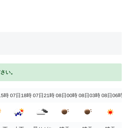
ださい。
15時
07日18時
07日21時
08日00時
08日03時
08日06時