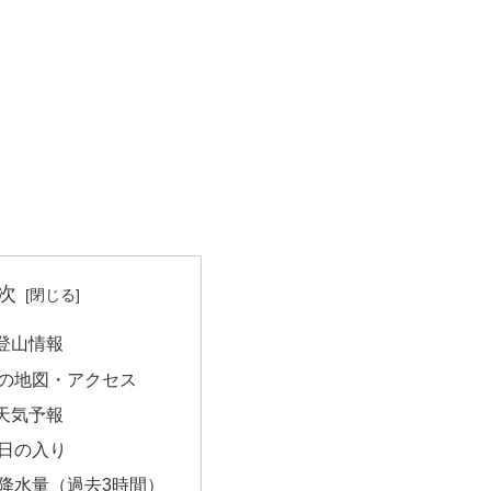
次
登山情報
の地図・アクセス
天気予報
日の入り
降水量（過去3時間）