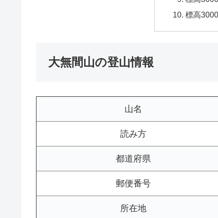
標高30
大無間山の登山情報
山名
読み方
都道府県
郵便番号
所在地