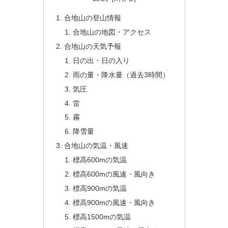
合地山の登山情報
合地山の地図・アクセス
合地山の天気予報
日の出・日の入り
雨の量・降水量（過去3時間）
気圧
雷
霧
降雪量
合地山の気温・風速
標高600mの気温
標高600mの風速・風向き
標高900mの気温
標高900mの風速・風向き
標高1500mの気温