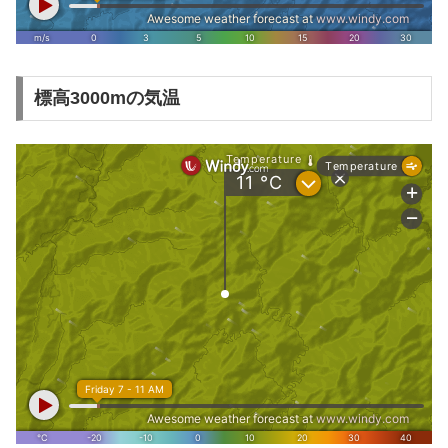
標高3000mの気温