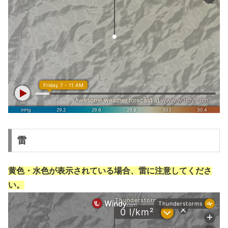
雷
黄色・水色が表示されている場合、雷に注意してくださ
い。