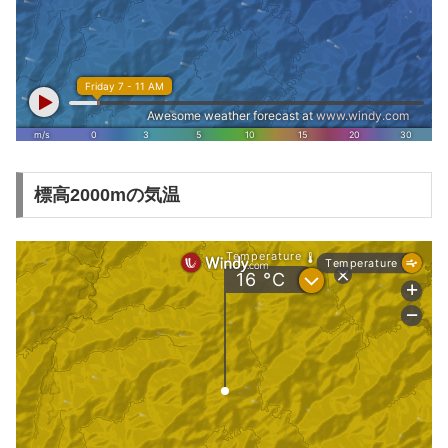
標高2000mの気温