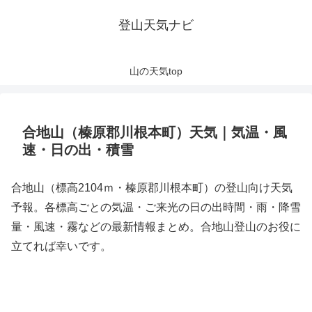
登山天気ナビ
山の天気top
合地山（榛原郡川根本町）天気｜気温・風
速・日の出・積雪
合地山（標高2104ｍ・榛原郡川根本町）の登山向け天気
予報。各標高ごとの気温・ご来光の日の出時間・雨・降雪
量・風速・霧などの最新情報まとめ。合地山登山のお役に
立てれば幸いです。