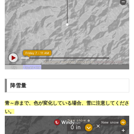
降雪量
青～赤まで、色が変化している場合、雪に注意してくださ
い。