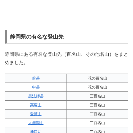
静岡県の有名な登山先
静岡県にある有名な登山先（百名山、その他名山）をまと
めました。
前岳
花の百名山
中岳
花の百名山
黒法師岳
三百名山
高塚山
三百名山
愛鷹山
二百名山
大無間山
二百名山
池口岳
二百名山