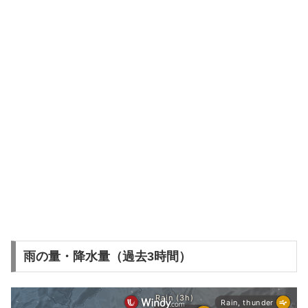
雨の量・降水量（過去3時間）