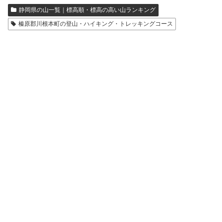
静岡県の山一覧｜標高順・標高の高い山ランキング
榛原郡川根本町の登山・ハイキング・トレッキングコース