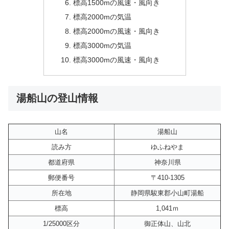
標高1500mの風速・風向き
標高2000mの気温
標高2000mの風速・風向き
標高3000mの気温
標高3000mの風速・風向き
湯船山の登山情報
山名
湯船山
読み方
ゆふねやま
都道府県
神奈川県
郵便番号
〒410-1305
所在地
静岡県駿東郡小山町湯船
標高
1,041ｍ
1/25000区分
御正体山、山北