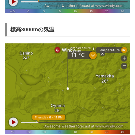
標高3000mの気温