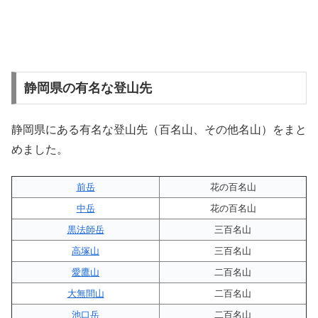
静岡県の有名な登山先
静岡県にある有名な登山先（百名山、その他名山）をまと
めました。
前岳
花の百名山
中岳
花の百名山
黒法師岳
三百名山
高塚山
三百名山
愛鷹山
二百名山
大無間山
二百名山
池口岳
二百名山