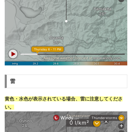
雷
黄色・水色が表示されている場合、雷に注意してくださ
い。