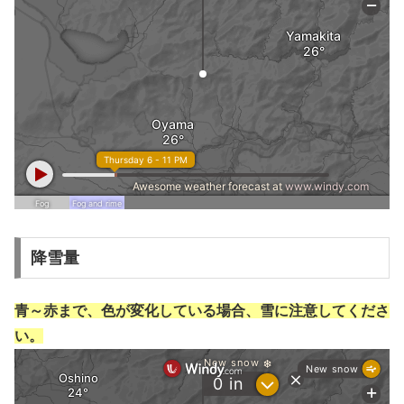
降雪量
青～赤まで、色が変化している場合、雪に注意してくださ
い。