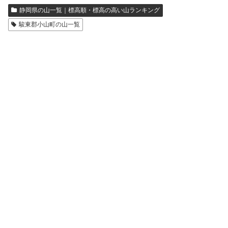
静岡県の山一覧｜標高順・標高の高い山ランキング
駿東郡小山町の山一覧