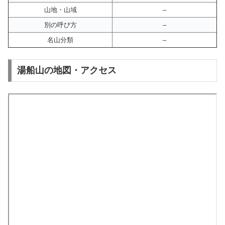
山地・山域
–
別の呼び方
–
名山分類
–
湯船山の地図・アクセス