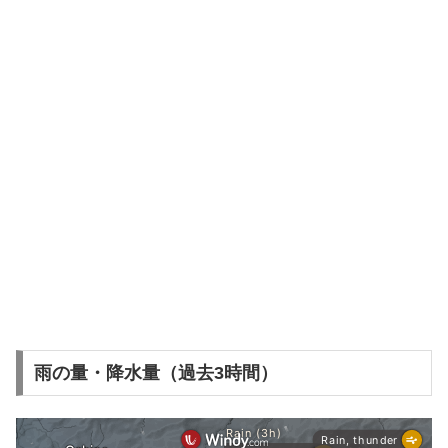
雨の量・降水量（過去3時間）