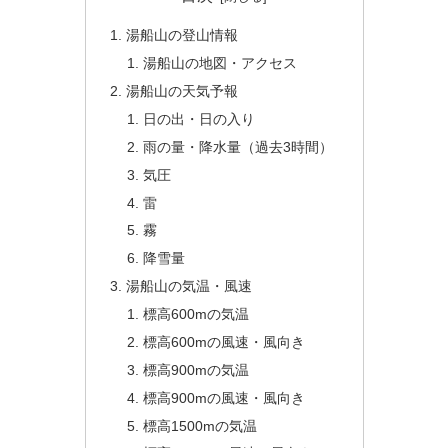
湯船山の登山情報
湯船山の地図・アクセス
湯船山の天気予報
日の出・日の入り
雨の量・降水量（過去3時間）
気圧
雷
霧
降雪量
湯船山の気温・風速
標高600mの気温
標高600mの風速・風向き
標高900mの気温
標高900mの風速・風向き
標高1500mの気温