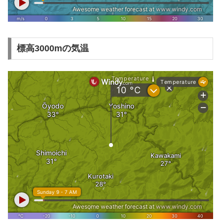
標高3000mの気温