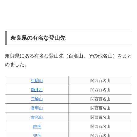
奈良県の有名な登山先
奈良県にある有名な登山先（百名山、その他名山）をまと
めました。
生駒山
関西百名山
額井岳
関西百名山
三輪山
関西百名山
音羽山
関西百名山
古光山
関西百名山
鎧岳
関西百名山
兜岳
関西百名山