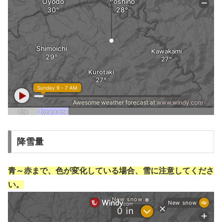
降雪量
青～赤まで、色が変化している場合、雪に注意してくださ
い。