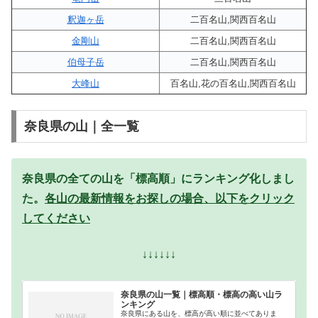
釈迦ヶ岳
二百名山,関西百名山
金剛山
二百名山,関西百名山
伯母子岳
二百名山,関西百名山
大峰山
百名山,花の百名山,関西百名山
奈良県の山｜全一覧
奈良県の全ての山を「標高順」にランキング化しまし
た。
各山の最新情報をお探しの場合、以下をクリック
してください
↓↓↓↓↓↓
奈良県の山一覧｜標高順・標高の高い山ラ
ンキング
奈良県にある山を、標高が高い順に並べてありま