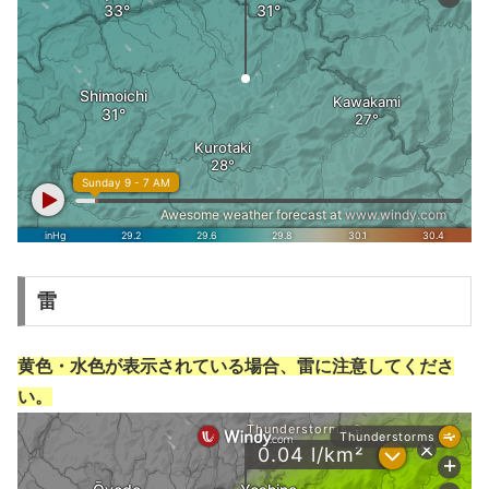
雷
黄色・水色が表示されている場合、雷に注意してくださ
い。