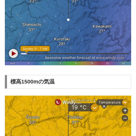
標高1500mの気温