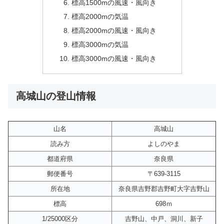
標高1500mの風速・風向き
標高2000mの気温
標高2000mの風速・風向き
標高3000mの気温
標高3000mの風速・風向き
高城山の登山情報
山名
高城山
読み方
よしのやま
都道府県
奈良県
郵便番号
〒639-3115
所在地
奈良県吉野郡吉野町大字吉野山
標高
698ｍ
1/25000区分
吉野山、中戸、洞川、新子