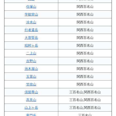
住塚山
関西百名山
学能堂山
関西百名山
冷水山
関西百名山
行者還岳
関西百名山
大普賢岳
関西百名山
稲村ヶ岳
関西百名山
二上山
関西百名山
吉野山
関西百名山
池木屋山
関西百名山
玉置山
関西百名山
笠捨山
関西百名山
倶留尊山
三百名山,関西百名山
高見山
三百名山,関西百名山
山上ヶ岳
三百名山,関西百名山
竜門岳
三百名山