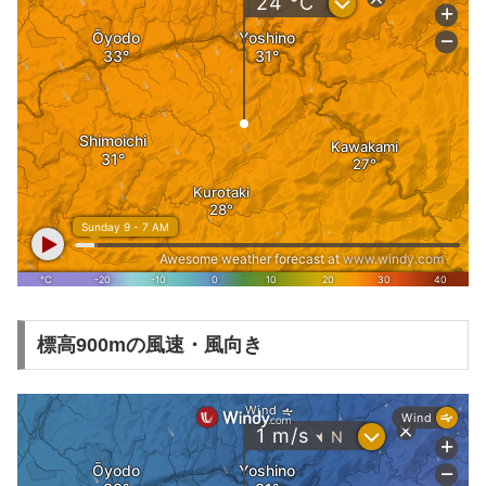
標高900mの風速・風向き