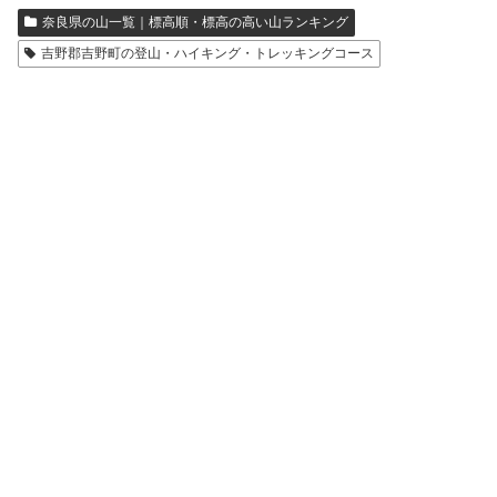
奈良県の山一覧｜標高順・標高の高い山ランキング
吉野郡吉野町の登山・ハイキング・トレッキングコース