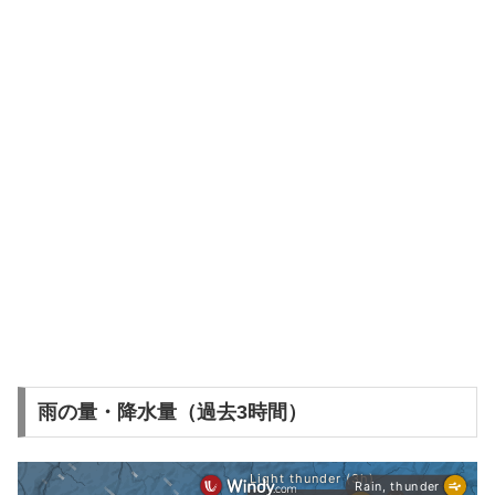
雨の量・降水量（過去3時間）