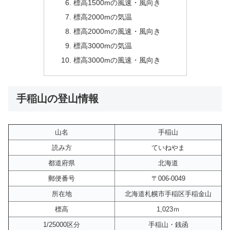
標高1500mの風速・風向き
標高2000mの気温
標高2000mの風速・風向き
標高3000mの気温
標高3000mの風速・風向き
手稲山の登山情報
山名
手稲山
読み方
ていねやま
都道府県
北海道
郵便番号
〒006-0049
所在地
北海道札幌市手稲区手稲金山
標高
1,023ｍ
1/25000区分
手稲山・銭函