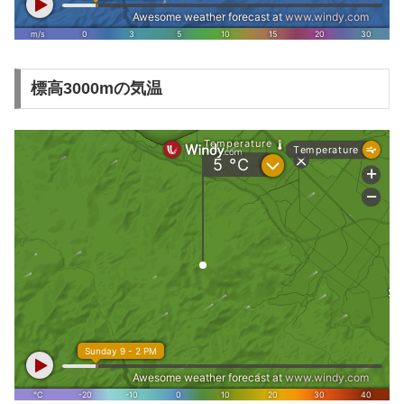
標高3000mの気温