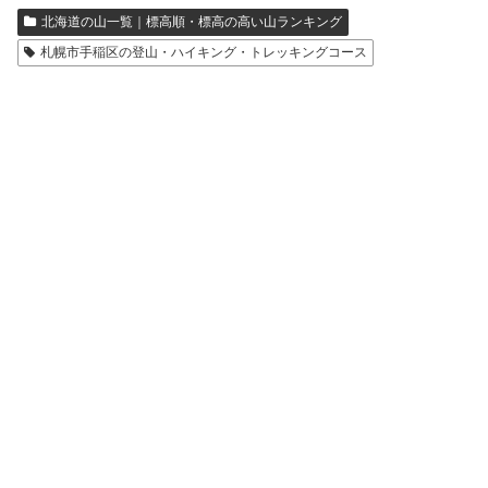
北海道の山一覧｜標高順・標高の高い山ランキング
札幌市手稲区の登山・ハイキング・トレッキングコース