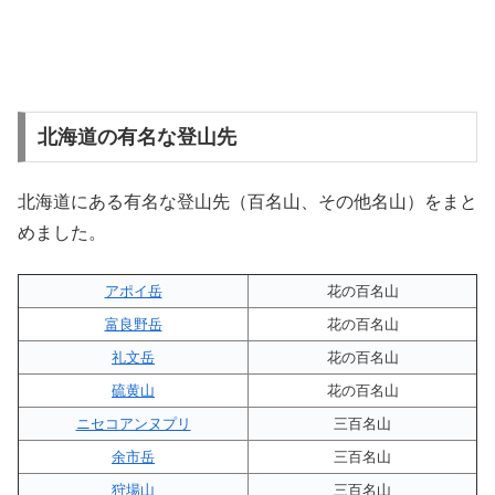
北海道の有名な登山先
北海道にある有名な登山先（百名山、その他名山）をまと
めました。
アポイ岳
花の百名山
富良野岳
花の百名山
礼文岳
花の百名山
硫黄山
花の百名山
ニセコアンヌプリ
三百名山
余市岳
三百名山
狩場山
三百名山