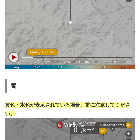
雷
黄色・水色が表示されている場合、雷に注意してくださ
い。