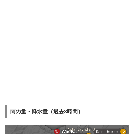
雨の量・降水量（過去3時間）