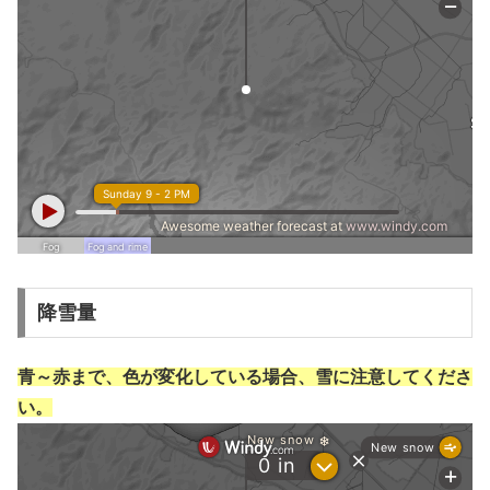
降雪量
青～赤まで、色が変化している場合、雪に注意してくださ
い。