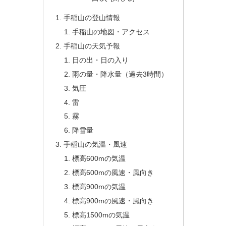
手稲山の登山情報
手稲山の地図・アクセス
手稲山の天気予報
日の出・日の入り
雨の量・降水量（過去3時間）
気圧
雷
霧
降雪量
手稲山の気温・風速
標高600mの気温
標高600mの風速・風向き
標高900mの気温
標高900mの風速・風向き
標高1500mの気温