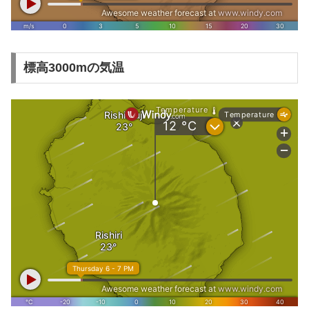
標高3000mの気温