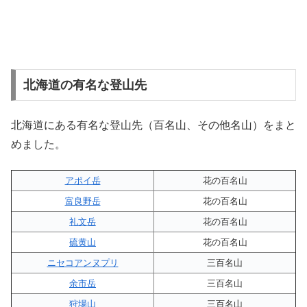
北海道の有名な登山先
北海道にある有名な登山先（百名山、その他名山）をまと
めました。
アポイ岳
花の百名山
富良野岳
花の百名山
礼文岳
花の百名山
硫黄山
花の百名山
ニセコアンヌプリ
三百名山
余市岳
三百名山
狩場山
三百名山