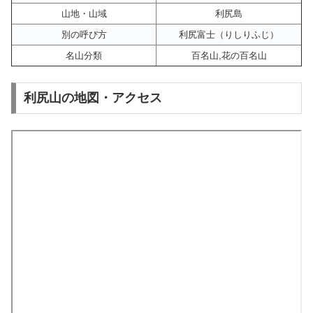
山地・山域
利尻島
別の呼び方
利尻富士（りしりふじ）
名山分類
百名山,花の百名山
利尻山の地図・アクセス