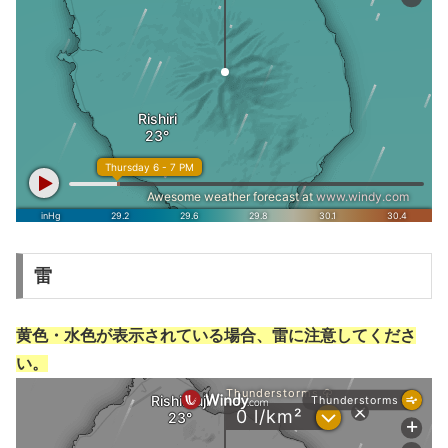
雷
黄色・水色が表示されている場合、雷に注意してくださ
い。