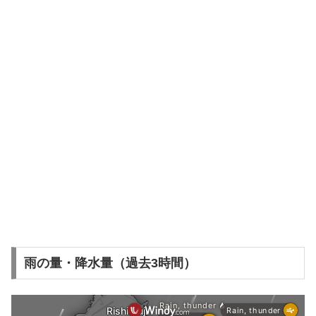
雨の量・降水量（過去3時間）