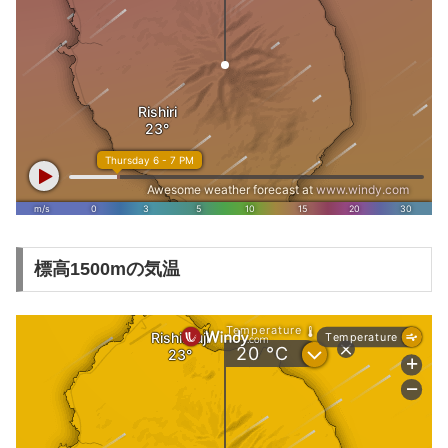
標高1500mの気温