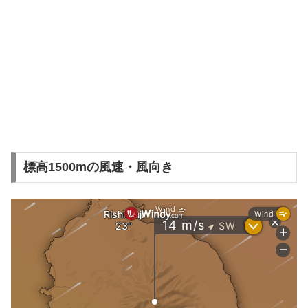
標高1500mの風速・風向き