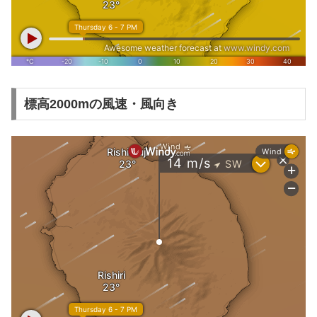
標高2000mの風速・風向き