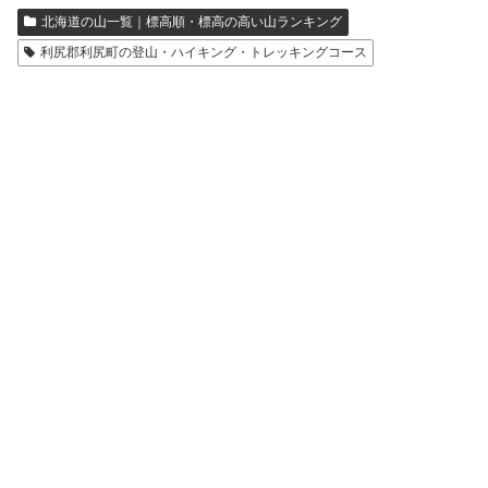
北海道の山一覧｜標高順・標高の高い山ランキング
利尻郡利尻町の登山・ハイキング・トレッキングコース