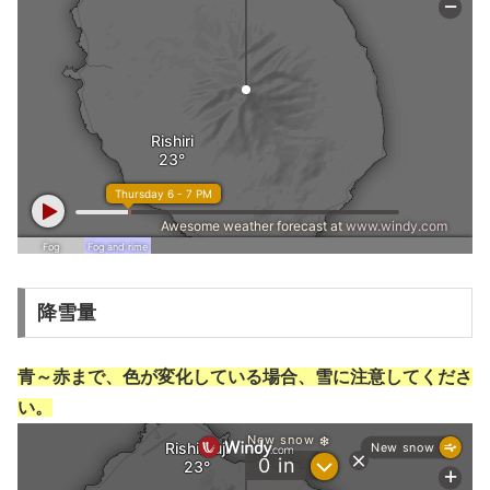
降雪量
青～赤まで、色が変化している場合、雪に注意してくださ
い。