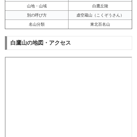
山地・山域
白鷹丘陵
別の呼び方
虚空蔵山（こくぞうさん）
名山分類
東北百名山
白鷹山の地図・アクセス