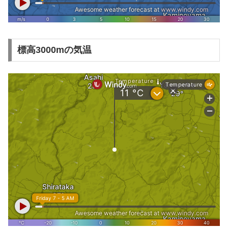
標高3000mの気温