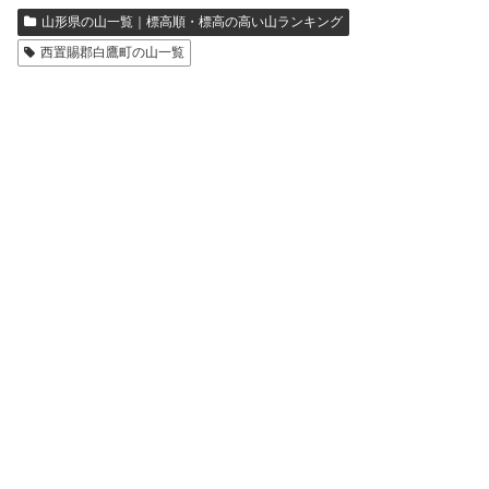
山形県の山一覧｜標高順・標高の高い山ランキング
西置賜郡白鷹町の山一覧