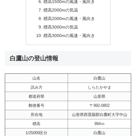
標高1500mの風速・風向き
標高2000mの気温
標高2000mの風速・風向き
標高3000mの気温
標高3000mの風速・風向き
白鷹山の登山情報
山名
白鷹山
読み方
しらたかやま
都道府県
山形県
郵便番号
〒992-0802
所在地
山形県西置賜郡白鷹町大字中山
標高
994ｍ
1/25000区分
白鷹山