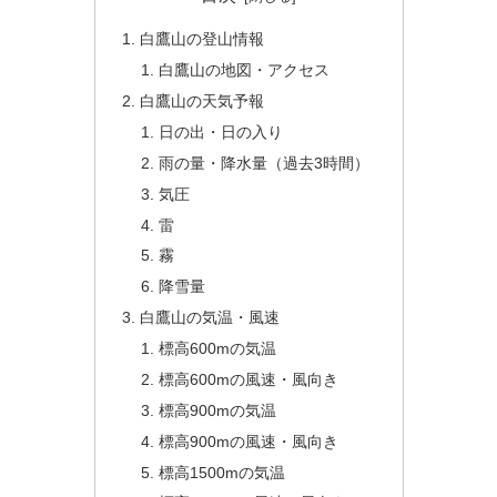
白鷹山の登山情報
白鷹山の地図・アクセス
白鷹山の天気予報
日の出・日の入り
雨の量・降水量（過去3時間）
気圧
雷
霧
降雪量
白鷹山の気温・風速
標高600mの気温
標高600mの風速・風向き
標高900mの気温
標高900mの風速・風向き
標高1500mの気温