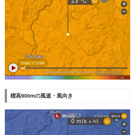
標高900mの風速・風向き