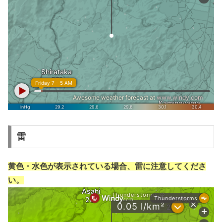
雷
黄色・水色が表示されている場合、雷に注意してくださ
い。