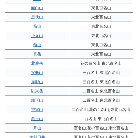
面白山
東北百名山
黒伏山
東北百名山
翁山
東北百名山
小又山
東北百名山
甑山
東北百名山
禿岳
東北百名山
北股岳
花の百名山,東北百名山
祝瓶山
三百名山,東北百名山
摩耶山
三百名山,東北百名山
以東岳
二百名山,東北百名山
船形山
二百名山,東北百名山
神室山
二百名山,花の百名山,東北百名山
蔵王山
百名山,東北百名山
月山
百名山,花の百名山,東北百名山
大朝日岳
百名山,花の百名山,東北百名山