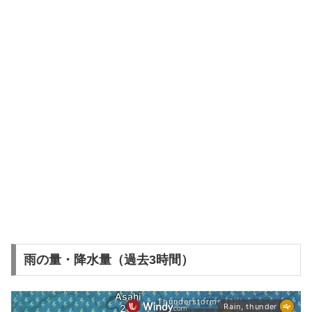
雨の量・降水量（過去3時間）