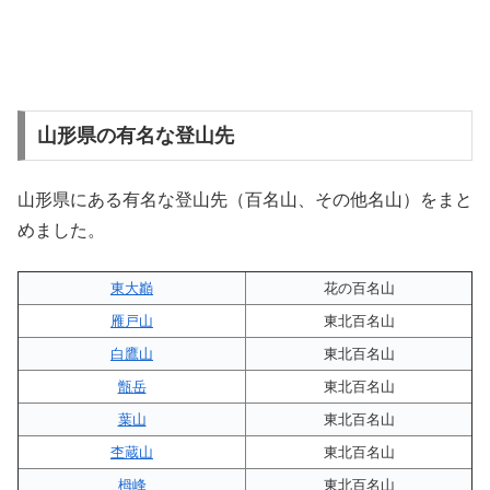
山形県の有名な登山先
山形県にある有名な登山先（百名山、その他名山）をまと
めました。
東大巓
花の百名山
雁戸山
東北百名山
白鷹山
東北百名山
甑岳
東北百名山
葉山
東北百名山
杢蔵山
東北百名山
栂峰
東北百名山