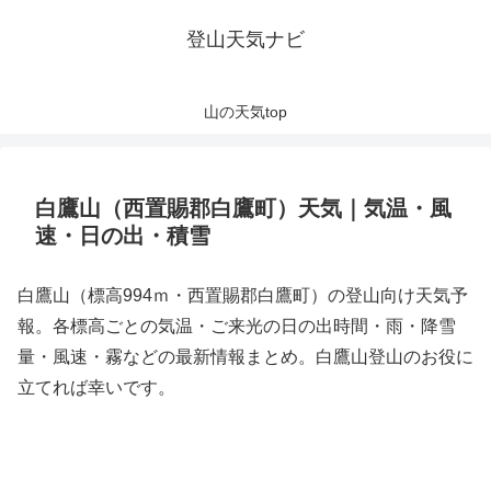
登山天気ナビ
山の天気top
白鷹山（西置賜郡白鷹町）天気｜気温・風
速・日の出・積雪
白鷹山（標高994ｍ・西置賜郡白鷹町）の登山向け天気予
報。各標高ごとの気温・ご来光の日の出時間・雨・降雪
量・風速・霧などの最新情報まとめ。白鷹山登山のお役に
立てれば幸いです。