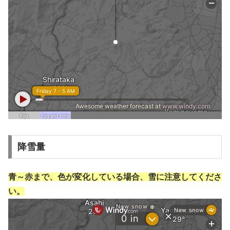
降雪量
青～赤まで、色が変化している場合、雪に注意してくださ
い。