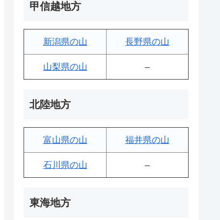
甲信越地方
新潟県の山
長野県の山
山梨県の山
–
北陸地方
富山県の山
福井県の山
石川県の山
–
東海地方