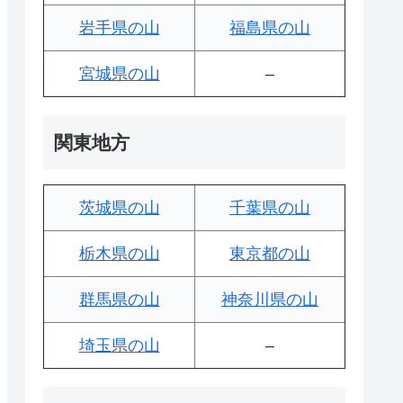
岩手県の山
福島県の山
宮城県の山
–
関東地方
茨城県の山
千葉県の山
栃木県の山
東京都の山
群馬県の山
神奈川県の山
埼玉県の山
–