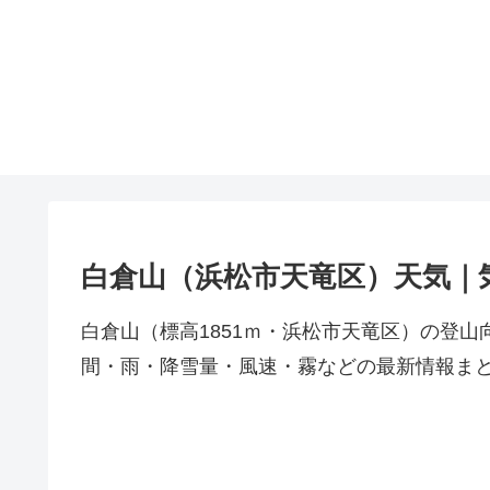
白倉山（浜松市天竜区）天気｜
白倉山（標高1851ｍ・浜松市天竜区）の登
間・雨・降雪量・風速・霧などの最新情報ま