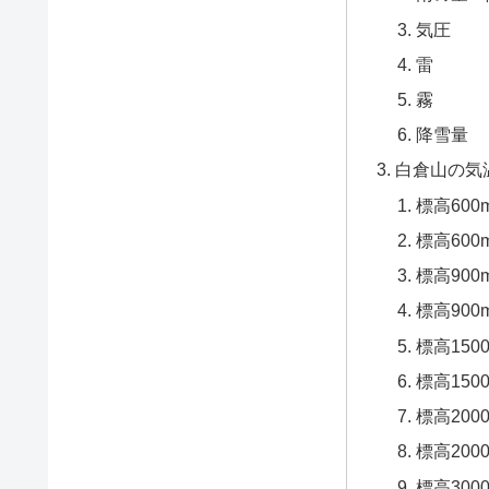
気圧
雷
霧
降雪量
白倉山の気
標高60
標高60
標高90
標高90
標高150
標高15
標高200
標高20
標高300