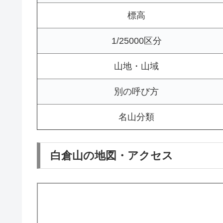
標高
1/25000区分
山地・山域
別の呼び方
名山分類
白倉山の地図・アクセス