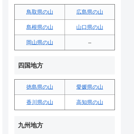
鳥取県の山
広島県の山
島根県の山
山口県の山
岡山県の山
–
四国地方
徳島県の山
愛媛県の山
香川県の山
高知県の山
九州地方