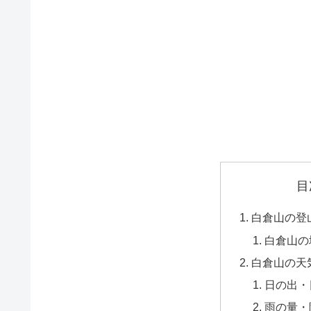
目
白倉山の登
白倉山の
白倉山の天
日の出・
雨の量・