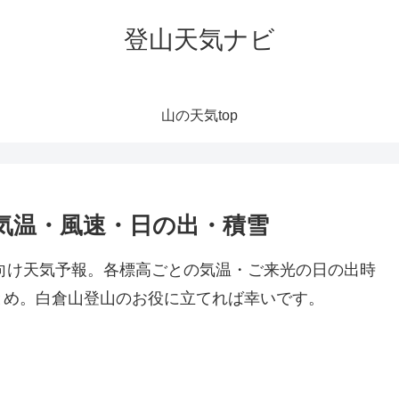
登山天気ナビ
山の天気top
気温・風速・日の出・積雪
山向け天気予報。各標高ごとの気温・ご来光の日の出時
とめ。白倉山登山のお役に立てれば幸いです。