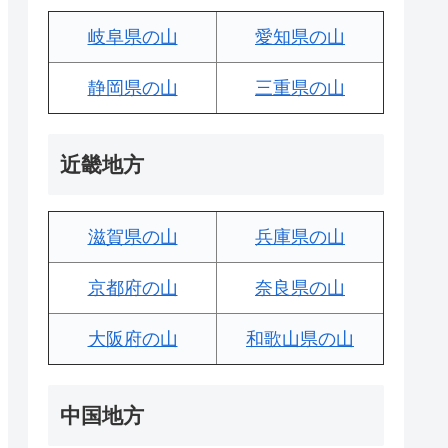
岐阜県の山
愛知県の山
静岡県の山
三重県の山
近畿地方
滋賀県の山
兵庫県の山
京都府の山
奈良県の山
大阪府の山
和歌山県の山
中国地方