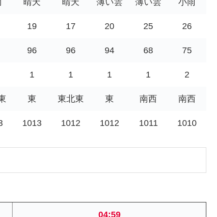
雨
晴天
晴天
薄い雲
薄い雲
小雨
19
17
20
25
26
96
96
94
68
75
1
1
1
1
2
東
東
東北東
東
南西
南西
3
1013
1012
1012
1011
1010
04:59