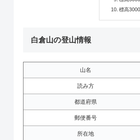
標高30
白倉山の登山情報
山名
読み方
都道府県
郵便番号
所在地