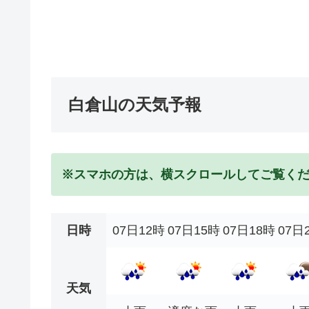
白倉山の天気予報
※スマホの方は、横スクロールしてご覧く
日時
07日12時
07日15時
07日18時
07日
天気