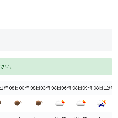
ださい。
21時
08日00時
08日03時
08日06時
08日09時
08日12時