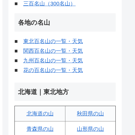
■
三百名山（300名山）
各地の名山
■
東北百名山の一覧・天気
■
関西百名山の一覧・天気
■
九州百名山の一覧・天気
■
花の百名山の一覧・天気
北海道｜東北地方
北海道の山
秋田県の山
青森県の山
山形県の山