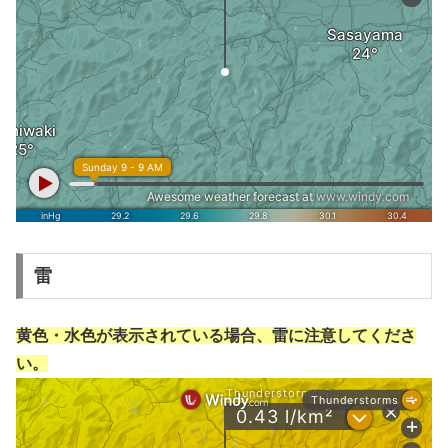
雷
黄色・水色が表示されている場合、雷に注意してくださ
い。