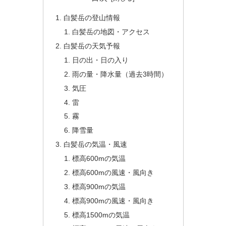
白髪岳の登山情報
白髪岳の地図・アクセス
白髪岳の天気予報
日の出・日の入り
雨の量・降水量（過去3時間）
気圧
雷
霧
降雪量
白髪岳の気温・風速
標高600mの気温
標高600mの風速・風向き
標高900mの気温
標高900mの風速・風向き
標高1500mの気温