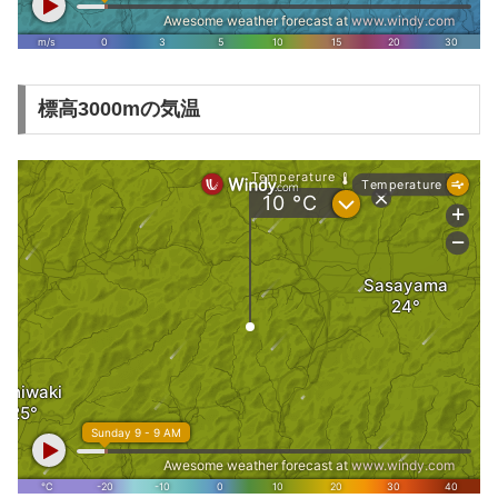
標高3000mの気温