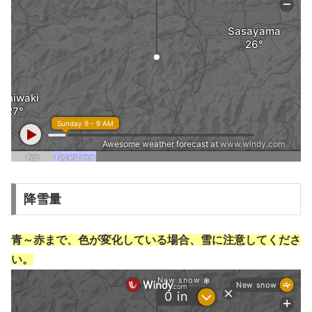
降雪量
青～赤まで、色が変化している場合、雪に注意してくださ
い。