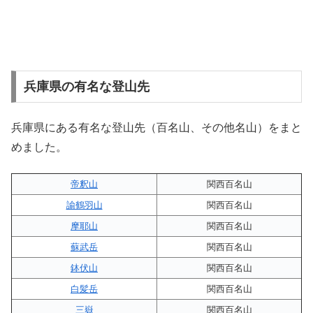
兵庫県の有名な登山先
兵庫県にある有名な登山先（百名山、その他名山）をまと
めました。
帝釈山
関西百名山
諭鶴羽山
関西百名山
摩耶山
関西百名山
蘇武岳
関西百名山
鉢伏山
関西百名山
白髪岳
関西百名山
三嶽
関西百名山