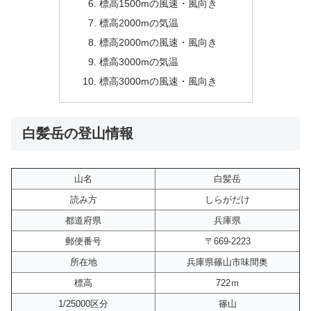
標高1500mの風速・風向き
標高2000mの気温
標高2000mの風速・風向き
標高3000mの気温
標高3000mの風速・風向き
白髪岳の登山情報
山名
白髪岳
読み方
しらがだけ
都道府県
兵庫県
郵便番号
〒669-2223
所在地
兵庫県篠山市味間奥
標高
722ｍ
1/25000区分
篠山