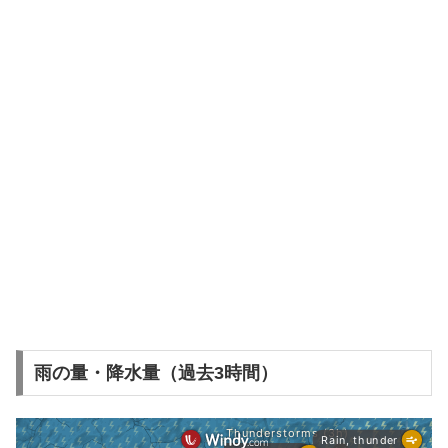
雨の量・降水量（過去3時間）