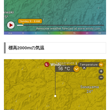
標高2000mの気温