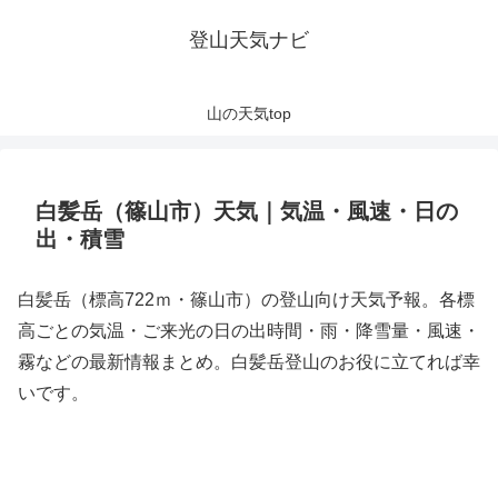
登山天気ナビ
山の天気top
白髪岳（篠山市）天気｜気温・風速・日の
出・積雪
白髪岳（標高722ｍ・篠山市）の登山向け天気予報。各標
高ごとの気温・ご来光の日の出時間・雨・降雪量・風速・
霧などの最新情報まとめ。白髪岳登山のお役に立てれば幸
いです。