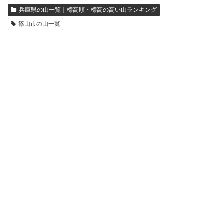
兵庫県の山一覧｜標高順・標高の高い山ランキング
篠山市の山一覧