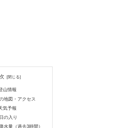
次
登山情報
の地図・アクセス
天気予報
日の入り
降水量（過去3時間）