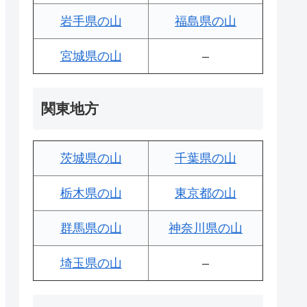
岩手県の山
福島県の山
宮城県の山
–
関東地方
茨城県の山
千葉県の山
栃木県の山
東京都の山
群馬県の山
神奈川県の山
埼玉県の山
–