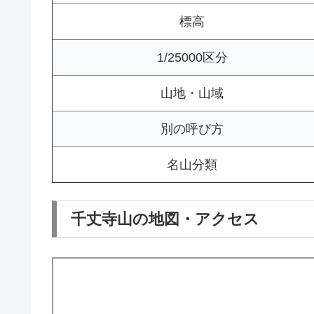
標高
1/25000区分
山地・山域
別の呼び方
名山分類
千丈寺山の地図・アクセス