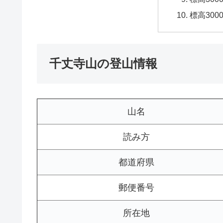
標高30
千丈寺山の登山情報
山名
読み方
都道府県
郵便番号
所在地