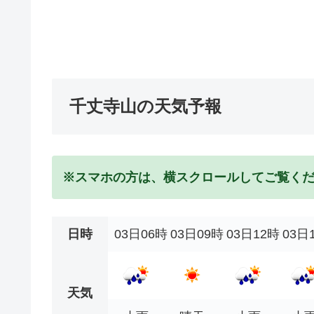
千丈寺山の天気予報
※スマホの方は、横スクロールしてご覧く
日時
03日06時
03日09時
03日12時
03日
天気