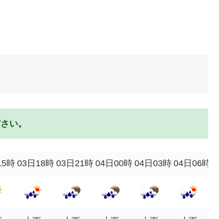
ださい。
15時
03日18時
03日21時
04日00時
04日03時
04日06時