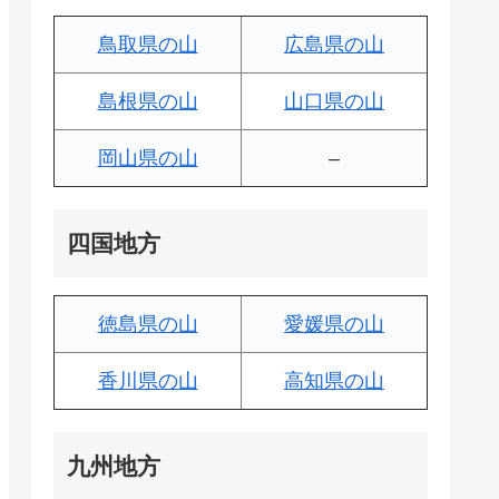
鳥取県の山
広島県の山
島根県の山
山口県の山
岡山県の山
–
四国地方
徳島県の山
愛媛県の山
香川県の山
高知県の山
九州地方