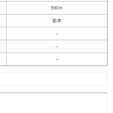
590ｍ
藍本
–
–
–