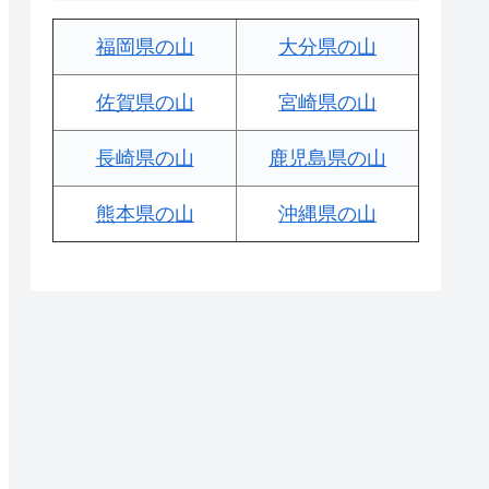
福岡県の山
大分県の山
佐賀県の山
宮崎県の山
長崎県の山
鹿児島県の山
熊本県の山
沖縄県の山