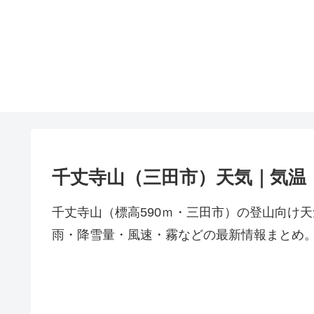
千丈寺山（三田市）天気｜気温
千丈寺山（標高590ｍ・三田市）の登山向け
雨・降雪量・風速・霧などの最新情報まとめ