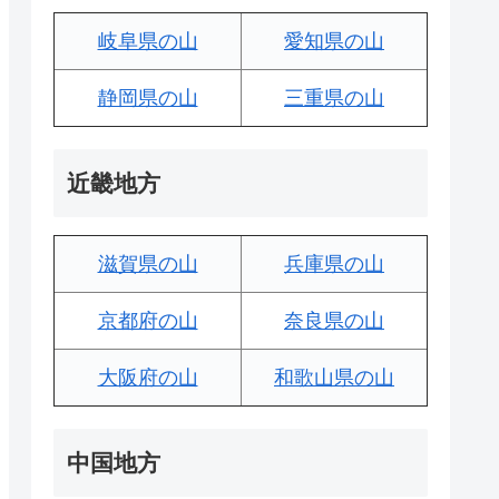
岐阜県の山
愛知県の山
静岡県の山
三重県の山
近畿地方
滋賀県の山
兵庫県の山
京都府の山
奈良県の山
大阪府の山
和歌山県の山
中国地方