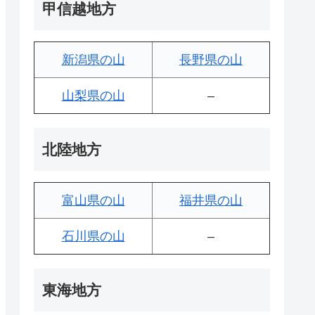
甲信越地方
新潟県の山
長野県の山
山梨県の山
–
北陸地方
富山県の山
福井県の山
石川県の山
–
東海地方