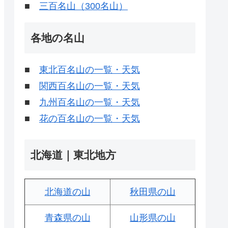
■
三百名山（300名山）
各地の名山
■
東北百名山の一覧・天気
■
関西百名山の一覧・天気
■
九州百名山の一覧・天気
■
花の百名山の一覧・天気
北海道｜東北地方
北海道の山
秋田県の山
青森県の山
山形県の山