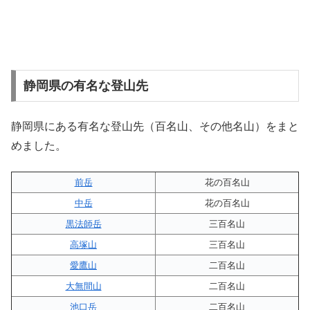
静岡県の有名な登山先
静岡県にある有名な登山先（百名山、その他名山）をまと
めました。
前岳
花の百名山
中岳
花の百名山
黒法師岳
三百名山
高塚山
三百名山
愛鷹山
二百名山
大無間山
二百名山
池口岳
二百名山