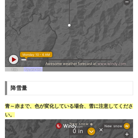
降雪量
青～赤まで、色が変化している場合、雪に注意してくださ
い。