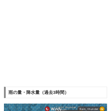
雨の量・降水量（過去3時間）