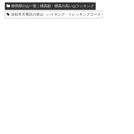
静岡県の山一覧｜標高順・標高の高い山ランキング
浜松市天竜区の登山・ハイキング・トレッキングコース