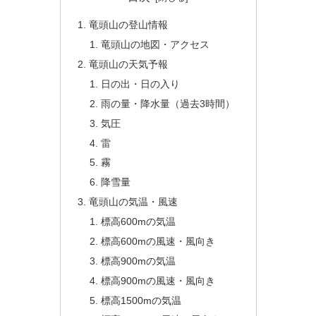
竜頭山の登山情報
竜頭山の地図・アクセス
竜頭山の天気予報
日の出・日の入り
雨の量・降水量（過去3時間）
気圧
雷
霧
降雪量
竜頭山の気温・風速
標高600mの気温
標高600mの風速・風向き
標高900mの気温
標高900mの風速・風向き
標高1500mの気温