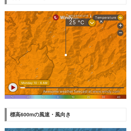
標高600mの風速・風向き