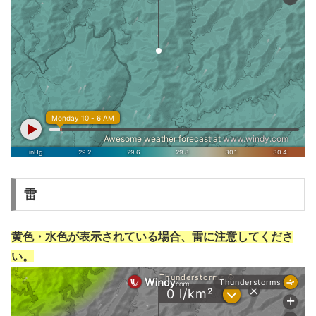
雷
黄色・水色が表示されている場合、雷に注意してくださ
い。