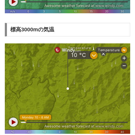
標高3000mの気温