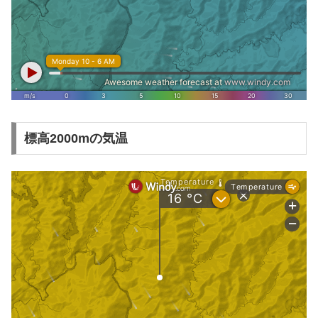
標高2000mの気温