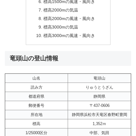
標高1500mの風速・風向き
標高2000mの気温
標高2000mの風速・風向き
標高3000mの気温
標高3000mの風速・風向き
竜頭山の登山情報
山名
竜頭山
読み方
りゅうとうざん
都道府県
静岡県
郵便番号
〒437-0606
所在地
静岡県浜松市天竜区春野町豊岡
標高
1,352ｍ
1/25000区分
中部、気田