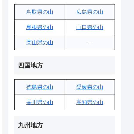
鳥取県の山
広島県の山
島根県の山
山口県の山
岡山県の山
–
四国地方
徳島県の山
愛媛県の山
香川県の山
高知県の山
九州地方