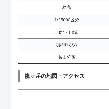
標高
1/25000区分
山地・山域
別の呼び方
名山分類
龍ヶ岳の地図・アクセス