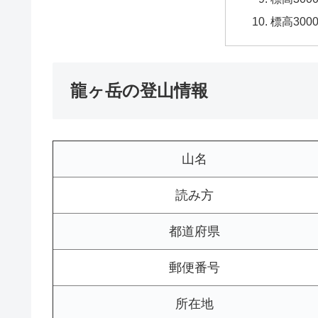
標高30
龍ヶ岳の登山情報
山名
読み方
都道府県
郵便番号
所在地