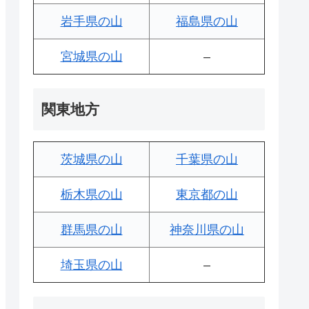
岩手県の山
福島県の山
宮城県の山
–
関東地方
茨城県の山
千葉県の山
栃木県の山
東京都の山
群馬県の山
神奈川県の山
埼玉県の山
–