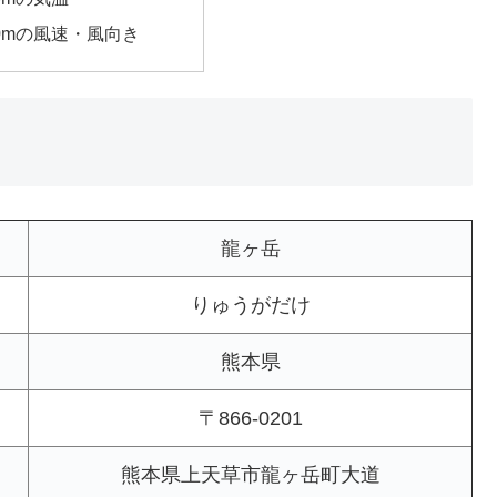
00mの風速・風向き
龍ヶ岳
りゅうがだけ
熊本県
〒866-0201
熊本県上天草市龍ヶ岳町大道