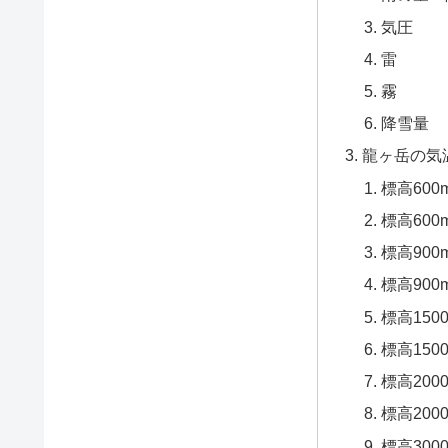
気圧
雷
霧
降雪量
龍ヶ岳の気
標高60
標高60
標高90
標高90
標高150
標高15
標高200
標高20
標高300