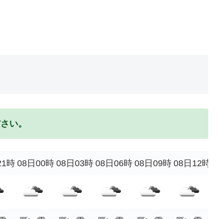
ださい。
21時
08日00時
08日03時
08日06時
08日09時
08日12時