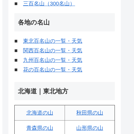
■
三百名山（300名山）
各地の名山
■
東北百名山の一覧・天気
■
関西百名山の一覧・天気
■
九州百名山の一覧・天気
■
花の百名山の一覧・天気
北海道｜東北地方
北海道の山
秋田県の山
青森県の山
山形県の山