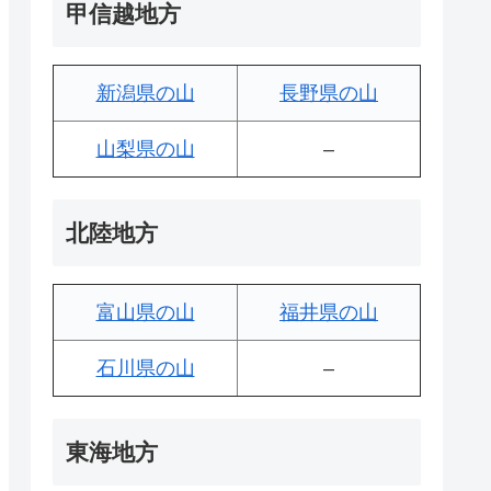
甲信越地方
新潟県の山
長野県の山
山梨県の山
–
北陸地方
富山県の山
福井県の山
石川県の山
–
東海地方