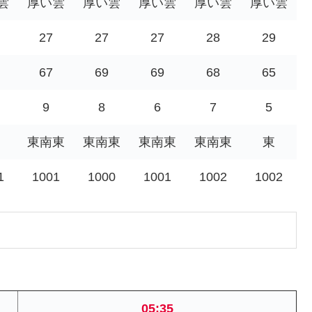
雲
厚い雲
厚い雲
厚い雲
厚い雲
厚い雲
27
27
27
28
29
67
69
69
68
65
9
8
6
7
5
東南東
東南東
東南東
東南東
東
1
1001
1000
1001
1002
1002
05:35