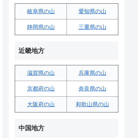
岐阜県の山
愛知県の山
静岡県の山
三重県の山
近畿地方
滋賀県の山
兵庫県の山
京都府の山
奈良県の山
大阪府の山
和歌山県の山
中国地方