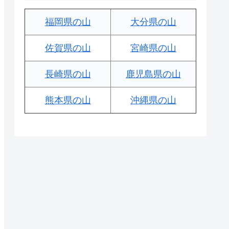
福岡県の山
大分県の山
佐賀県の山
宮崎県の山
長崎県の山
鹿児島県の山
熊本県の山
沖縄県の山