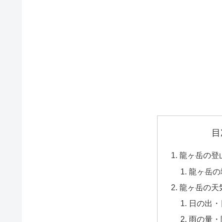
目
龍ヶ岳の登
龍ヶ岳の
龍ヶ岳の天
日の出・
雨の量・