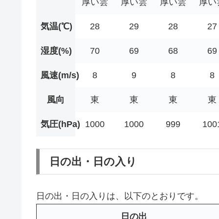
厚い雲
厚い雲
厚い雲
厚い
気温(℃)
28
29
28
27
湿度(%)
70
69
68
69
風速(m/s)
8
9
8
8
風向
東
東
東
東
気圧(hPa)
1000
1000
999
100
日の出・日の入り
日の出・日の入りは、以下のとおりです。
日の出