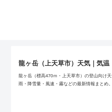
龍ヶ岳（上天草市）天気｜気温
龍ヶ岳（標高470ｍ・上天草市）の登山向け
雨・降雪量・風速・霧などの最新情報まとめ