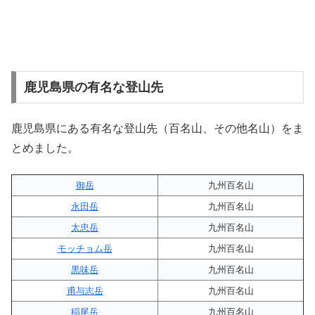
鹿児島県の有名な登山先
鹿児島県にある有名な登山先（百名山、その他名山）をま
とめました。
御岳
九州百名山
永田岳
九州百名山
太忠岳
九州百名山
モッチョム岳
九州百名山
黒味岳
九州百名山
甫与志岳
九州百名山
稲尾岳
九州百名山