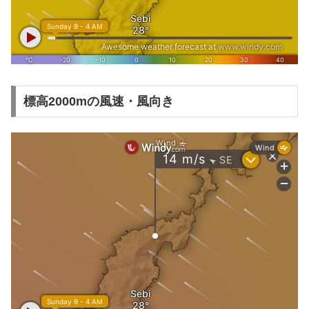
標高2000mの風速・風向き