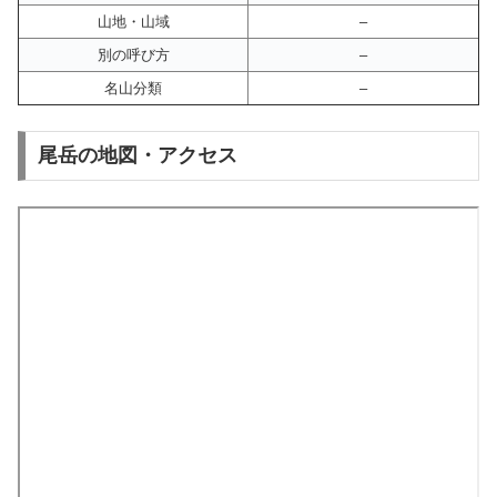
山地・山域
–
別の呼び方
–
名山分類
–
尾岳の地図・アクセス