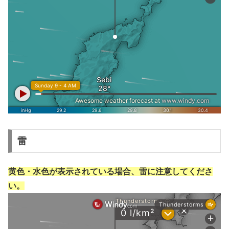
雷
黄色・水色が表示されている場合、雷に注意してくださ
い。