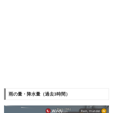
雨の量・降水量（過去3時間）