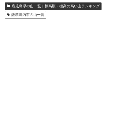
鹿児島県の山一覧｜標高順・標高の高い山ランキング
薩摩川内市の山一覧