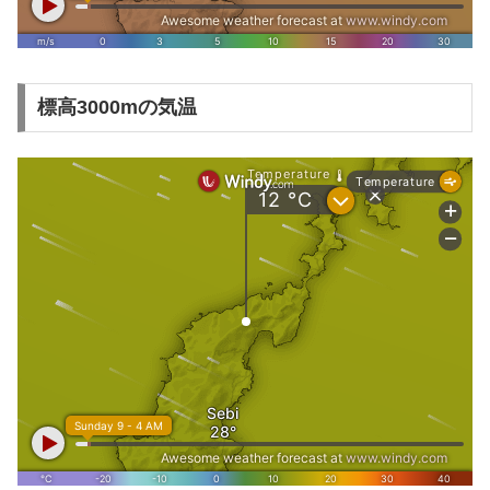
標高3000mの気温