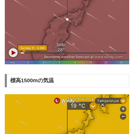
標高1500mの気温