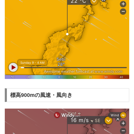
標高900mの風速・風向き