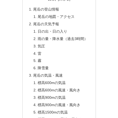
尾岳の登山情報
尾岳の地図・アクセス
尾岳の天気予報
日の出・日の入り
雨の量・降水量（過去3時間）
気圧
雷
霧
降雪量
尾岳の気温・風速
標高600mの気温
標高600mの風速・風向き
標高900mの気温
標高900mの風速・風向き
標高1500mの気温