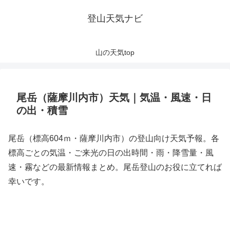
登山天気ナビ
山の天気top
尾岳（薩摩川内市）天気｜気温・風速・日
の出・積雪
尾岳（標高604ｍ・薩摩川内市）の登山向け天気予報。各
標高ごとの気温・ご来光の日の出時間・雨・降雪量・風
速・霧などの最新情報まとめ。尾岳登山のお役に立てれば
幸いです。