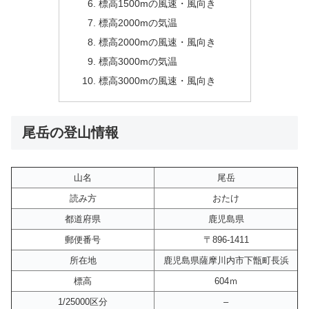
標高1500mの風速・風向き
標高2000mの気温
標高2000mの風速・風向き
標高3000mの気温
標高3000mの風速・風向き
尾岳の登山情報
山名
尾岳
読み方
おたけ
都道府県
鹿児島県
郵便番号
〒896-1411
所在地
鹿児島県薩摩川内市下甑町長浜
標高
604ｍ
1/25000区分
–