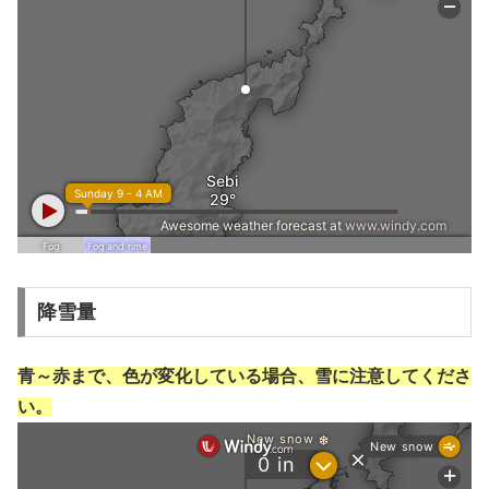
降雪量
青～赤まで、色が変化している場合、雪に注意してくださ
い。