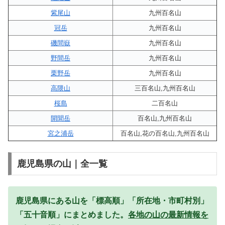
紫尾山
九州百名山
冠岳
九州百名山
磯間嶽
九州百名山
野間岳
九州百名山
栗野岳
九州百名山
高隈山
三百名山,九州百名山
桜島
二百名山
開聞岳
百名山,九州百名山
宮之浦岳
百名山,花の百名山,九州百名山
鹿児島県の山｜全一覧
鹿児島県にある山を「標高順」「所在地・市町村別」
「五十音順」にまとめました。
各地の山の最新情報を