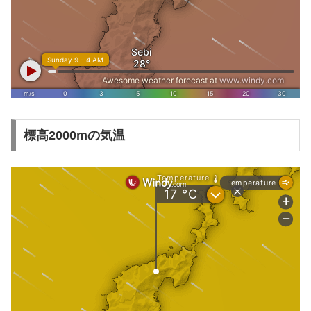
標高2000mの気温