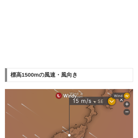
標高1500mの風速・風向き