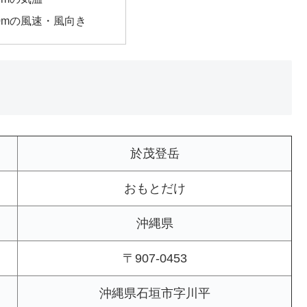
00mの風速・風向き
於茂登岳
おもとだけ
沖縄県
〒907-0453
沖縄県石垣市字川平