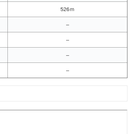
526ｍ
–
–
–
–