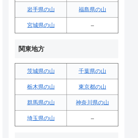
岩手県の山
福島県の山
宮城県の山
–
関東地方
茨城県の山
千葉県の山
栃木県の山
東京都の山
群馬県の山
神奈川県の山
埼玉県の山
–