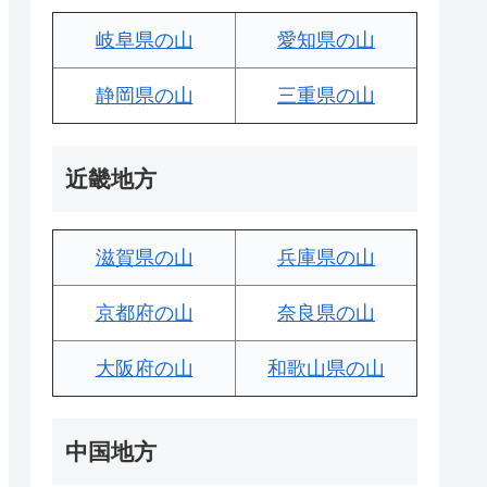
岐阜県の山
愛知県の山
静岡県の山
三重県の山
近畿地方
滋賀県の山
兵庫県の山
京都府の山
奈良県の山
大阪府の山
和歌山県の山
中国地方