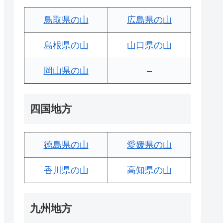
鳥取県の山
広島県の山
島根県の山
山口県の山
岡山県の山
–
四国地方
徳島県の山
愛媛県の山
香川県の山
高知県の山
九州地方