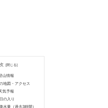
次
登山情報
の地図・アクセス
天気予報
日の入り
降水量（過去3時間）