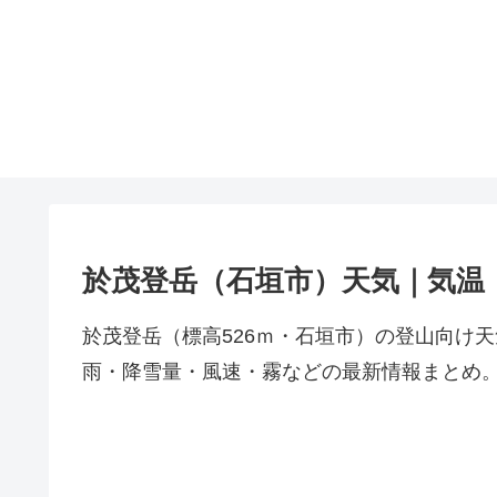
於茂登岳（石垣市）天気｜気温
於茂登岳（標高526ｍ・石垣市）の登山向け
雨・降雪量・風速・霧などの最新情報まとめ