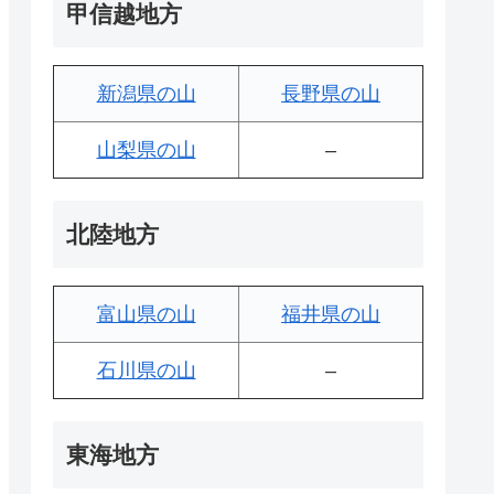
甲信越地方
新潟県の山
長野県の山
山梨県の山
–
北陸地方
富山県の山
福井県の山
石川県の山
–
東海地方