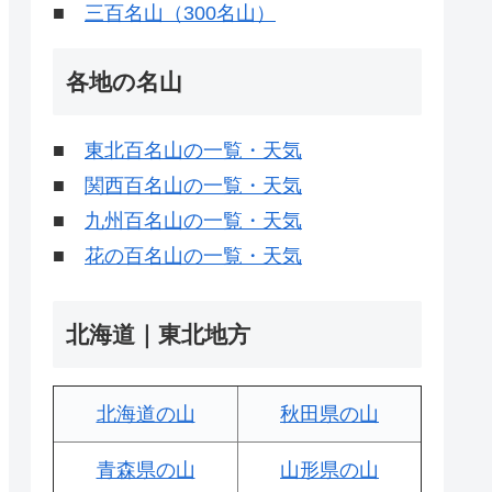
■
三百名山（300名山）
各地の名山
■
東北百名山の一覧・天気
■
関西百名山の一覧・天気
■
九州百名山の一覧・天気
■
花の百名山の一覧・天気
北海道｜東北地方
北海道の山
秋田県の山
青森県の山
山形県の山