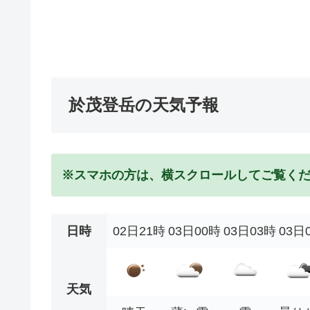
於茂登岳の天気予報
※スマホの方は、横スクロールしてご覧く
日時
02日21時
03日00時
03日03時
03日
天気