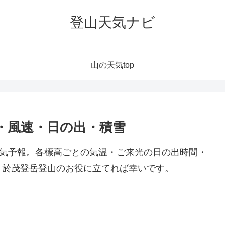
登山天気ナビ
山の天気top
・風速・日の出・積雪
天気予報。各標高ごとの気温・ご来光の日の出時間・
。於茂登岳登山のお役に立てれば幸いです。