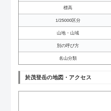
標高
1/25000区分
山地・山域
別の呼び方
名山分類
於茂登岳の地図・アクセス