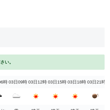
ださい。
06時
03日09時
03日12時
03日15時
03日18時
03日21時