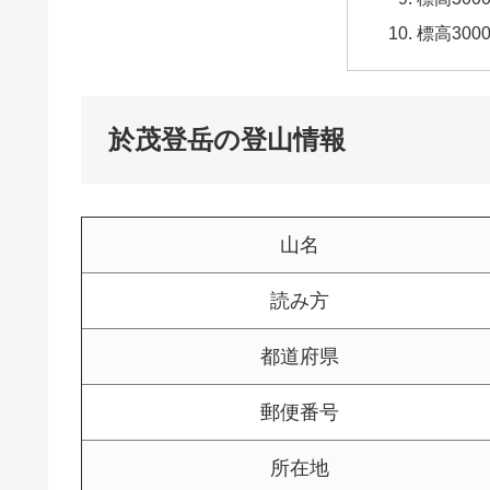
標高30
於茂登岳の登山情報
山名
読み方
都道府県
郵便番号
所在地