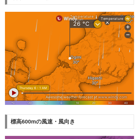
標高600mの風速・風向き