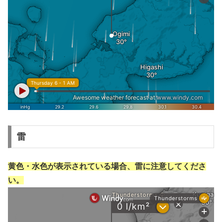
雷
黄色・水色が表示されている場合、雷に注意してくださ
い。