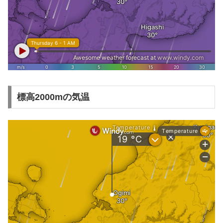
標高2000mの気温