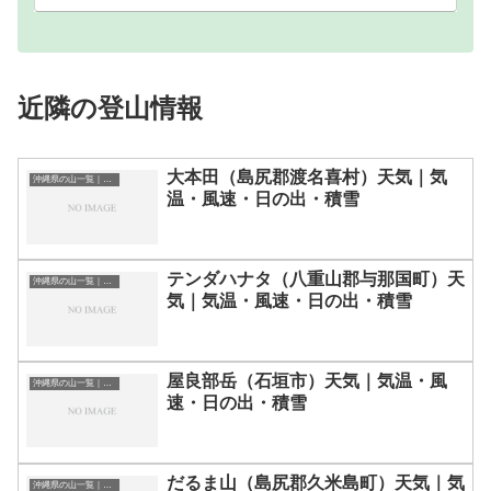
近隣の登山情報
大本田（島尻郡渡名喜村）天気｜気
沖縄県の山一覧｜標高順・標高の高い山ランキング
温・風速・日の出・積雪
テンダハナタ（八重山郡与那国町）天
沖縄県の山一覧｜標高順・標高の高い山ランキング
気｜気温・風速・日の出・積雪
屋良部岳（石垣市）天気｜気温・風
沖縄県の山一覧｜標高順・標高の高い山ランキング
速・日の出・積雪
だるま山（島尻郡久米島町）天気｜気
沖縄県の山一覧｜標高順・標高の高い山ランキング