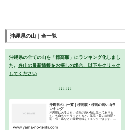
沖縄県の山｜全一覧
沖縄県の全ての山を「標高順」にランキング化しまし
た。
各山の最新情報をお探しの場合、以下をクリック
してください
↓↓↓↓↓↓
沖縄県の山一覧｜標高順・標高の高い山ラ
ンキング
沖縄県にある山を、標高が高い順に並べてありま
す。各山名をクリックすると、気温・日の出時間・
雨・雪・霧などの最新情報をチェックできます。沖
縄県での登山の参考になさってください。
www.yama-no-tenki.com