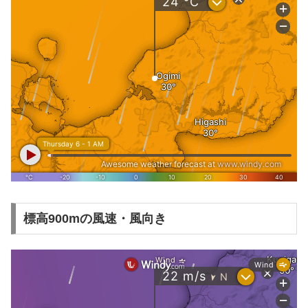
標高900mの風速・風向き