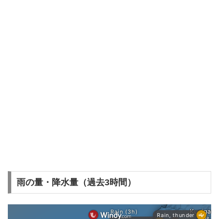
雨の量・降水量（過去3時間）