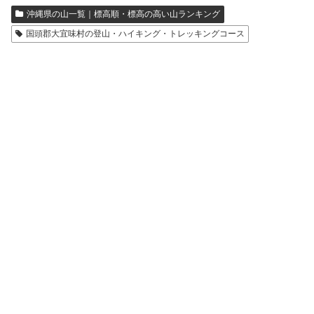
沖縄県の山一覧｜標高順・標高の高い山ランキング
国頭郡大宜味村の登山・ハイキング・トレッキングコース