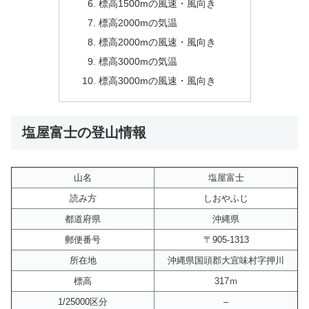
標高1500mの風速・風向き
標高2000mの気温
標高2000mの風速・風向き
標高3000mの気温
標高3000mの風速・風向き
塩屋富士の登山情報
山名
塩屋富士
読み方
しおやふじ
都道府県
沖縄県
郵便番号
〒905-1313
所在地
沖縄県国頭郡大宜味村字押川
標高
317ｍ
1/25000区分
–