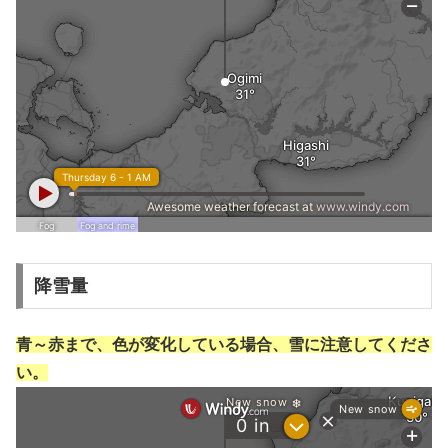
降雪量
青～赤まで、色が変化している場合、雪に注意してくださ
い。