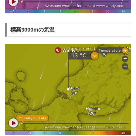
標高3000mの気温