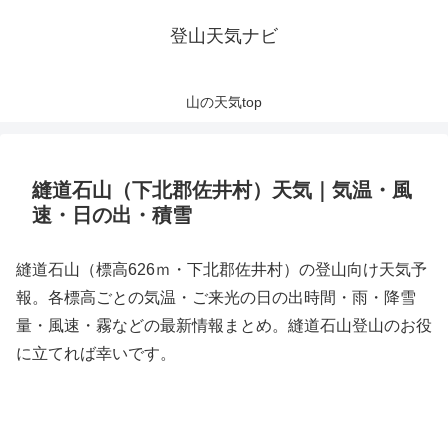
登山天気ナビ
山の天気top
縫道石山（下北郡佐井村）天気｜気温・風
速・日の出・積雪
縫道石山（標高626ｍ・下北郡佐井村）の登山向け天気予
報。各標高ごとの気温・ご来光の日の出時間・雨・降雪
量・風速・霧などの最新情報まとめ。縫道石山登山のお役
に立てれば幸いです。