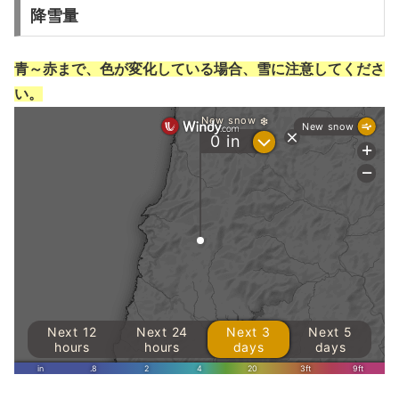
降雪量
青～赤まで、色が変化している場合、雪に注意してくださ
い。