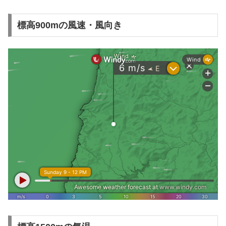
標高900mの風速・風向き