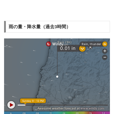
雨の量・降水量（過去3時間）