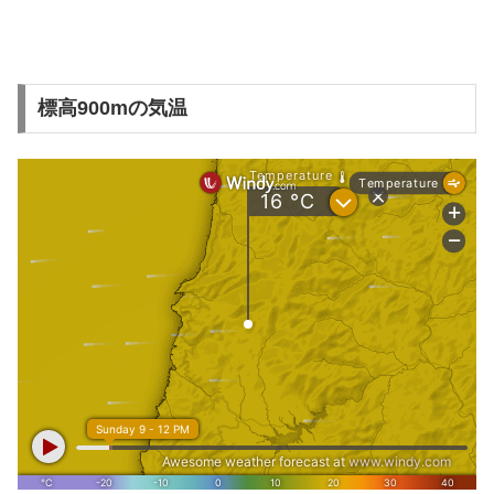
標高900mの気温