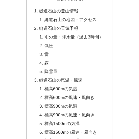
縫道石山の登山情報
縫道石山の地図・アクセス
縫道石山の天気予報
雨の量・降水量（過去3時間）
気圧
雷
霧
降雪量
縫道石山の気温・風速
標高600mの気温
標高600mの風速・風向き
標高900mの気温
標高900mの風速・風向き
標高1500mの気温
標高1500mの風速・風向き