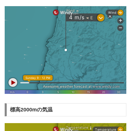
標高2000mの気温