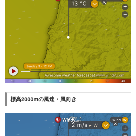
標高2000mの風速・風向き