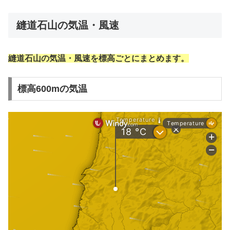
縫道石山の気温・風速
縫道石山の気温・風速を標高ごとにまとめます。
標高600mの気温