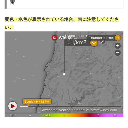
雷
黄色・水色が表示されている場合、雷に注意してくださ
い。