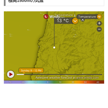
標高1500mの気温