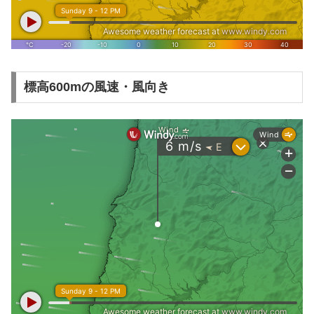
標高600mの風速・風向き