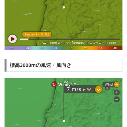
標高3000mの風速・風向き