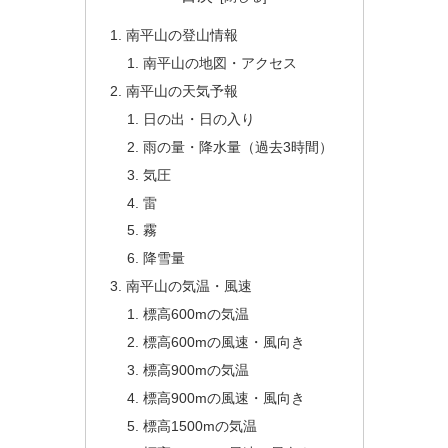
南平山の登山情報
南平山の地図・アクセス
南平山の天気予報
日の出・日の入り
雨の量・降水量（過去3時間）
気圧
雷
霧
降雪量
南平山の気温・風速
標高600mの気温
標高600mの風速・風向き
標高900mの気温
標高900mの風速・風向き
標高1500mの気温