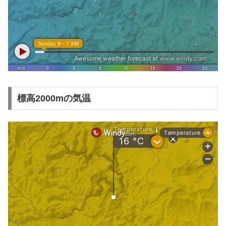
標高2000mの気温