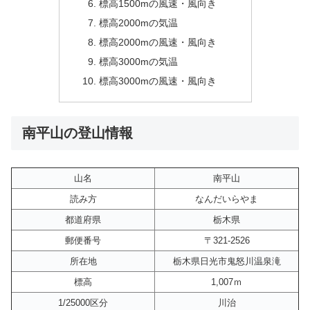
標高1500mの風速・風向き
標高2000mの気温
標高2000mの風速・風向き
標高3000mの気温
標高3000mの風速・風向き
南平山の登山情報
山名
南平山
読み方
なんだいらやま
都道府県
栃木県
郵便番号
〒321-2526
所在地
栃木県日光市鬼怒川温泉滝
標高
1,007ｍ
1/25000区分
川治