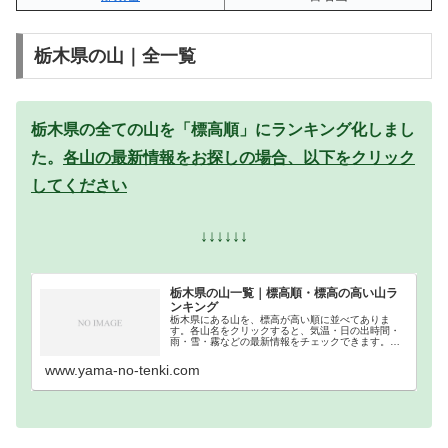
栃木県の山｜全一覧
栃木県の全ての山を「標高順」にランキング化しまし
た。
各山の最新情報をお探しの場合、以下をクリック
してください
↓↓↓↓↓↓
栃木県の山一覧｜標高順・標高の高い山ラ
ンキング
栃木県にある山を、標高が高い順に並べてありま
す。各山名をクリックすると、気温・日の出時間・
雨・雪・霧などの最新情報をチェックできます。栃
木県での登山の参考になさってください。
www.yama-no-tenki.com