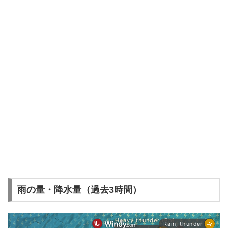
雨の量・降水量（過去3時間）