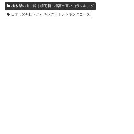
栃木県の山一覧｜標高順・標高の高い山ランキング
日光市の登山・ハイキング・トレッキングコース