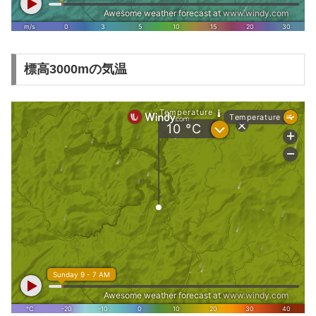
標高3000mの気温