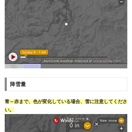
降雪量
青～赤まで、色が変化している場合、雪に注意してくださ
い。