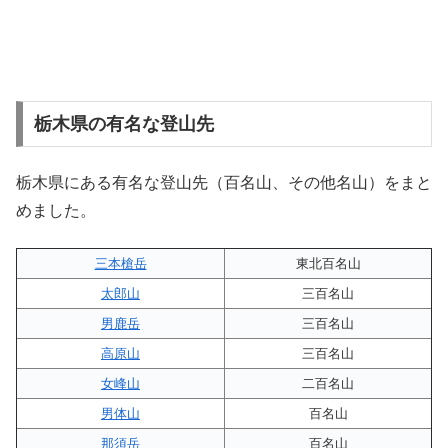
栃木県の有名な登山先
栃木県にある有名な登山先（百名山、その他名山）をまと
めました。
三本槍岳
東北百名山
太郎山
三百名山
男鹿岳
三百名山
高原山
三百名山
女峰山
二百名山
男体山
百名山
那須岳
百名山