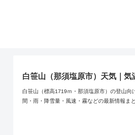
白笹山（那須塩原市）天気｜気
白笹山（標高1719ｍ・那須塩原市）の登山
間・雨・降雪量・風速・霧などの最新情報ま