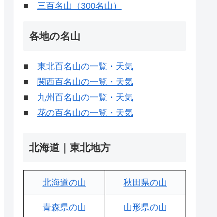
■
三百名山（300名山）
各地の名山
■
東北百名山の一覧・天気
■
関西百名山の一覧・天気
■
九州百名山の一覧・天気
■
花の百名山の一覧・天気
北海道｜東北地方
北海道の山
秋田県の山
青森県の山
山形県の山