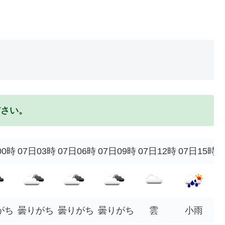
ださい。
00時
07日03時
07日06時
07日09時
07日12時
07日15時
がち
曇りがち
曇りがち
曇りがち
雲
小雨