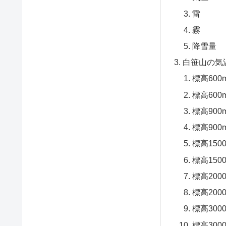
雷
霧
降雪量
白笹山の気
標高60
標高60
標高90
標高90
標高150
標高15
標高200
標高20
標高300
標高30