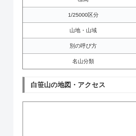
1/25000区分
山地・山域
別の呼び方
名山分類
白笹山の地図・アクセス