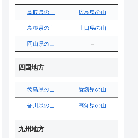
鳥取県の山
広島県の山
島根県の山
山口県の山
岡山県の山
–
四国地方
徳島県の山
愛媛県の山
香川県の山
高知県の山
九州地方