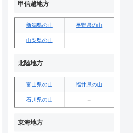
甲信越地方
新潟県の山
長野県の山
山梨県の山
–
北陸地方
富山県の山
福井県の山
石川県の山
–
東海地方