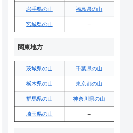
岩手県の山
福島県の山
宮城県の山
–
関東地方
茨城県の山
千葉県の山
栃木県の山
東京都の山
群馬県の山
神奈川県の山
埼玉県の山
–