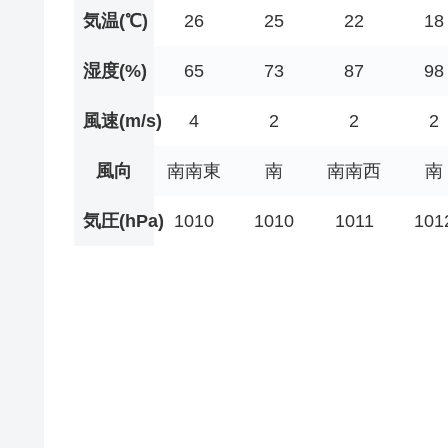
気温(℃)
26
25
22
18
湿度(%)
65
73
87
98
風速(m/s)
4
2
2
2
風向
南南東
南
南南西
南
気圧(hPa)
1010
1010
1011
101