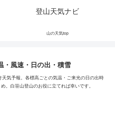
登山天気ナビ
山の天気top
温・風速・日の出・積雪
向け天気予報。各標高ごとの気温・ご来光の日の出時
とめ。白笹山登山のお役に立てれば幸いです。