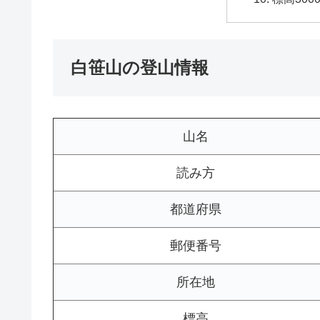
白笹山の登山情報
山名
読み方
都道府県
郵便番号
所在地
標高