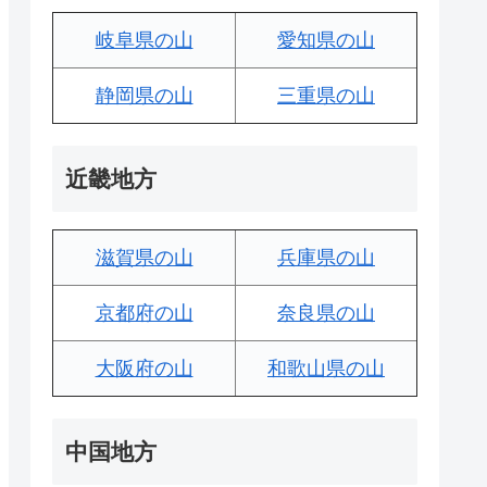
岐阜県の山
愛知県の山
静岡県の山
三重県の山
近畿地方
滋賀県の山
兵庫県の山
京都府の山
奈良県の山
大阪府の山
和歌山県の山
中国地方