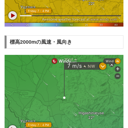
標高2000mの風速・風向き