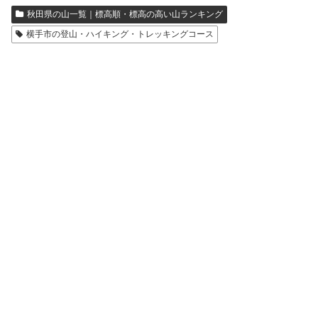
秋田県の山一覧｜標高順・標高の高い山ランキング
横手市の登山・ハイキング・トレッキングコース