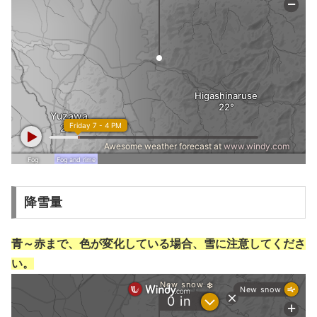
降雪量
青～赤まで、色が変化している場合、雪に注意してくださ
い。