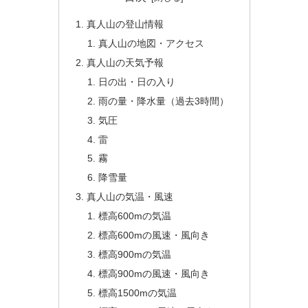
真人山の登山情報
真人山の地図・アクセス
真人山の天気予報
日の出・日の入り
雨の量・降水量（過去3時間）
気圧
雷
霧
降雪量
真人山の気温・風速
標高600mの気温
標高600mの風速・風向き
標高900mの気温
標高900mの風速・風向き
標高1500mの気温