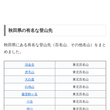
秋田県の有名な登山先
秋田県にある有名な登山先（百名山、その他名山）をまと
めました。
須金岳
東北百名山
虎毛山
東北百名山
大白森
東北百名山
白地山
東北百名山
藤里駒ヶ岳
東北百名山
小岳
東北百名山
焼山
東北百名山