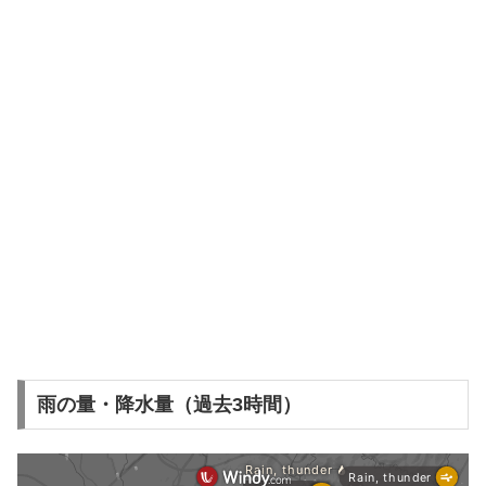
雨の量・降水量（過去3時間）