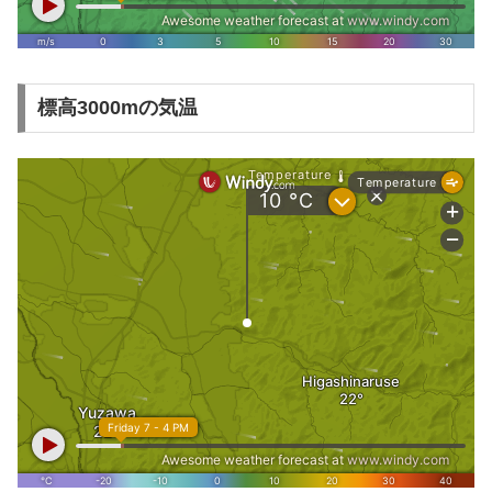
標高3000mの気温