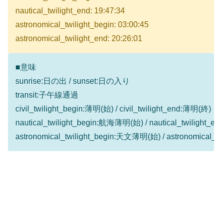
nautical_twilight_end: 19:47:34
astronomical_twilight_begin: 03:00:45
astronomical_twilight_end: 20:26:01
■意味
sunrise:日の出 / sunset:日の入り
transit:子午線通過
civil_twilight_begin:薄明(始) / civil_twilight_end:薄明(終)
nautical_twilight_begin:航海薄明(始) / nautical_twilight
astronomical_twilight_begin:天文薄明(始) / astronomical