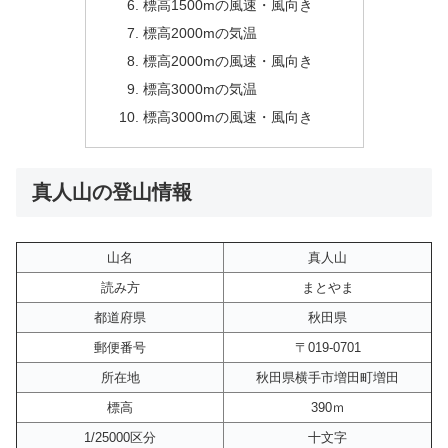
標高1500mの風速・風向き
標高2000mの気温
標高2000mの風速・風向き
標高3000mの気温
標高3000mの風速・風向き
真人山の登山情報
山名
真人山
読み方
まとやま
都道府県
秋田県
郵便番号
〒019-0701
所在地
秋田県横手市増田町増田
標高
390ｍ
1/25000区分
十文字