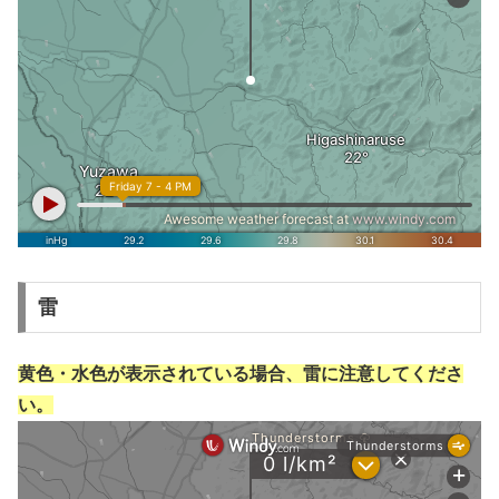
雷
黄色・水色が表示されている場合、雷に注意してくださ
い。