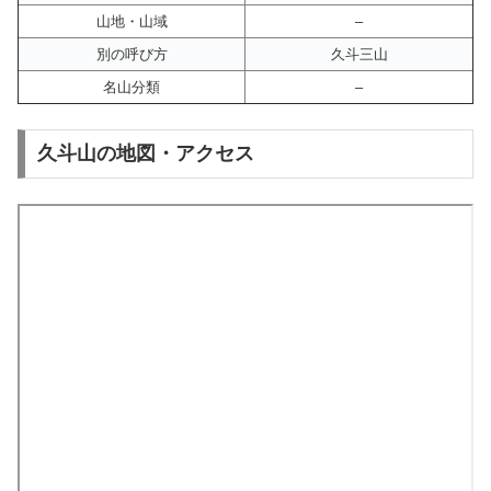
山地・山域
–
別の呼び方
久斗三山
名山分類
–
久斗山の地図・アクセス