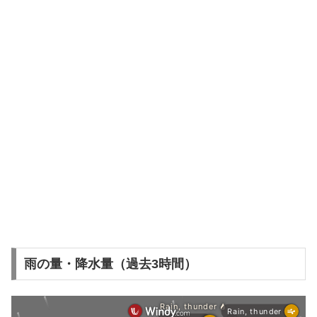
雨の量・降水量（過去3時間）