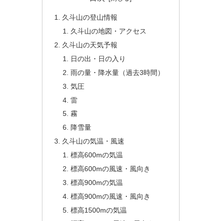
久斗山の登山情報
久斗山の地図・アクセス
久斗山の天気予報
日の出・日の入り
雨の量・降水量（過去3時間）
気圧
雷
霧
降雪量
久斗山の気温・風速
標高600mの気温
標高600mの風速・風向き
標高900mの気温
標高900mの風速・風向き
標高1500mの気温