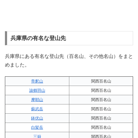
兵庫県の有名な登山先
兵庫県にある有名な登山先（百名山、その他名山）をまと
めました。
帝釈山
関西百名山
諭鶴羽山
関西百名山
摩耶山
関西百名山
蘇武岳
関西百名山
鉢伏山
関西百名山
白髪岳
関西百名山
三嶽
関西百名山