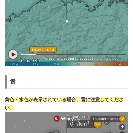
雷
黄色・水色が表示されている場合、雷に注意してくださ
い。