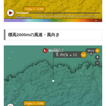
標高2000mの風速・風向き