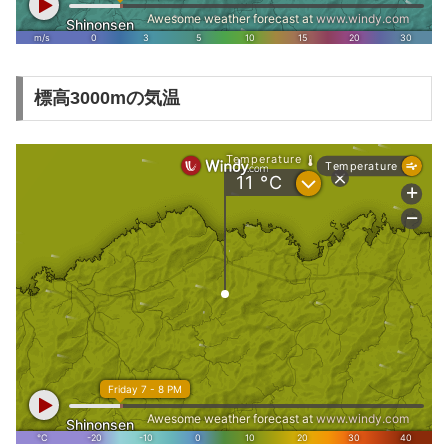
標高3000mの気温