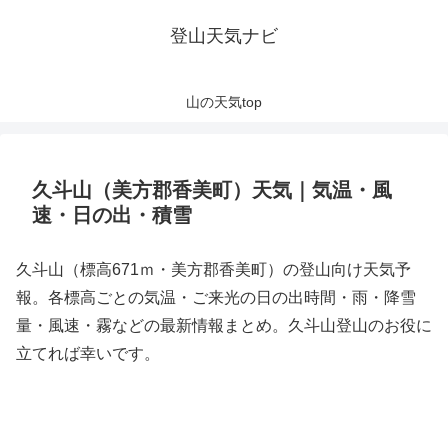
登山天気ナビ
山の天気top
久斗山（美方郡香美町）天気｜気温・風
速・日の出・積雪
久斗山（標高671ｍ・美方郡香美町）の登山向け天気予
報。各標高ごとの気温・ご来光の日の出時間・雨・降雪
量・風速・霧などの最新情報まとめ。久斗山登山のお役に
立てれば幸いです。