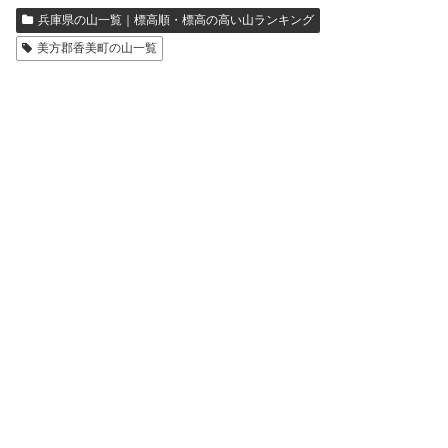
兵庫県の山一覧｜標高順・標高の高い山ランキング
美方郡香美町の山一覧