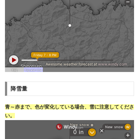
降雪量
青～赤まで、色が変化している場合、雪に注意してくださ
い。