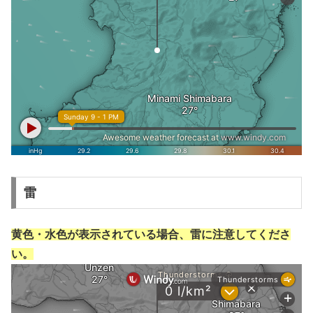
雷
黄色・水色が表示されている場合、雷に注意してくださ
い。