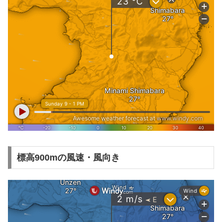
標高900mの風速・風向き