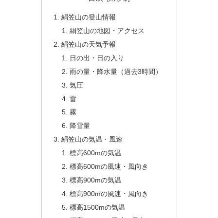
絹笠山の登山情報
絹笠山の地図・アクセス
絹笠山の天気予報
日の出・日の入り
雨の量・降水量（過去3時間）
気圧
雷
霧
降雪量
絹笠山の気温・風速
標高600mの気温
標高600mの風速・風向き
標高900mの気温
標高900mの風速・風向き
標高1500mの気温