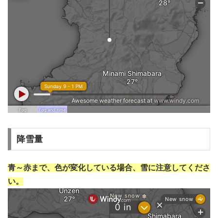
降雪量
青～赤まで、色が変化している場合、雪に注意してくださ
い。