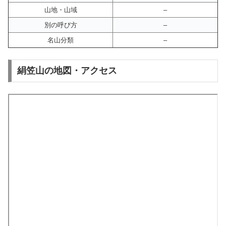
山地・山域
–
別の呼び方
–
名山分類
–
絹笠山の地図・アクセス