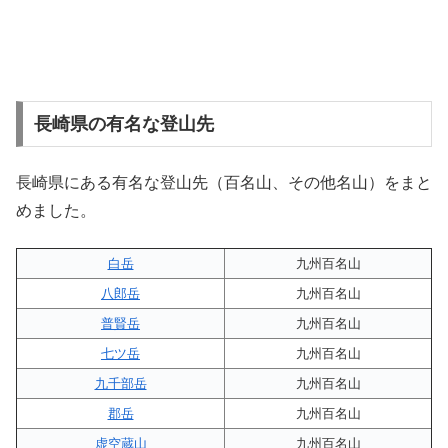
長崎県の有名な登山先
長崎県にある有名な登山先（百名山、その他名山）をまと
めました。
白岳
九州百名山
八郎岳
九州百名山
普賢岳
九州百名山
七ツ岳
九州百名山
九千部岳
九州百名山
郡岳
九州百名山
虚空蔵山
九州百名山