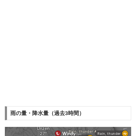
雨の量・降水量（過去3時間）