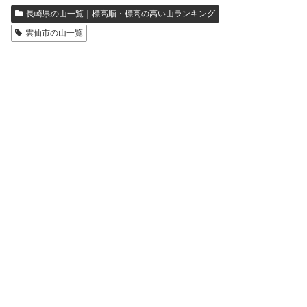
長崎県の山一覧｜標高順・標高の高い山ランキング
雲仙市の山一覧