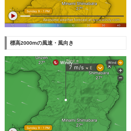
標高2000mの風速・風向き