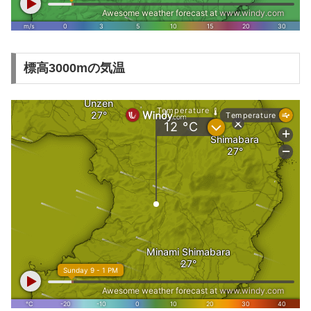
標高3000mの気温