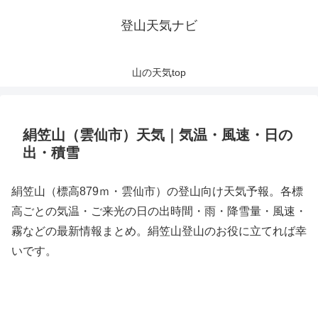
登山天気ナビ
山の天気top
絹笠山（雲仙市）天気｜気温・風速・日の
出・積雪
絹笠山（標高879ｍ・雲仙市）の登山向け天気予報。各標
高ごとの気温・ご来光の日の出時間・雨・降雪量・風速・
霧などの最新情報まとめ。絹笠山登山のお役に立てれば幸
いです。