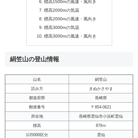
標高1500mの風速・風向き
標高2000mの気温
標高2000mの風速・風向き
標高3000mの気温
標高3000mの風速・風向き
絹笠山の登山情報
山名
絹笠山
読み方
きぬかさやま
都道府県
長崎県
郵便番号
〒854-0621
所在地
長崎県雲仙市小浜町雲仙
標高
879ｍ
1/25000区分
雲仙