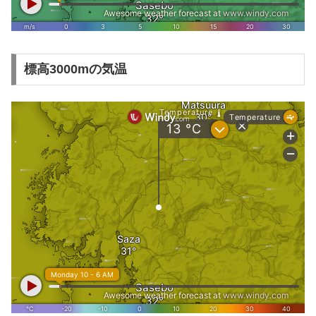
標高3000mの気温