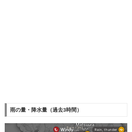
雨の量・降水量（過去3時間）