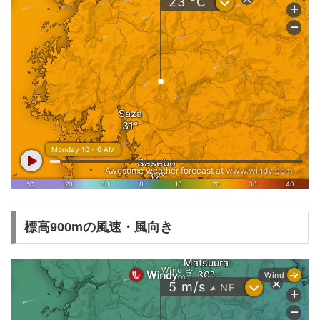
標高900mの風速・風向き