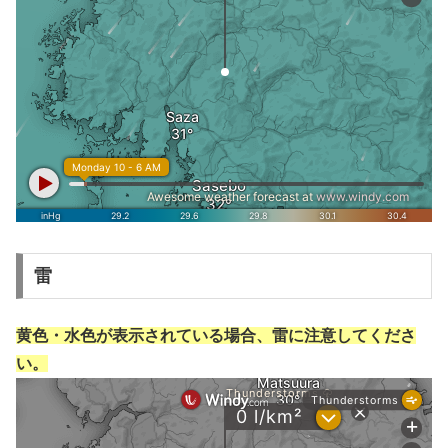
雷
黄色・水色が表示されている場合、雷に注意してくださ
い。