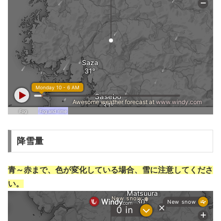
降雪量
青～赤まで、色が変化している場合、雪に注意してくださ
い。