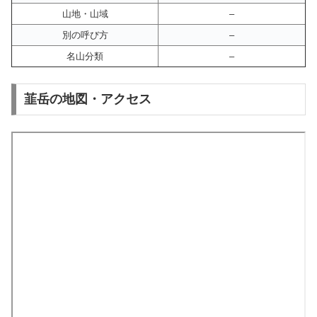
山地・山域
–
別の呼び方
–
名山分類
–
韮岳の地図・アクセス