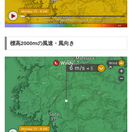
標高2000mの風速・風向き