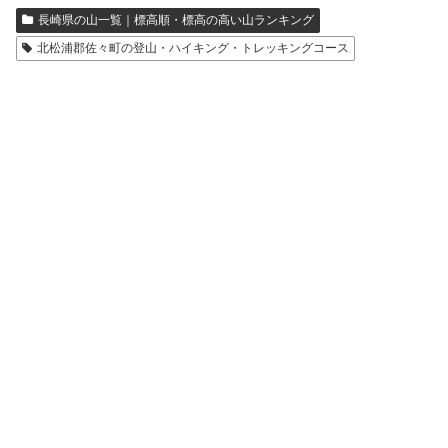
長崎県の山一覧｜標高順・標高の高い山ランキング
北松浦郡佐々町の登山・ハイキング・トレッキングコース