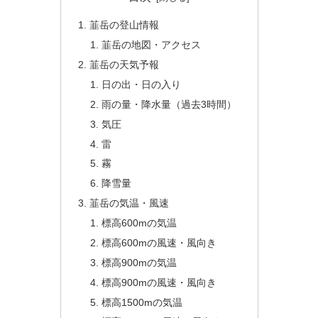
韮岳の登山情報
韮岳の地図・アクセス
韮岳の天気予報
日の出・日の入り
雨の量・降水量（過去3時間）
気圧
雷
霧
降雪量
韮岳の気温・風速
標高600mの気温
標高600mの風速・風向き
標高900mの気温
標高900mの風速・風向き
標高1500mの気温