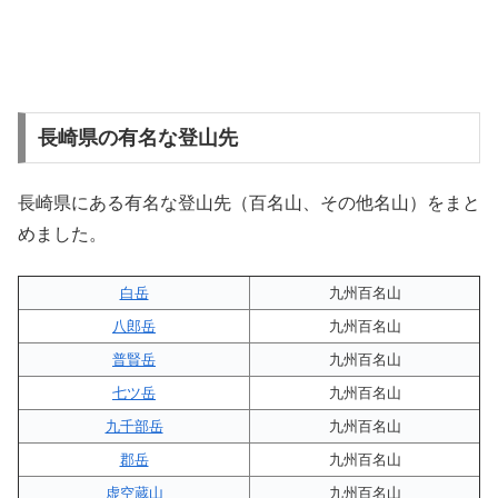
長崎県の有名な登山先
長崎県にある有名な登山先（百名山、その他名山）をまと
めました。
白岳
九州百名山
八郎岳
九州百名山
普賢岳
九州百名山
七ツ岳
九州百名山
九千部岳
九州百名山
郡岳
九州百名山
虚空蔵山
九州百名山