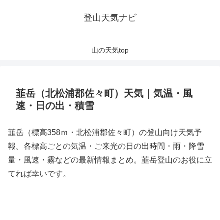
登山天気ナビ
山の天気top
韮岳（北松浦郡佐々町）天気｜気温・風
速・日の出・積雪
韮岳（標高358ｍ・北松浦郡佐々町）の登山向け天気予
報。各標高ごとの気温・ご来光の日の出時間・雨・降雪
量・風速・霧などの最新情報まとめ。韮岳登山のお役に立
てれば幸いです。