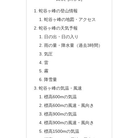
蛇谷ヶ峰の登山情報
蛇谷ヶ峰の地図・アクセス
蛇谷ヶ峰の天気予報
日の出・日の入り
雨の量・降水量（過去3時間）
気圧
雷
霧
降雪量
蛇谷ヶ峰の気温・風速
標高600mの気温
標高600mの風速・風向き
標高900mの気温
標高900mの風速・風向き
標高1500mの気温