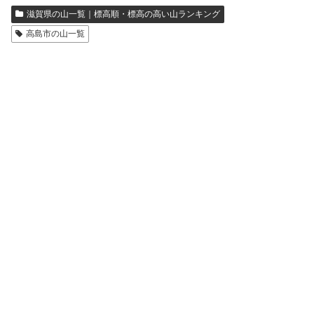
滋賀県の山一覧｜標高順・標高の高い山ランキング
高島市の山一覧