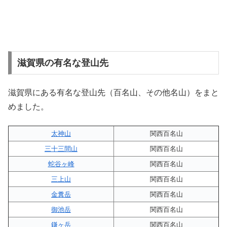
滋賀県の有名な登山先
滋賀県にある有名な登山先（百名山、その他名山）をまと
めました。
太神山
関西百名山
三十三間山
関西百名山
蛇谷ヶ峰
関西百名山
三上山
関西百名山
金糞岳
関西百名山
御池岳
関西百名山
鎌ヶ岳
関西百名山