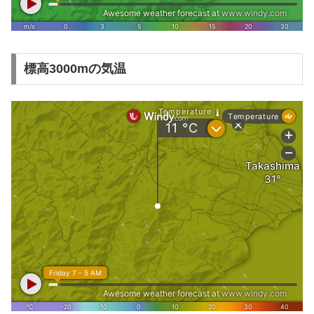
標高3000mの気温