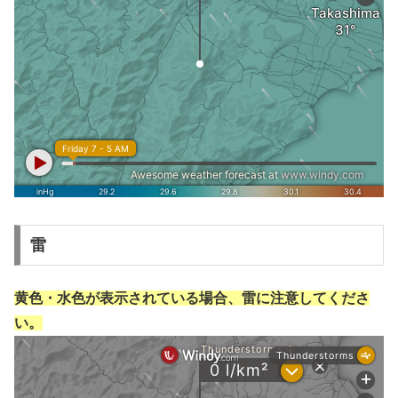
雷
黄色・水色が表示されている場合、雷に注意してくださ
い。