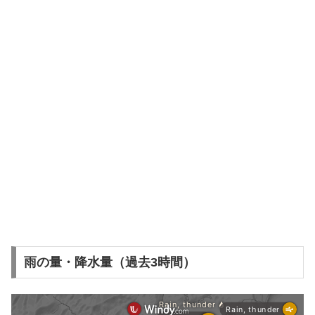
雨の量・降水量（過去3時間）