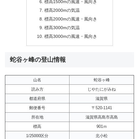
標高1500mの風速・風向き
標高2000mの気温
標高2000mの風速・風向き
標高3000mの気温
標高3000mの風速・風向き
蛇谷ヶ峰の登山情報
山名
蛇谷ヶ峰
読み方
じやたにがみね
都道府県
滋賀県
郵便番号
〒520-1141
所在地
滋賀県高島市高島
標高
901ｍ
1/25000区分
北小松