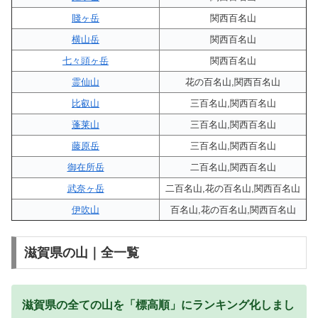
賤ヶ岳
関西百名山
横山岳
関西百名山
七々頭ヶ岳
関西百名山
霊仙山
花の百名山,関西百名山
比叡山
三百名山,関西百名山
蓬莱山
三百名山,関西百名山
藤原岳
三百名山,関西百名山
御在所岳
二百名山,関西百名山
武奈ヶ岳
二百名山,花の百名山,関西百名山
伊吹山
百名山,花の百名山,関西百名山
滋賀県の山｜全一覧
滋賀県の全ての山を「標高順」にランキング化しまし