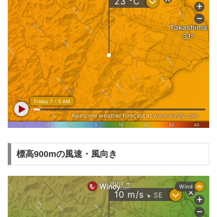
標高900mの風速・風向き