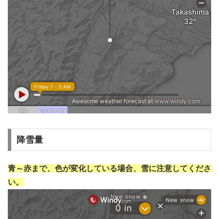
降雪量
青～赤まで、色が変化している場合、雪に注意してくださ
い。