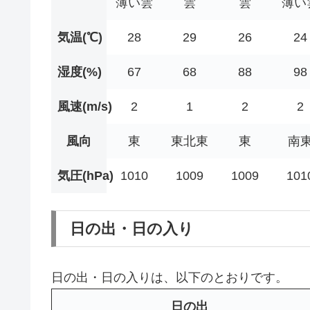
薄い雲
雲
雲
薄い
気温(℃)
28
29
26
24
湿度(%)
67
68
88
98
風速(m/s)
2
1
2
2
風向
東
東北東
東
南
気圧(hPa)
1010
1009
1009
101
日の出・日の入り
日の出・日の入りは、以下のとおりです。
日の出