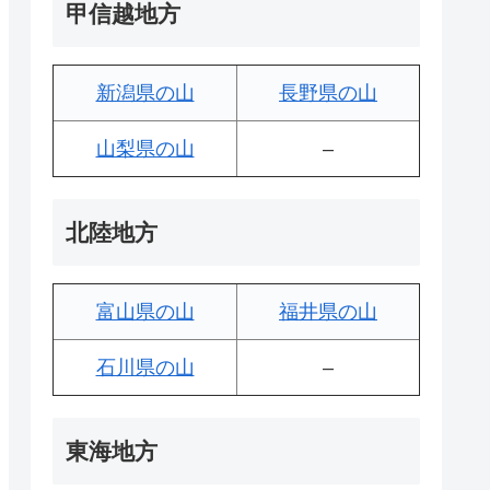
甲信越地方
新潟県の山
長野県の山
山梨県の山
–
北陸地方
富山県の山
福井県の山
石川県の山
–
東海地方