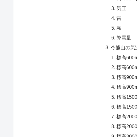
気圧
雷
霧
降雪量
今熊山の気
標高60
標高60
標高90
標高90
標高150
標高15
標高200
標高20
標高300