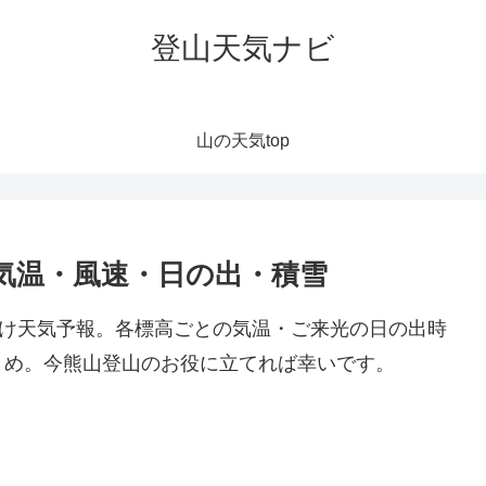
登山天気ナビ
山の天気top
気温・風速・日の出・積雪
向け天気予報。各標高ごとの気温・ご来光の日の出時
とめ。今熊山登山のお役に立てれば幸いです。