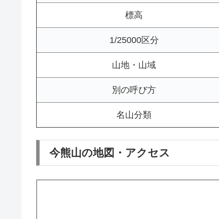
標高
1/25000区分
山地・山域
別の呼び方
名山分類
今熊山の地図・アクセス