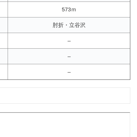
573ｍ
肘折・立谷沢
–
–
–