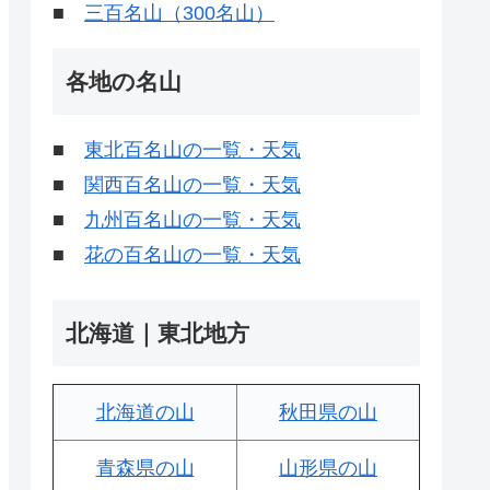
■
三百名山（300名山）
各地の名山
■
東北百名山の一覧・天気
■
関西百名山の一覧・天気
■
九州百名山の一覧・天気
■
花の百名山の一覧・天気
北海道｜東北地方
北海道の山
秋田県の山
青森県の山
山形県の山