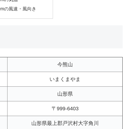
00mの風速・風向き
今熊山
いまくまやま
山形県
〒999-6403
山形県最上郡戸沢村大字角川