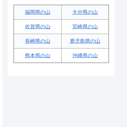
福岡県の山
大分県の山
佐賀県の山
宮崎県の山
長崎県の山
鹿児島県の山
熊本県の山
沖縄県の山