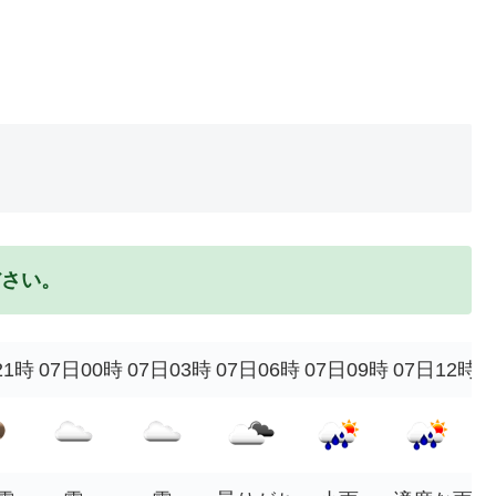
ださい。
21時
07日00時
07日03時
07日06時
07日09時
07日12時