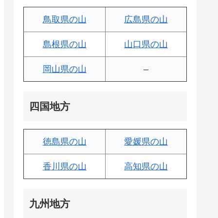
鳥取県の山
広島県の山
島根県の山
山口県の山
岡山県の山
–
四国地方
徳島県の山
愛媛県の山
香川県の山
高知県の山
九州地方