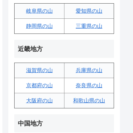
岐阜県の山
愛知県の山
静岡県の山
三重県の山
近畿地方
滋賀県の山
兵庫県の山
京都府の山
奈良県の山
大阪府の山
和歌山県の山
中国地方