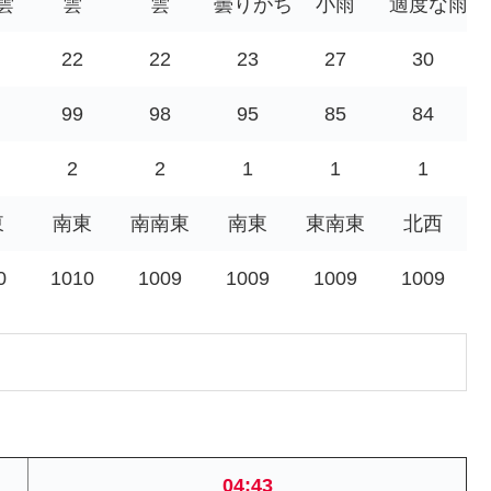
雲
雲
雲
曇りがち
小雨
適度な雨
22
22
23
27
30
99
98
95
85
84
2
2
1
1
1
東
南東
南南東
南東
東南東
北西
0
1010
1009
1009
1009
1009
04:43