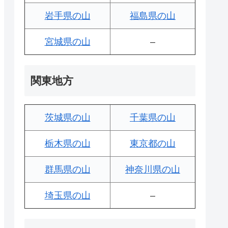
岩手県の山
福島県の山
宮城県の山
–
関東地方
茨城県の山
千葉県の山
栃木県の山
東京都の山
群馬県の山
神奈川県の山
埼玉県の山
–