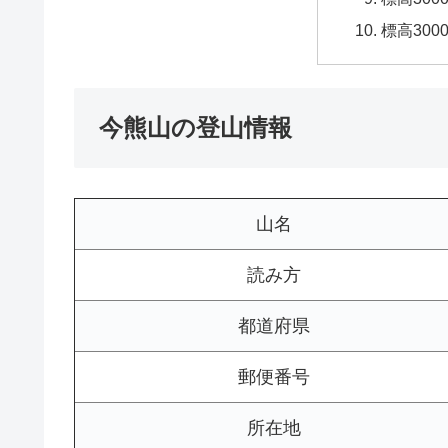
標高30
今熊山の登山情報
山名
読み方
都道府県
郵便番号
所在地