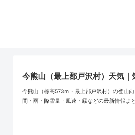
今熊山（最上郡戸沢村）天気｜
今熊山（標高573ｍ・最上郡戸沢村）の登山
間・雨・降雪量・風速・霧などの最新情報ま