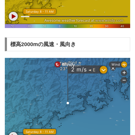
標高2000mの風速・風向き