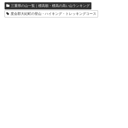
三重県の山一覧｜標高順・標高の高い山ランキング
度会郡大紀町の登山・ハイキング・トレッキングコース