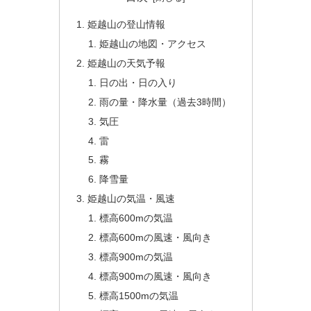
姫越山の登山情報
姫越山の地図・アクセス
姫越山の天気予報
日の出・日の入り
雨の量・降水量（過去3時間）
気圧
雷
霧
降雪量
姫越山の気温・風速
標高600mの気温
標高600mの風速・風向き
標高900mの気温
標高900mの風速・風向き
標高1500mの気温