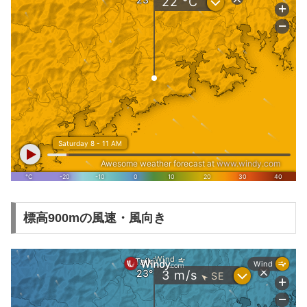
標高900mの風速・風向き