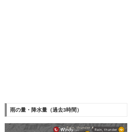
雨の量・降水量（過去3時間）