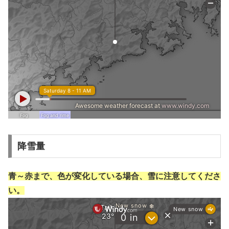
降雪量
青～赤まで、色が変化している場合、雪に注意してくださ
い。