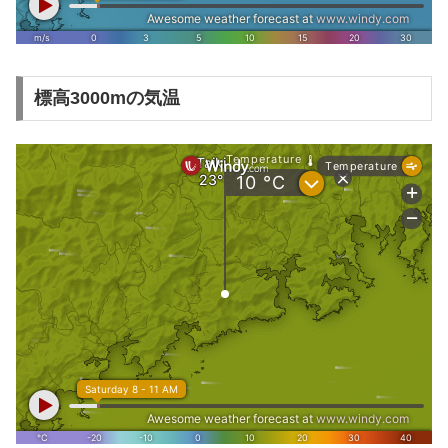
標高3000mの気温