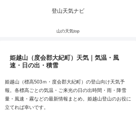
登山天気ナビ
山の天気top
姫越山（度会郡大紀町）天気｜気温・風
速・日の出・積雪
姫越山（標高503ｍ・度会郡大紀町）の登山向け天気予
報。各標高ごとの気温・ご来光の日の出時間・雨・降雪
量・風速・霧などの最新情報まとめ。姫越山登山のお役に
立てれば幸いです。