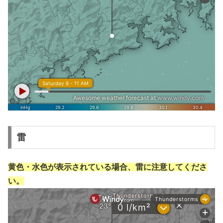
雷
黄色・水色が表示されている場合、雷に注意してくださ
い。