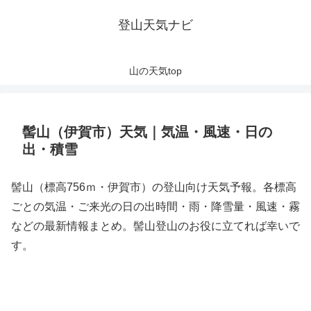
登山天気ナビ
山の天気top
髻山（伊賀市）天気｜気温・風速・日の
出・積雪
髻山（標高756ｍ・伊賀市）の登山向け天気予報。各標高
ごとの気温・ご来光の日の出時間・雨・降雪量・風速・霧
などの最新情報まとめ。髻山登山のお役に立てれば幸いで
す。