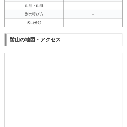
山地・山域
–
別の呼び方
–
名山分類
–
髻山の地図・アクセス