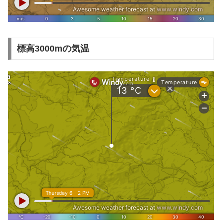
標高3000mの気温