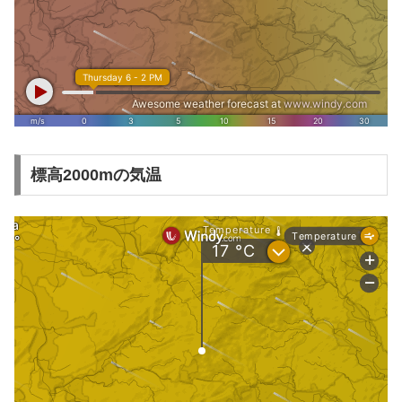
標高2000mの気温