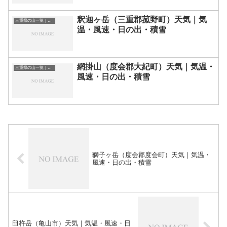
釈迦ヶ岳（三重郡菰野町）天気｜気
三重県の山一覧｜標高順・標高の高い山ランキング
温・風速・日の出・積雪
網掛山（度会郡大紀町）天気｜気温・
三重県の山一覧｜標高順・標高の高い山ランキング
風速・日の出・積雪
獅子ヶ岳（度会郡度会町）天気｜気温・
風速・日の出・積雪
臼杵岳（亀山市）天気｜気温・風速・日