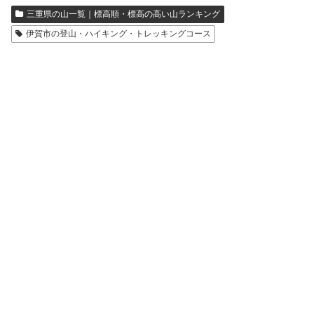
三重県の山一覧｜標高順・標高の高い山ランキング
伊賀市の登山・ハイキング・トレッキングコース