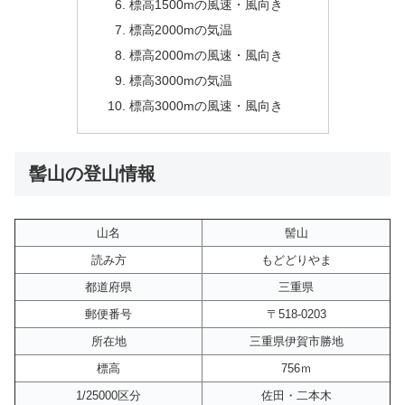
標高1500mの風速・風向き
標高2000mの気温
標高2000mの風速・風向き
標高3000mの気温
標高3000mの風速・風向き
髻山の登山情報
山名
髻山
読み方
もどどりやま
都道府県
三重県
郵便番号
〒518-0203
所在地
三重県伊賀市勝地
標高
756ｍ
1/25000区分
佐田・二本木