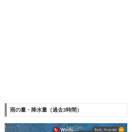
雨の量・降水量（過去3時間）