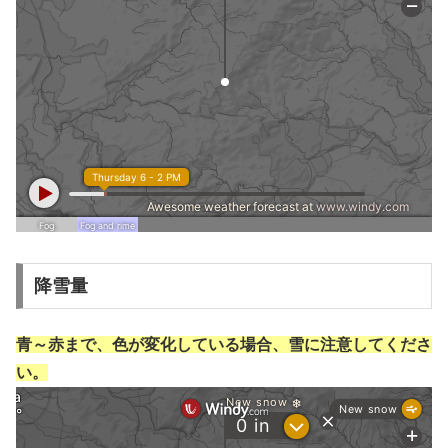
降雪量
青～赤まで、色が変化している場合、雪に注意してくださ
い。