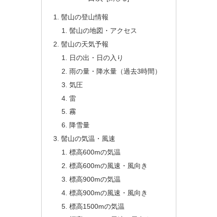
髻山の登山情報
髻山の地図・アクセス
髻山の天気予報
日の出・日の入り
雨の量・降水量（過去3時間）
気圧
雷
霧
降雪量
髻山の気温・風速
標高600mの気温
標高600mの風速・風向き
標高900mの気温
標高900mの風速・風向き
標高1500mの気温