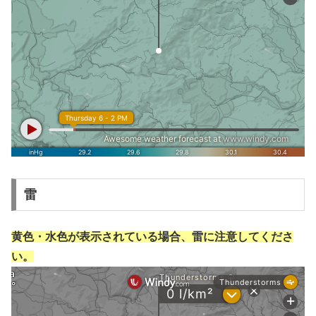
雷
黄色・水色が表示されている場合、雷に注意してくださ
い。