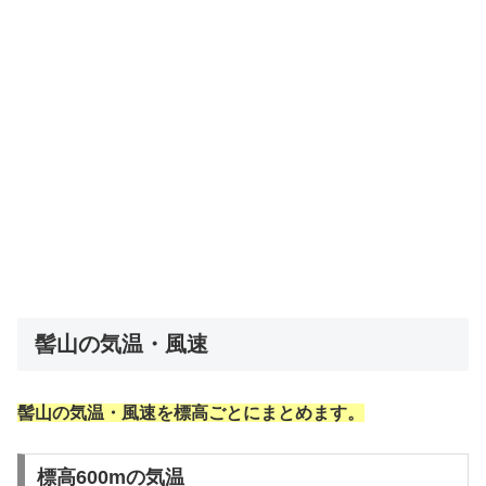
髻山の気温・風速
髻山の気温・風速を標高ごとにまとめます。
標高600mの気温