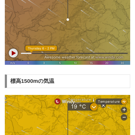
標高1500mの気温