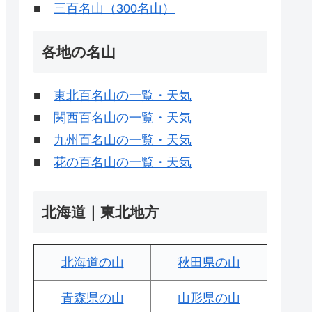
■
三百名山（300名山）
各地の名山
■
東北百名山の一覧・天気
■
関西百名山の一覧・天気
■
九州百名山の一覧・天気
■
花の百名山の一覧・天気
北海道｜東北地方
北海道の山
秋田県の山
青森県の山
山形県の山