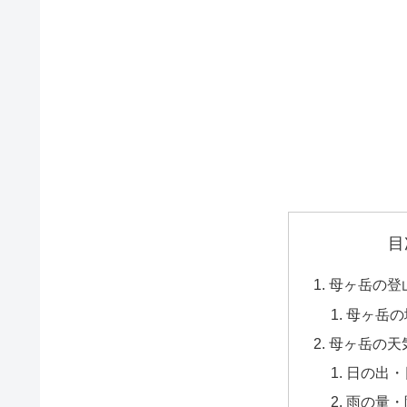
目
母ヶ岳の登
母ヶ岳の
母ヶ岳の天
日の出・
雨の量・