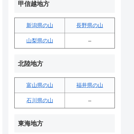
甲信越地方
新潟県の山
長野県の山
山梨県の山
–
北陸地方
富山県の山
福井県の山
石川県の山
–
東海地方