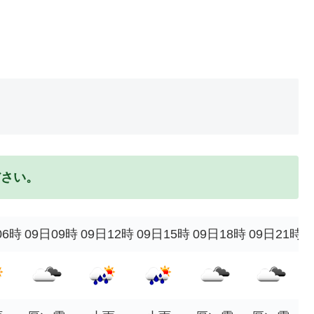
ださい。
06時
09日09時
09日12時
09日15時
09日18時
09日21時