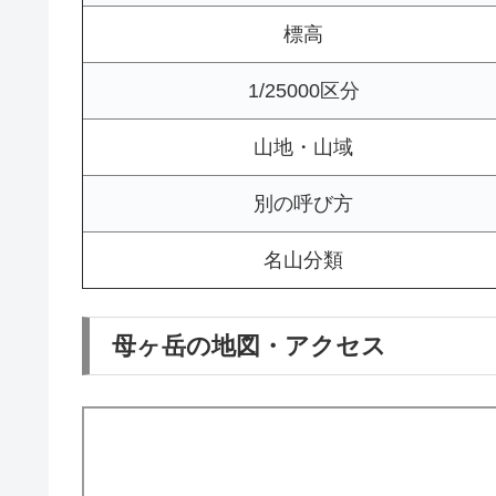
標高
1/25000区分
山地・山域
別の呼び方
名山分類
母ヶ岳の地図・アクセス