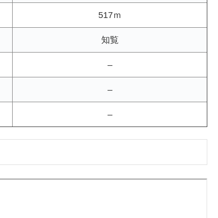
517ｍ
知覧
–
–
–