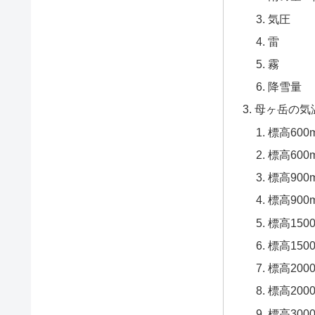
気圧
雷
霧
降雪量
母ヶ岳の気
標高60
標高60
標高90
標高90
標高150
標高15
標高200
標高20
標高300