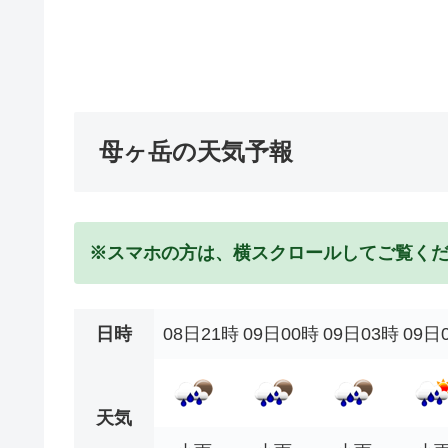
母ヶ岳の天気予報
※スマホの方は、横スクロールしてご覧く
日時
08日21時
09日00時
09日03時
09日
天気