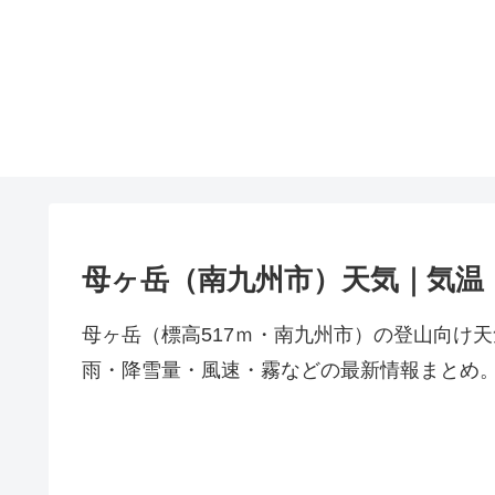
母ヶ岳（南九州市）天気｜気温
母ヶ岳（標高517ｍ・南九州市）の登山向け
雨・降雪量・風速・霧などの最新情報まとめ