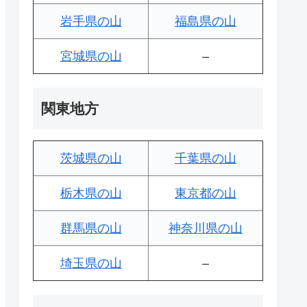
岩手県の山
福島県の山
宮城県の山
–
関東地方
茨城県の山
千葉県の山
栃木県の山
東京都の山
群馬県の山
神奈川県の山
埼玉県の山
–