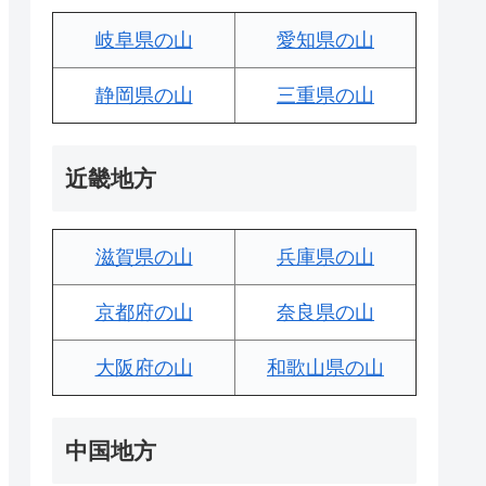
岐阜県の山
愛知県の山
静岡県の山
三重県の山
近畿地方
滋賀県の山
兵庫県の山
京都府の山
奈良県の山
大阪府の山
和歌山県の山
中国地方