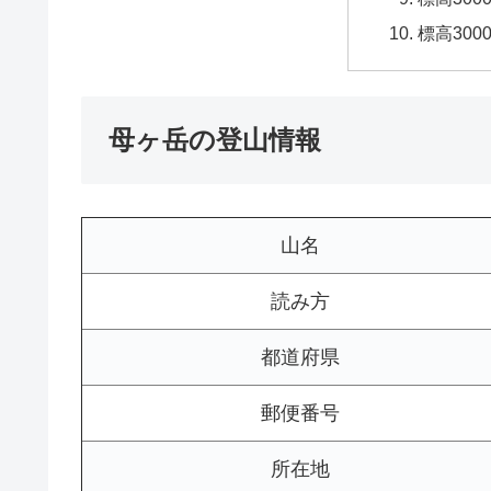
標高30
母ヶ岳の登山情報
山名
読み方
都道府県
郵便番号
所在地