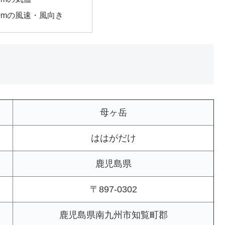
00mの風速・風向き
母ヶ岳
ははがだけ
鹿児島県
〒897-0302
鹿児島県南九州市知覧町郡