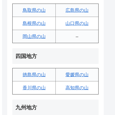
鳥取県の山
広島県の山
島根県の山
山口県の山
岡山県の山
–
四国地方
徳島県の山
愛媛県の山
香川県の山
高知県の山
九州地方