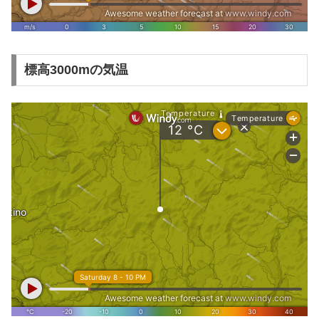
標高3000mの気温