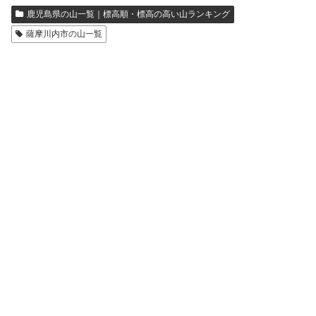
鹿児島県の山一覧｜標高順・標高の高い山ランキング
薩摩川内市の山一覧