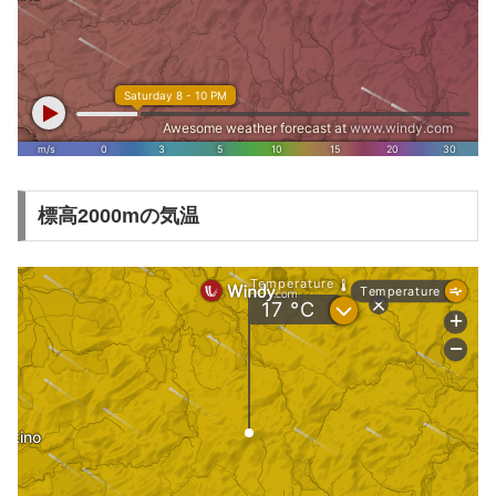
標高2000mの気温