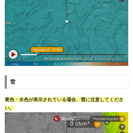
雷
黄色・水色が表示されている場合、雷に注意してくださ
い。