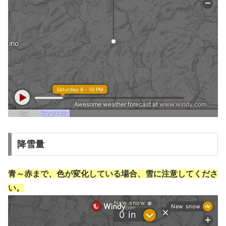
降雪量
青～赤まで、色が変化している場合、雪に注意してくださ
い。