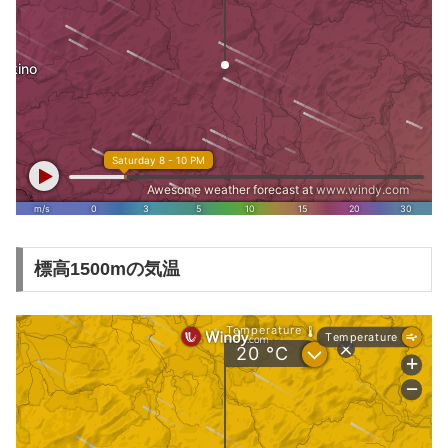
標高1500mの気温