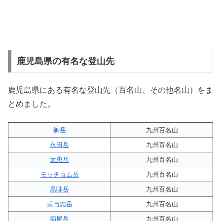
鹿児島県の有名な登山先
鹿児島県にある有名な登山先（百名山、その他名山）をま
とめました。
御岳
九州百名山
永田岳
九州百名山
太忠岳
九州百名山
モッチョム岳
九州百名山
黒味岳
九州百名山
甫与志岳
九州百名山
稲尾岳
九州百名山