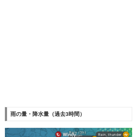
雨の量・降水量（過去3時間）