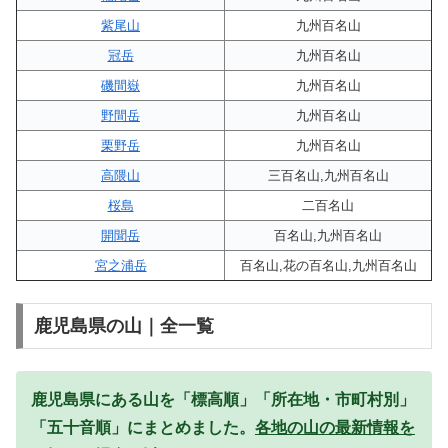
紫尾山
九州百名山
冠岳
九州百名山
磯間嶽
九州百名山
野間岳
九州百名山
栗野岳
九州百名山
高隈山
三百名山,九州百名山
桜島
二百名山
開聞岳
百名山,九州百名山
宮之浦岳
百名山,花の百名山,九州百名山
鹿児島県の山｜全一覧
鹿児島県にある山を「標高順」「所在地・市町村別」
「五十音順」にまとめました。
各地の山の最新情報を