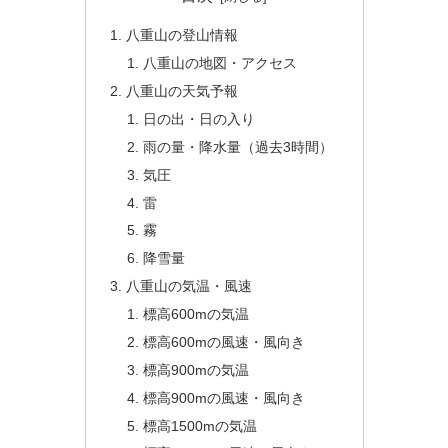
八重山の登山情報
八重山の地図・アクセス
八重山の天気予報
日の出・日の入り
雨の量・降水量（過去3時間）
気圧
雷
霧
降雪量
八重山の気温・風速
標高600mの気温
標高600mの風速・風向き
標高900mの気温
標高900mの風速・風向き
標高1500mの気温