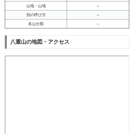
山地・山域
–
別の呼び方
–
名山分類
–
八重山の地図・アクセス