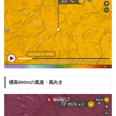
標高900mの風速・風向き