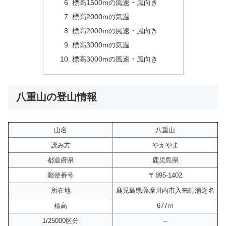
標高1500mの風速・風向き
標高2000mの気温
標高2000mの風速・風向き
標高3000mの気温
標高3000mの風速・風向き
八重山の登山情報
山名
八重山
読み方
やえやま
都道府県
鹿児島県
郵便番号
〒895-1402
所在地
鹿児島県薩摩川内市入来町浦之名
標高
677ｍ
1/25000区分
–