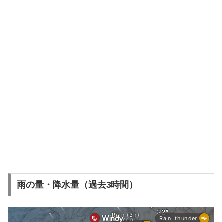
雨の量・降水量（過去3時間）