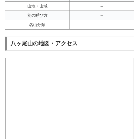
山地・山域
–
別の呼び方
–
名山分類
–
八ヶ尾山の地図・アクセス