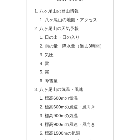
八ヶ尾山の登山情報
八ヶ尾山の地図・アクセス
八ヶ尾山の天気予報
日の出・日の入り
雨の量・降水量（過去3時間）
気圧
雷
霧
降雪量
八ヶ尾山の気温・風速
標高600mの気温
標高600mの風速・風向き
標高900mの気温
標高900mの風速・風向き
標高1500mの気温