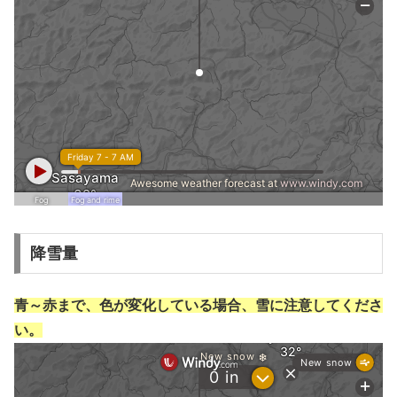
降雪量
青～赤まで、色が変化している場合、雪に注意してくださ
い。