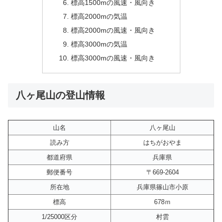
標高1500mの風速・風向き
標高2000mの気温
標高2000mの風速・風向き
標高3000mの気温
標高3000mの風速・風向き
八ヶ尾山の登山情報
山名
八ヶ尾山
読み方
はちがおやま
都道府県
兵庫県
郵便番号
〒669-2604
所在地
兵庫県篠山市小原
標高
678ｍ
1/25000区分
村雲