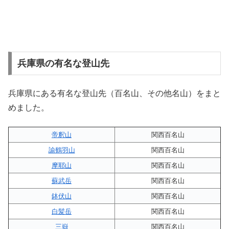
兵庫県の有名な登山先
兵庫県にある有名な登山先（百名山、その他名山）をまと
めました。
帝釈山
関西百名山
諭鶴羽山
関西百名山
摩耶山
関西百名山
蘇武岳
関西百名山
鉢伏山
関西百名山
白髪岳
関西百名山
三嶽
関西百名山