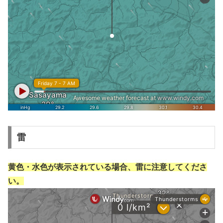
雷
黄色・水色が表示されている場合、雷に注意してくださ
い。