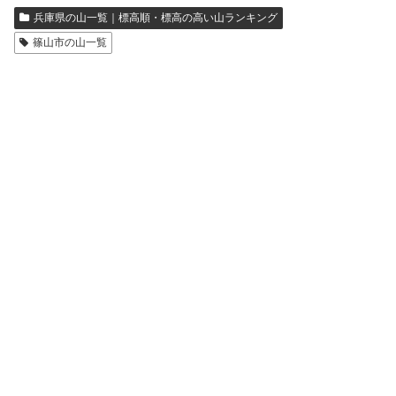
兵庫県の山一覧｜標高順・標高の高い山ランキング
篠山市の山一覧