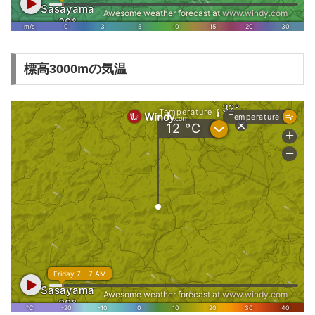
標高3000mの気温