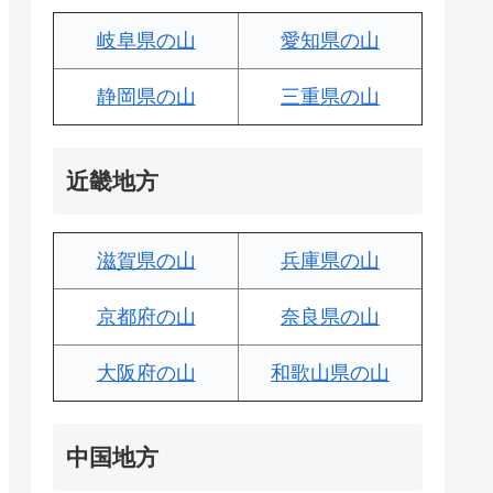
岐阜県の山
愛知県の山
静岡県の山
三重県の山
近畿地方
滋賀県の山
兵庫県の山
京都府の山
奈良県の山
大阪府の山
和歌山県の山
中国地方