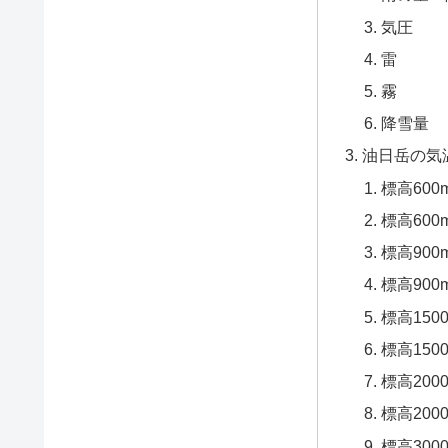
気圧
雷
霧
降雪量
油日岳の気
標高60
標高60
標高90
標高90
標高150
標高15
標高200
標高20
標高300