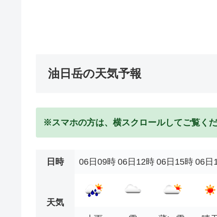
油日岳の天気予報
※スマホの方は、横スクロールしてご覧く
日時
06日09時
06日12時
06日15時
06日
天気