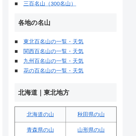
■
三百名山（300名山）
各地の名山
■
東北百名山の一覧・天気
■
関西百名山の一覧・天気
■
九州百名山の一覧・天気
■
花の百名山の一覧・天気
北海道｜東北地方
北海道の山
秋田県の山
青森県の山
山形県の山