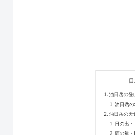
目
油日岳の登
油日岳の
油日岳の天
日の出・
雨の量・