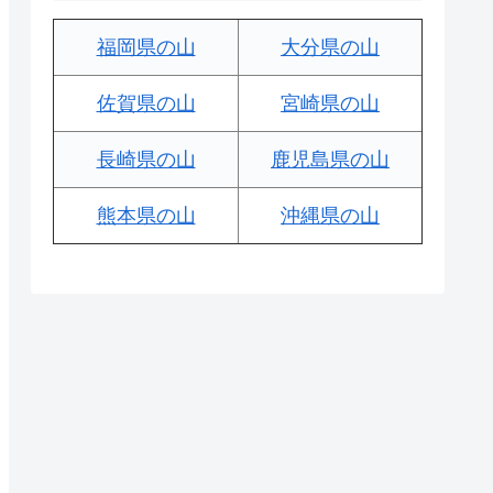
福岡県の山
大分県の山
佐賀県の山
宮崎県の山
長崎県の山
鹿児島県の山
熊本県の山
沖縄県の山