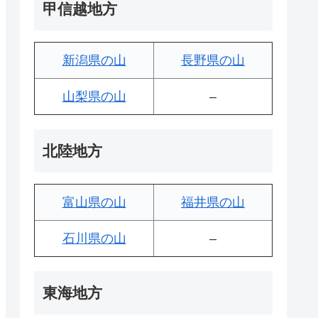
甲信越地方
新潟県の山
長野県の山
山梨県の山
–
北陸地方
富山県の山
福井県の山
石川県の山
–
東海地方