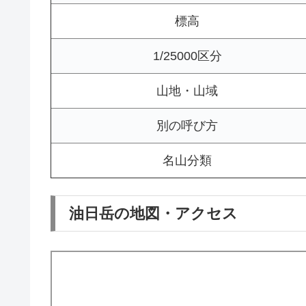
標高
1/25000区分
山地・山域
別の呼び方
名山分類
油日岳の地図・アクセス