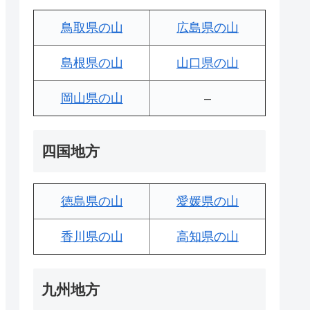
鳥取県の山
広島県の山
島根県の山
山口県の山
岡山県の山
–
四国地方
徳島県の山
愛媛県の山
香川県の山
高知県の山
九州地方