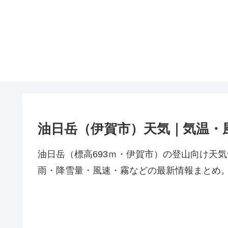
油日岳（伊賀市）天気｜気温・
油日岳（標高693ｍ・伊賀市）の登山向け天
雨・降雪量・風速・霧などの最新情報まとめ