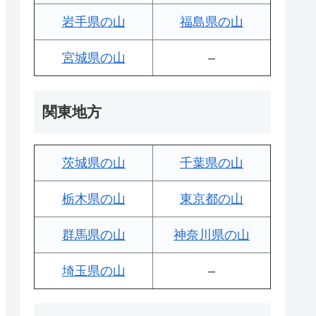
岩手県の山
福島県の山
宮城県の山
–
関東地方
茨城県の山
千葉県の山
栃木県の山
東京都の山
群馬県の山
神奈川県の山
埼玉県の山
–