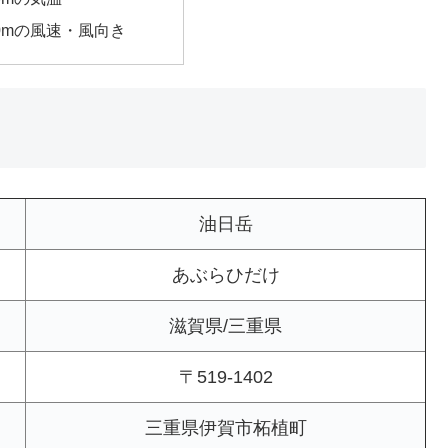
00mの風速・風向き
油日岳
あぶらひだけ
滋賀県/三重県
〒519-1402
三重県伊賀市柘植町