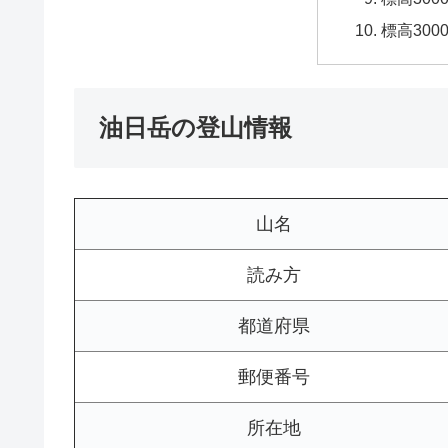
標高30
油日岳の登山情報
山名
読み方
都道府県
郵便番号
所在地