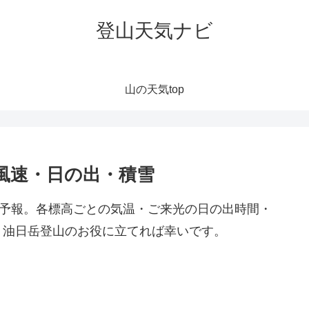
登山天気ナビ
山の天気top
風速・日の出・積雪
気予報。各標高ごとの気温・ご来光の日の出時間・
。油日岳登山のお役に立てれば幸いです。