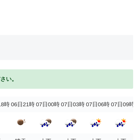
ださい。
18時
06日21時
07日00時
07日03時
07日06時
07日09時