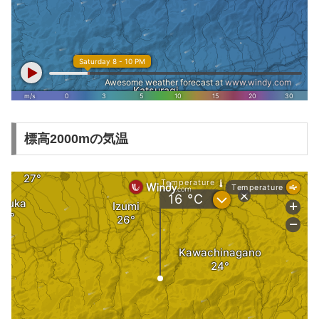
標高2000mの気温