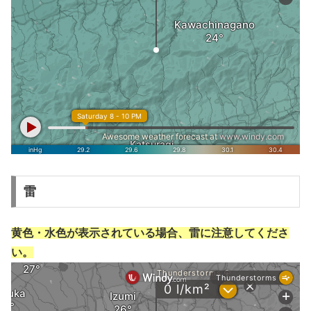
雷
黄色・水色が表示されている場合、雷に注意してくださ
い。