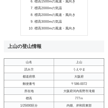
標高1500mの風速・風向き
標高2000mの気温
標高2000mの風速・風向き
標高3000mの気温
標高3000mの風速・風向き
上山の登山情報
山名
上山
読み方
うえやま
都道府県
大阪府
郵便番号
〒586-0072
所在地
大阪府河内長野市滝畑
標高
777ｍ
1/25000区分
内畑、岸和田東部