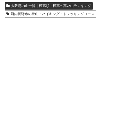
大阪府の山一覧｜標高順・標高の高い山ランキング
河内長野市の登山・ハイキング・トレッキングコース