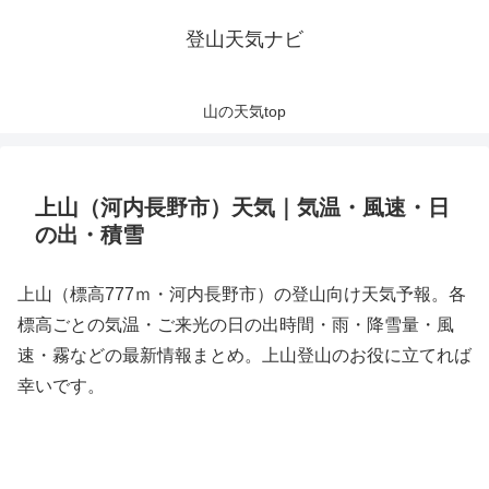
登山天気ナビ
山の天気top
上山（河内長野市）天気｜気温・風速・日
の出・積雪
上山（標高777ｍ・河内長野市）の登山向け天気予報。各
標高ごとの気温・ご来光の日の出時間・雨・降雪量・風
速・霧などの最新情報まとめ。上山登山のお役に立てれば
幸いです。