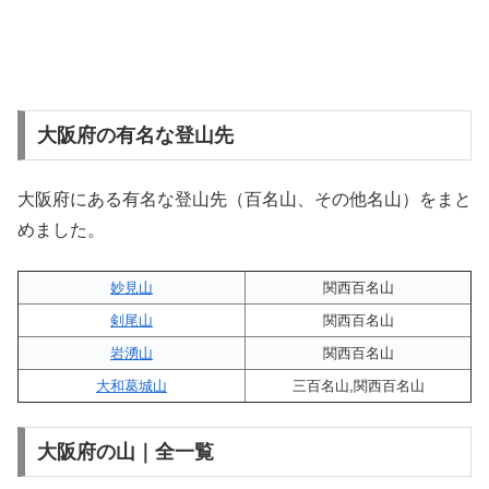
大阪府の有名な登山先
大阪府にある有名な登山先（百名山、その他名山）をまと
めました。
妙見山
関西百名山
剣尾山
関西百名山
岩湧山
関西百名山
大和葛城山
三百名山,関西百名山
大阪府の山｜全一覧