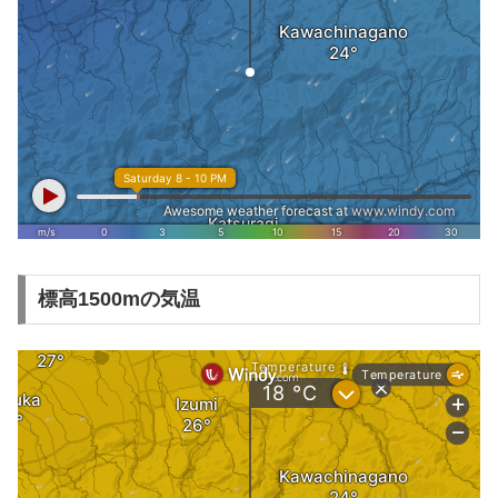
標高1500mの気温