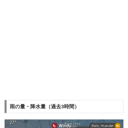
雨の量・降水量（過去3時間）