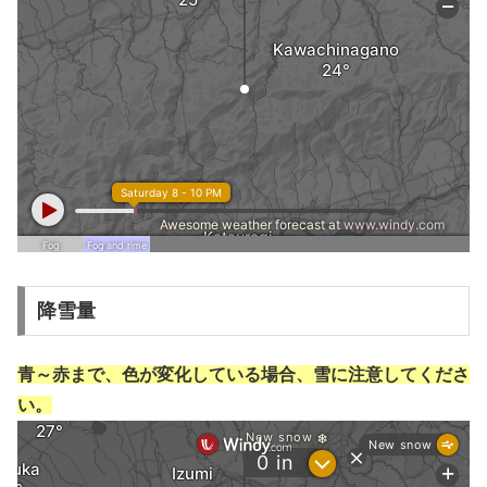
降雪量
青～赤まで、色が変化している場合、雪に注意してくださ
い。