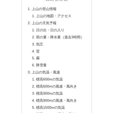
上山の登山情報
上山の地図・アクセス
上山の天気予報
日の出・日の入り
雨の量・降水量（過去3時間）
気圧
雷
霧
降雪量
上山の気温・風速
標高600mの気温
標高600mの風速・風向き
標高900mの気温
標高900mの風速・風向き
標高1500mの気温