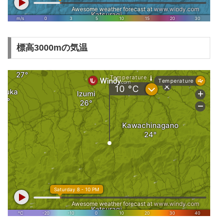
標高3000mの気温