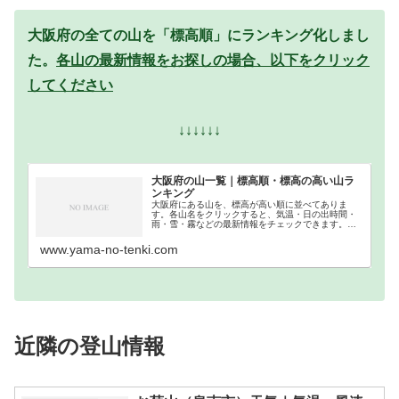
大阪府の全ての山を「標高順」にランキング化しまし
た。
各山の最新情報をお探しの場合、以下をクリック
してください
↓↓↓↓↓↓
大阪府の山一覧｜標高順・標高の高い山ラ
ンキング
大阪府にある山を、標高が高い順に並べてありま
す。各山名をクリックすると、気温・日の出時間・
雨・雪・霧などの最新情報をチェックできます。大
阪府での登山の参考になさってください。
www.yama-no-tenki.com
近隣の登山情報