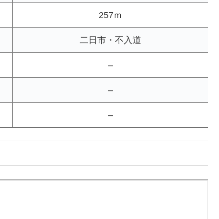
257ｍ
二日市・不入道
–
–
–