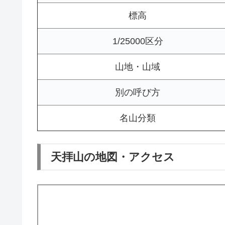
標高
1/25000区分
山地・山域
別の呼び方
名山分類
天拝山の地図・アクセス