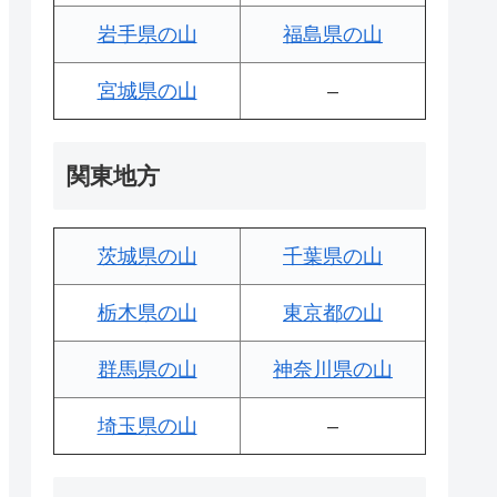
岩手県の山
福島県の山
宮城県の山
–
関東地方
茨城県の山
千葉県の山
栃木県の山
東京都の山
群馬県の山
神奈川県の山
埼玉県の山
–