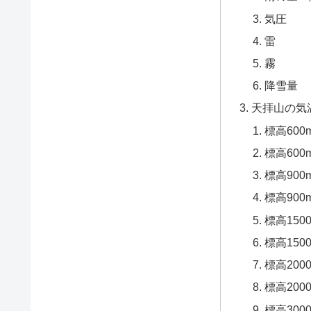
気圧
雷
霧
降雪量
天拝山の気
標高60
標高60
標高90
標高90
標高150
標高15
標高200
標高20
標高300