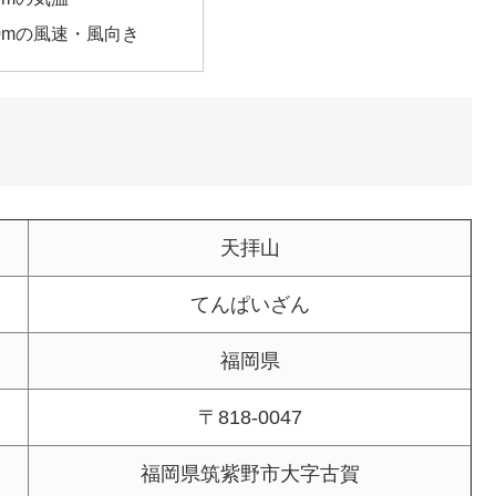
00mの風速・風向き
天拝山
てんぱいざん
福岡県
〒818-0047
福岡県筑紫野市大字古賀