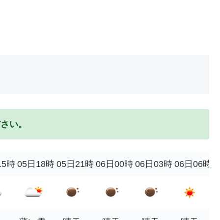
ださい。
15時
05日18時
05日21時
06日00時
06日03時
06日06時