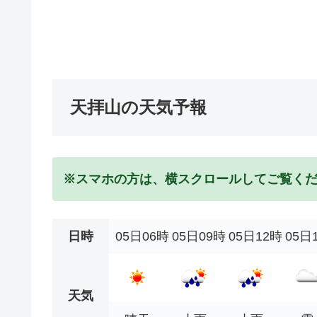
天拝山の天気予報
※スマホの方は、横スクロールしてご覧く
日時
05日06時
05日09時
05日12時
05日
天気