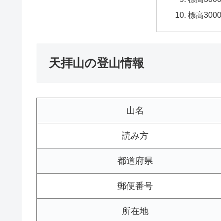
標高30
天拝山の登山情報
山名
読み方
都道府県
郵便番号
所在地