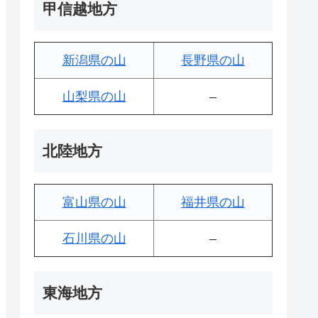
甲信越地方
新潟県の山
長野県の山
山梨県の山
–
北陸地方
富山県の山
福井県の山
石川県の山
–
東海地方