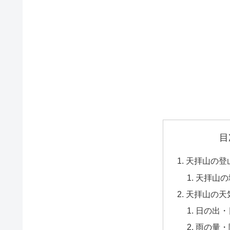
目
天拝山の登
天拝山の
天拝山の天
日の出・
雨の量・