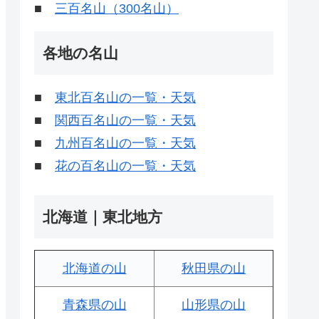
■
三百名山（300名山）
各地の名山
■
東北百名山の一覧・天気
■
関西百名山の一覧・天気
■
九州百名山の一覧・天気
■
花の百名山の一覧・天気
北海道｜東北地方
北海道の山
秋田県の山
青森県の山
山形県の山