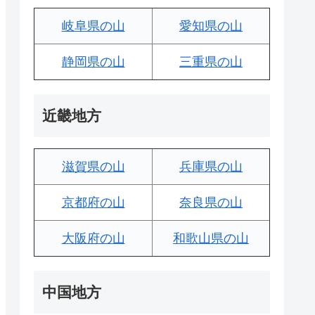
岐阜県の山
愛知県の山
静岡県の山
三重県の山
近畿地方
滋賀県の山
兵庫県の山
京都府の山
奈良県の山
大阪府の山
和歌山県の山
中国地方