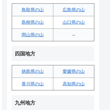
鳥取県の山
広島県の山
島根県の山
山口県の山
岡山県の山
–
四国地方
徳島県の山
愛媛県の山
香川県の山
高知県の山
九州地方