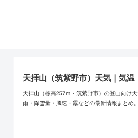
天拝山（筑紫野市）天気｜気温
天拝山（標高257ｍ・筑紫野市）の登山向け
雨・降雪量・風速・霧などの最新情報まとめ