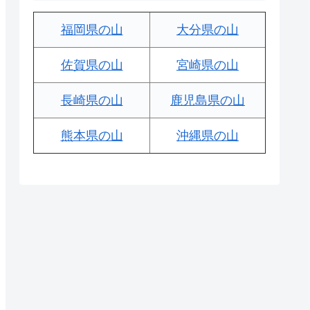
福岡県の山
大分県の山
佐賀県の山
宮崎県の山
長崎県の山
鹿児島県の山
熊本県の山
沖縄県の山