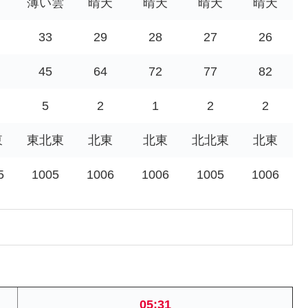
薄い雲
晴天
晴天
晴天
晴天
33
29
28
27
26
45
64
72
77
82
5
2
1
2
2
東
東北東
北東
北東
北北東
北東
5
1005
1006
1006
1005
1006
05:31