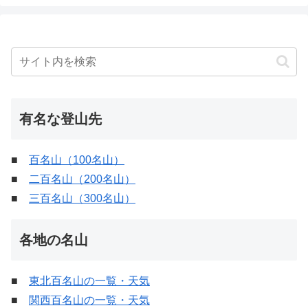
有名な登山先
■
百名山（100名山）
■
二百名山（200名山）
■
三百名山（300名山）
各地の名山
■
東北百名山の一覧・天気
■
関西百名山の一覧・天気