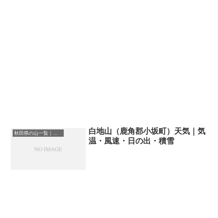
白地山（鹿角郡小坂町）天気｜気
秋田県の山一覧｜標高順・標高の高い山ランキング
温・風速・日の出・積雪