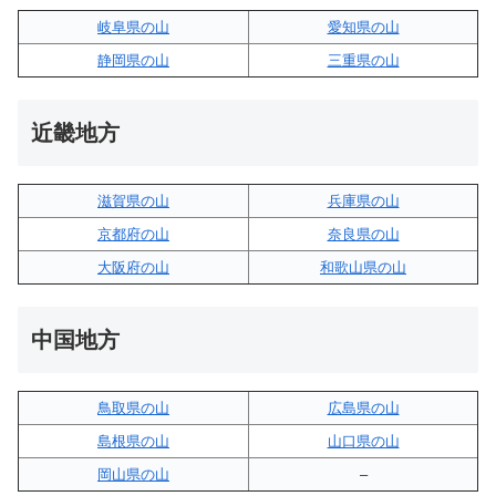
岐阜県の山
愛知県の山
静岡県の山
三重県の山
近畿地方
滋賀県の山
兵庫県の山
京都府の山
奈良県の山
大阪府の山
和歌山県の山
中国地方
鳥取県の山
広島県の山
島根県の山
山口県の山
岡山県の山
–