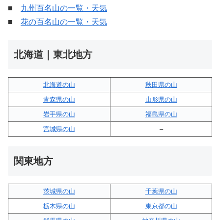
■
九州百名山の一覧・天気
■
花の百名山の一覧・天気
北海道｜東北地方
北海道の山
秋田県の山
青森県の山
山形県の山
岩手県の山
福島県の山
宮城県の山
–
関東地方
茨城県の山
千葉県の山
栃木県の山
東京都の山