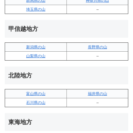
群馬県の山
神奈川県の山
埼玉県の山
–
甲信越地方
新潟県の山
長野県の山
山梨県の山
–
北陸地方
富山県の山
福井県の山
石川県の山
–
東海地方