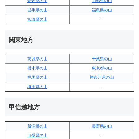
青森県の山
山形県の山
岩手県の山
福島県の山
宮城県の山
–
関東地方
茨城県の山
千葉県の山
栃木県の山
東京都の山
群馬県の山
神奈川県の山
埼玉県の山
–
甲信越地方
新潟県の山
長野県の山
山梨県の山
–