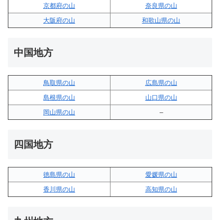
京都府の山
奈良県の山
大阪府の山
和歌山県の山
中国地方
鳥取県の山
広島県の山
島根県の山
山口県の山
岡山県の山
–
四国地方
徳島県の山
愛媛県の山
香川県の山
高知県の山