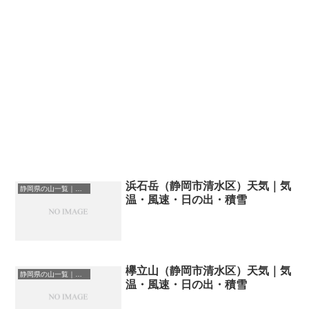
浜石岳（静岡市清水区）天気｜気
静岡県の山一覧｜標高順・標高の高い山ランキング
温・風速・日の出・積雪
欅立山（静岡市清水区）天気｜気
静岡県の山一覧｜標高順・標高の高い山ランキング
温・風速・日の出・積雪