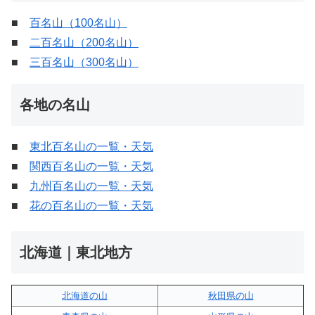
■
百名山（100名山）
■
二百名山（200名山）
■
三百名山（300名山）
各地の名山
■
東北百名山の一覧・天気
■
関西百名山の一覧・天気
■
九州百名山の一覧・天気
■
花の百名山の一覧・天気
北海道｜東北地方
北海道の山
秋田県の山