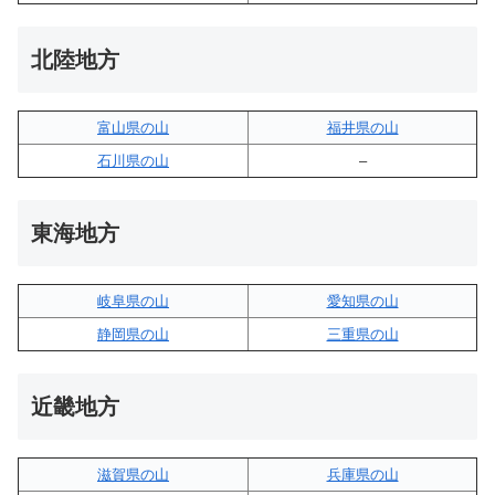
北陸地方
富山県の山
福井県の山
石川県の山
–
東海地方
岐阜県の山
愛知県の山
静岡県の山
三重県の山
近畿地方
滋賀県の山
兵庫県の山