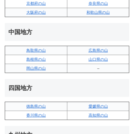
京都府の山
奈良県の山
大阪府の山
和歌山県の山
中国地方
鳥取県の山
広島県の山
島根県の山
山口県の山
岡山県の山
–
四国地方
徳島県の山
愛媛県の山
香川県の山
高知県の山