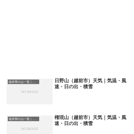
日野山（越前市）天気｜気温・風
福井県の山一覧｜標高順・標高の高い山ランキング
速・日の出・積雪
権現山（越前市）天気｜気温・風
福井県の山一覧｜標高順・標高の高い山ランキング
速・日の出・積雪