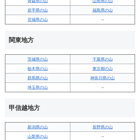
青森県の山
山形県の山
岩手県の山
福島県の山
宮城県の山
–
関東地方
茨城県の山
千葉県の山
栃木県の山
東京都の山
群馬県の山
神奈川県の山
埼玉県の山
–
甲信越地方
新潟県の山
長野県の山
山梨県の山
–