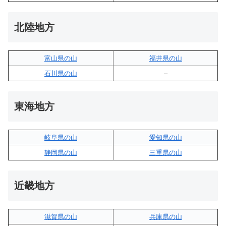
北陸地方
富山県の山
福井県の山
石川県の山
–
東海地方
岐阜県の山
愛知県の山
静岡県の山
三重県の山
近畿地方
滋賀県の山
兵庫県の山