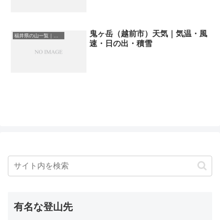
鬼ヶ岳（越前市）天気｜気温・風
福井県の山一覧｜標高順・標高の高い山ランキング
速・日の出・積雪
有名な登山先