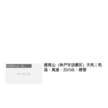
横尾山（神戸市須磨区）天気｜気
兵庫県の山一覧｜標高順・標高の高い山ランキング
温・風速・日の出・積雪