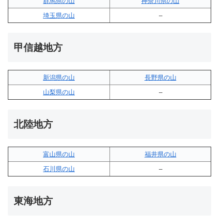
群馬県の山
神奈川県の山
埼玉県の山
–
甲信越地方
新潟県の山
長野県の山
山梨県の山
–
北陸地方
富山県の山
福井県の山
石川県の山
–
東海地方