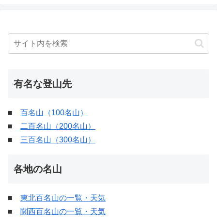
有名な登山先
■
百名山（100名山）
■
二百名山（200名山）
■
三百名山（300名山）
各地の名山
■
東北百名山の一覧・天気
■
関西百名山の一覧・天気