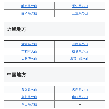
岐阜県の山
愛知県の山
静岡県の山
三重県の山
近畿地方
滋賀県の山
兵庫県の山
京都府の山
奈良県の山
大阪府の山
和歌山県の山
中国地方
鳥取県の山
広島県の山
島根県の山
山口県の山
岡山県の山
–