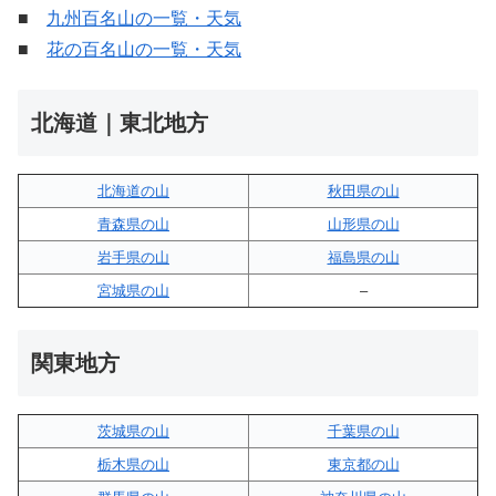
■
九州百名山の一覧・天気
■
花の百名山の一覧・天気
北海道｜東北地方
北海道の山
秋田県の山
青森県の山
山形県の山
岩手県の山
福島県の山
宮城県の山
–
関東地方
茨城県の山
千葉県の山
栃木県の山
東京都の山