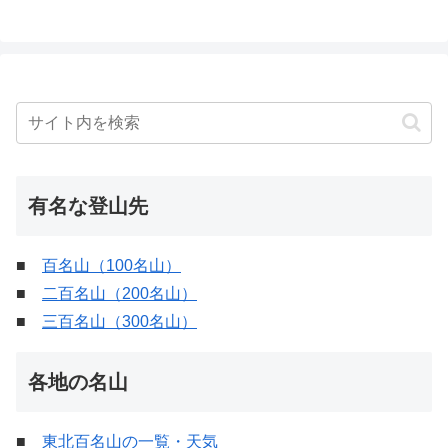
有名な登山先
■
百名山（100名山）
■
二百名山（200名山）
■
三百名山（300名山）
各地の名山
■
東北百名山の一覧・天気