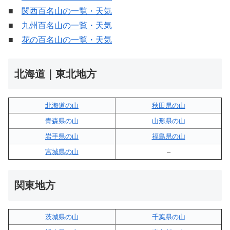
■
関西百名山の一覧・天気
■
九州百名山の一覧・天気
■
花の百名山の一覧・天気
北海道｜東北地方
北海道の山
秋田県の山
青森県の山
山形県の山
岩手県の山
福島県の山
宮城県の山
–
関東地方
茨城県の山
千葉県の山