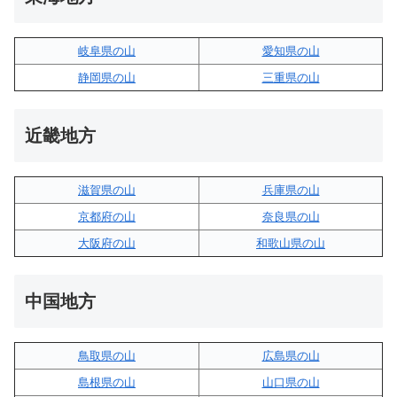
岐阜県の山
愛知県の山
静岡県の山
三重県の山
近畿地方
滋賀県の山
兵庫県の山
京都府の山
奈良県の山
大阪府の山
和歌山県の山
中国地方
鳥取県の山
広島県の山
島根県の山
山口県の山