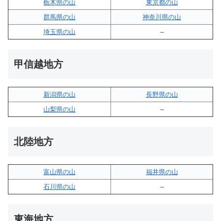
栃木県の山
東京都の山
群馬県の山
神奈川県の山
埼玉県の山
–
甲信越地方
新潟県の山
長野県の山
山梨県の山
–
北陸地方
富山県の山
福井県の山
石川県の山
–
東海地方