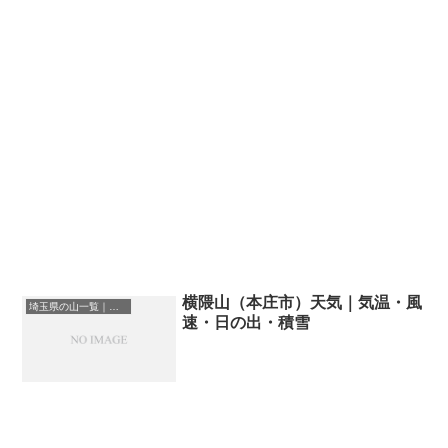
横隈山（本庄市）天気｜気温・風
埼玉県の山一覧｜標高順・標高の高い山ランキング
速・日の出・積雪