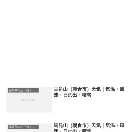
古処山（朝倉市）天気｜気温・風
福岡県の山一覧｜標高順・標高の高い山ランキング
速・日の出・積雪
馬見山（朝倉市）天気｜気温・風
福岡県の山一覧｜標高順・標高の高い山ランキング
速・日の出・積雪