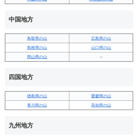
中国地方
鳥取県の山
広島県の山
島根県の山
山口県の山
岡山県の山
–
四国地方
徳島県の山
愛媛県の山
香川県の山
高知県の山
九州地方