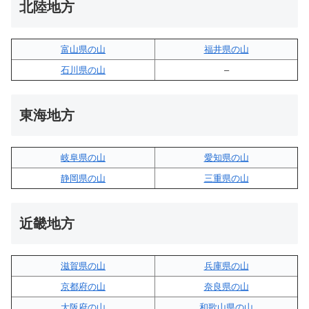
北陸地方
富山県の山
福井県の山
石川県の山
–
東海地方
岐阜県の山
愛知県の山
静岡県の山
三重県の山
近畿地方
滋賀県の山
兵庫県の山
京都府の山
奈良県の山
大阪府の山
和歌山県の山