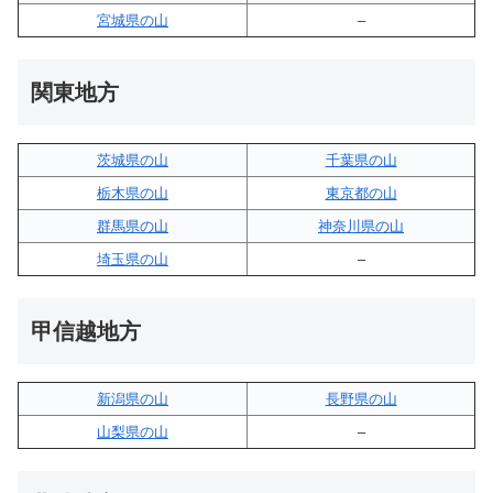
宮城県の山
–
関東地方
茨城県の山
千葉県の山
栃木県の山
東京都の山
群馬県の山
神奈川県の山
埼玉県の山
–
甲信越地方
新潟県の山
長野県の山
山梨県の山
–