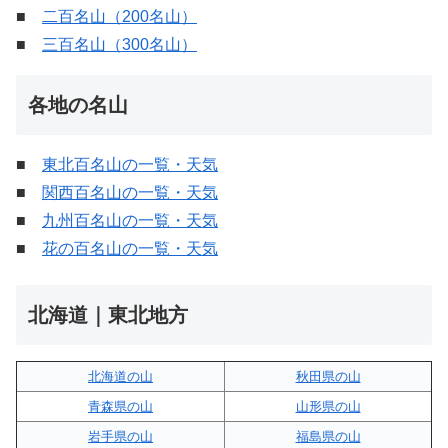
■
二百名山（200名山）
■
三百名山（300名山）
各地の名山
■
東北百名山の一覧・天気
■
関西百名山の一覧・天気
■
九州百名山の一覧・天気
■
花の百名山の一覧・天気
北海道｜東北地方
北海道の山
秋田県の山
青森県の山
山形県の山
岩手県の山
福島県の山