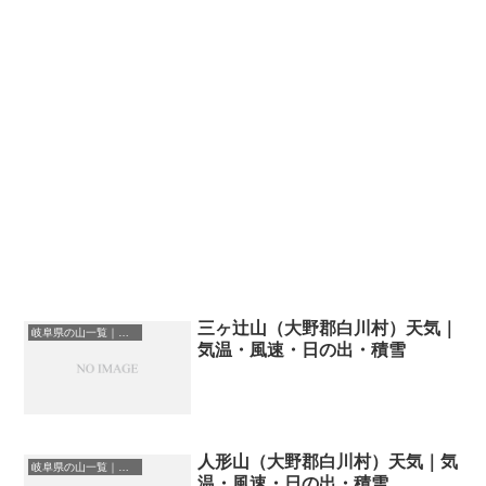
三ヶ辻山（大野郡白川村）天気｜
岐阜県の山一覧｜標高順・標高の高い山ランキング
気温・風速・日の出・積雪
人形山（大野郡白川村）天気｜気
岐阜県の山一覧｜標高順・標高の高い山ランキング
温・風速・日の出・積雪