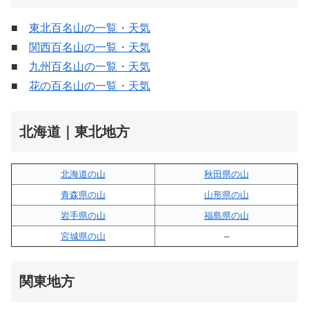
■
東北百名山の一覧・天気
■
関西百名山の一覧・天気
■
九州百名山の一覧・天気
■
花の百名山の一覧・天気
北海道｜東北地方
北海道の山
秋田県の山
青森県の山
山形県の山
岩手県の山
福島県の山
宮城県の山
–
関東地方