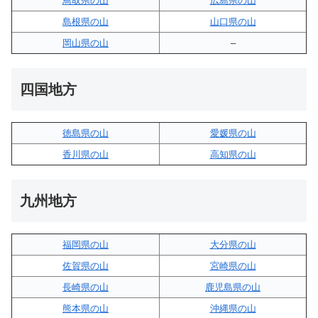
鳥取県の山
広島県の山
島根県の山
山口県の山
岡山県の山
–
四国地方
徳島県の山
愛媛県の山
香川県の山
高知県の山
九州地方
福岡県の山
大分県の山
佐賀県の山
宮崎県の山
長崎県の山
鹿児島県の山
熊本県の山
沖縄県の山