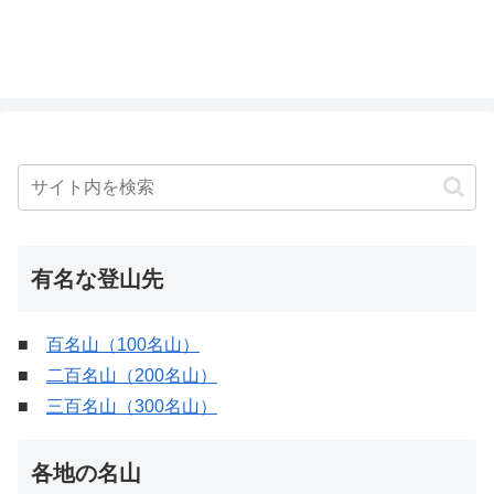
有名な登山先
■
百名山（100名山）
■
二百名山（200名山）
■
三百名山（300名山）
各地の名山