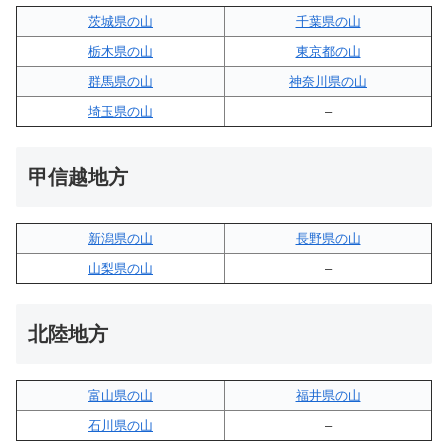
茨城県の山
千葉県の山
栃木県の山
東京都の山
群馬県の山
神奈川県の山
埼玉県の山
–
甲信越地方
新潟県の山
長野県の山
山梨県の山
–
北陸地方
富山県の山
福井県の山
石川県の山
–