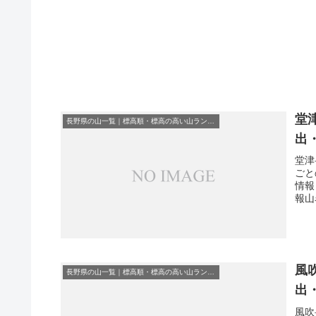
堂
長野県の山一覧｜標高順・標高の高い山ランキング
出
堂津
ごと
情報
報山
風
長野県の山一覧｜標高順・標高の高い山ランキング
出
風吹