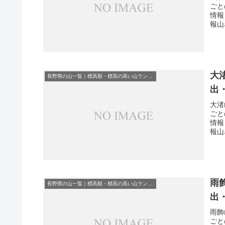
ごと
情報
報山
大
長野県の山一覧｜標高順・標高の高い山ランキング
出
大渚
ごと
情報
報山
雨
長野県の山一覧｜標高順・標高の高い山ランキング
出
雨飾
ごと