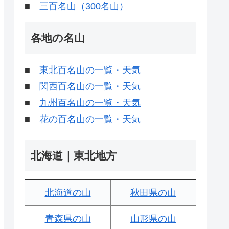
■
三百名山（300名山）
各地の名山
■
東北百名山の一覧・天気
■
関西百名山の一覧・天気
■
九州百名山の一覧・天気
■
花の百名山の一覧・天気
北海道｜東北地方
北海道の山
秋田県の山
青森県の山
山形県の山