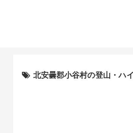
北安曇郡小谷村の登山・ハ