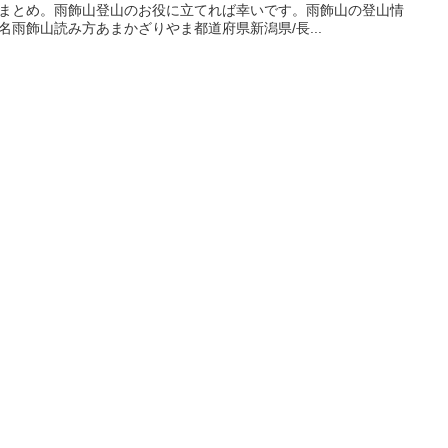
まとめ。雨飾山登山のお役に立てれば幸いです。雨飾山の登山情
名雨飾山読み方あまかざりやま都道府県新潟県/長...