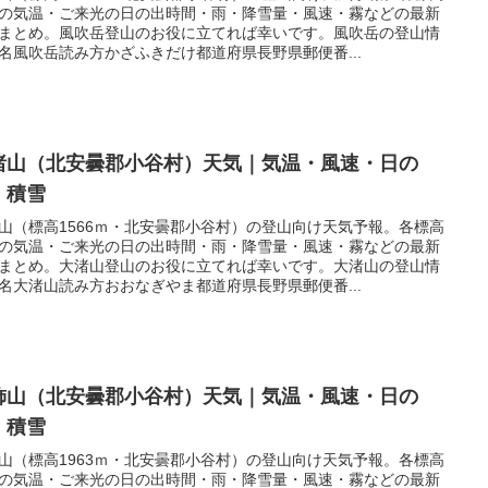
の気温・ご来光の日の出時間・雨・降雪量・風速・霧などの最新
まとめ。風吹岳登山のお役に立てれば幸いです。風吹岳の登山情
名風吹岳読み方かざふきだけ都道府県長野県郵便番...
渚山（北安曇郡小谷村）天気｜気温・風速・日の
・積雪
山（標高1566ｍ・北安曇郡小谷村）の登山向け天気予報。各標高
の気温・ご来光の日の出時間・雨・降雪量・風速・霧などの最新
まとめ。大渚山登山のお役に立てれば幸いです。大渚山の登山情
名大渚山読み方おおなぎやま都道府県長野県郵便番...
飾山（北安曇郡小谷村）天気｜気温・風速・日の
・積雪
山（標高1963ｍ・北安曇郡小谷村）の登山向け天気予報。各標高
の気温・ご来光の日の出時間・雨・降雪量・風速・霧などの最新