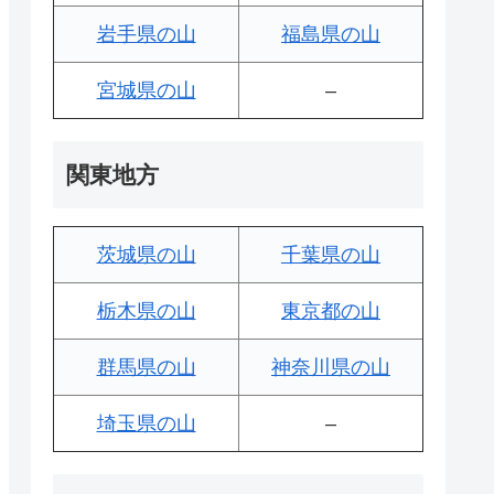
岩手県の山
福島県の山
宮城県の山
–
関東地方
茨城県の山
千葉県の山
栃木県の山
東京都の山
群馬県の山
神奈川県の山
埼玉県の山
–