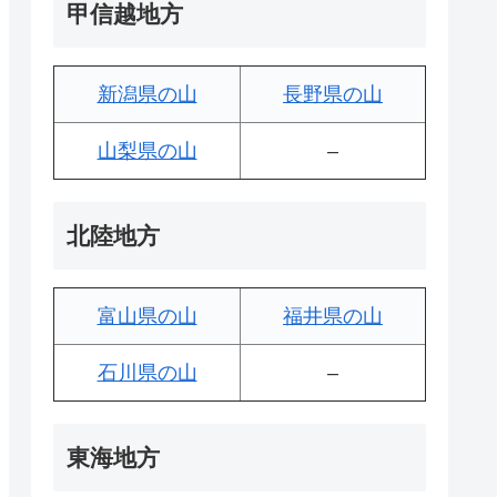
甲信越地方
新潟県の山
長野県の山
山梨県の山
–
北陸地方
富山県の山
福井県の山
石川県の山
–
東海地方