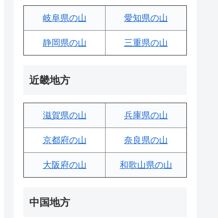
岐阜県の山
愛知県の山
静岡県の山
三重県の山
近畿地方
滋賀県の山
兵庫県の山
京都府の山
奈良県の山
大阪府の山
和歌山県の山
中国地方