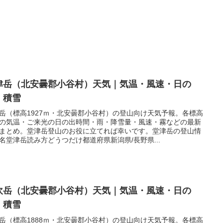
津岳（北安曇郡小谷村）天気｜気温・風速・日の
・積雪
岳（標高1927ｍ・北安曇郡小谷村）の登山向け天気予報。各標高
の気温・ご来光の日の出時間・雨・降雪量・風速・霧などの最新
まとめ。堂津岳登山のお役に立てれば幸いです。堂津岳の登山情
名堂津岳読み方どうつだけ都道府県新潟県/長野県...
吹岳（北安曇郡小谷村）天気｜気温・風速・日の
・積雪
岳（標高1888ｍ・北安曇郡小谷村）の登山向け天気予報。各標高