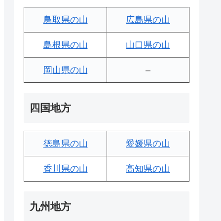
鳥取県の山
広島県の山
島根県の山
山口県の山
岡山県の山
–
四国地方
徳島県の山
愛媛県の山
香川県の山
高知県の山
九州地方