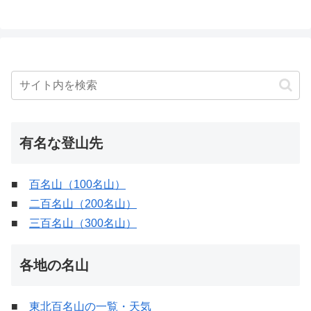
有名な登山先
■
百名山（100名山）
■
二百名山（200名山）
■
三百名山（300名山）
各地の名山
■
東北百名山の一覧・天気