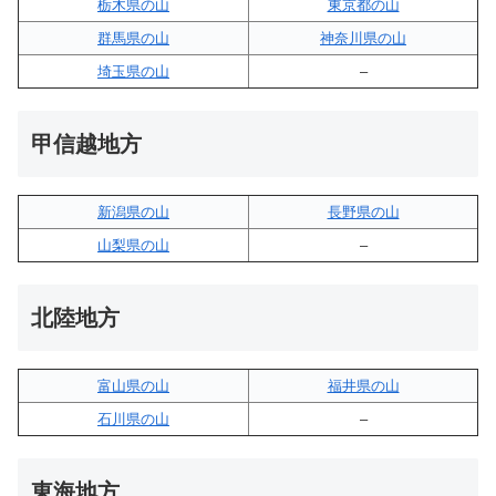
栃木県の山
東京都の山
群馬県の山
神奈川県の山
埼玉県の山
–
甲信越地方
新潟県の山
長野県の山
山梨県の山
–
北陸地方
富山県の山
福井県の山
石川県の山
–
東海地方