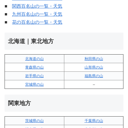
■
関西百名山の一覧・天気
■
九州百名山の一覧・天気
■
花の百名山の一覧・天気
北海道｜東北地方
北海道の山
秋田県の山
青森県の山
山形県の山
岩手県の山
福島県の山
宮城県の山
–
関東地方
茨城県の山
千葉県の山