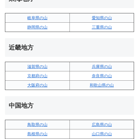
岐阜県の山
愛知県の山
静岡県の山
三重県の山
近畿地方
滋賀県の山
兵庫県の山
京都府の山
奈良県の山
大阪府の山
和歌山県の山
中国地方
鳥取県の山
広島県の山
島根県の山
山口県の山