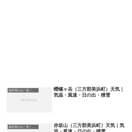
蠑螺ヶ岳（三方郡美浜町）天気｜
福井県の山一覧｜標高順・標高の高い山ランキング
気温・風速・日の出・積雪
赤坂山（三方郡美浜町）天気｜気
福井県の山一覧｜標高順・標高の高い山ランキング
温・風速・日の出・積雪