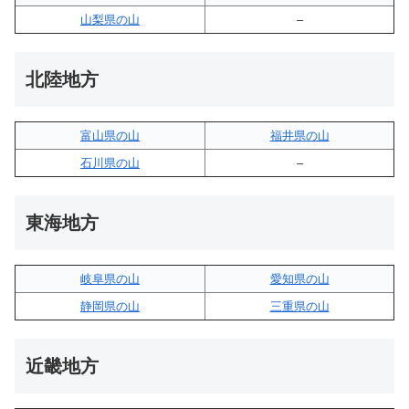
山梨県の山
–
北陸地方
富山県の山
福井県の山
石川県の山
–
東海地方
岐阜県の山
愛知県の山
静岡県の山
三重県の山
近畿地方