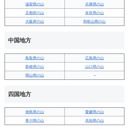
滋賀県の山
兵庫県の山
京都府の山
奈良県の山
大阪府の山
和歌山県の山
中国地方
鳥取県の山
広島県の山
島根県の山
山口県の山
岡山県の山
–
四国地方
徳島県の山
愛媛県の山
香川県の山
高知県の山