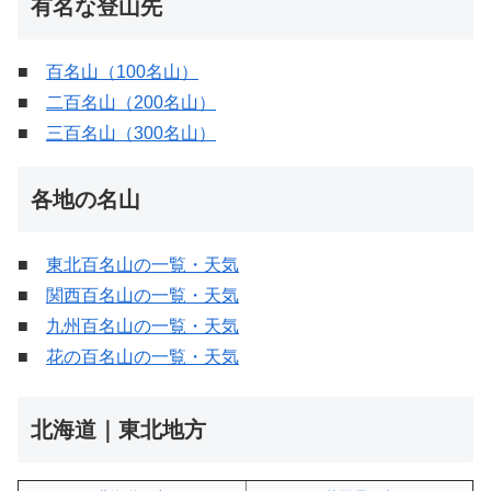
有名な登山先
■
百名山（100名山）
■
二百名山（200名山）
■
三百名山（300名山）
各地の名山
■
東北百名山の一覧・天気
■
関西百名山の一覧・天気
■
九州百名山の一覧・天気
■
花の百名山の一覧・天気
北海道｜東北地方