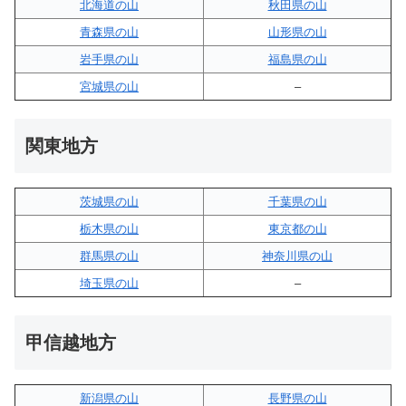
北海道の山
秋田県の山
青森県の山
山形県の山
岩手県の山
福島県の山
宮城県の山
–
関東地方
茨城県の山
千葉県の山
栃木県の山
東京都の山
群馬県の山
神奈川県の山
埼玉県の山
–
甲信越地方
新潟県の山
長野県の山