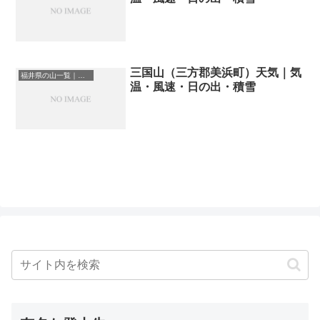
三国山（三方郡美浜町）天気｜気
福井県の山一覧｜標高順・標高の高い山ランキング
温・風速・日の出・積雪