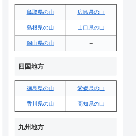
鳥取県の山
広島県の山
島根県の山
山口県の山
岡山県の山
–
四国地方
徳島県の山
愛媛県の山
香川県の山
高知県の山
九州地方