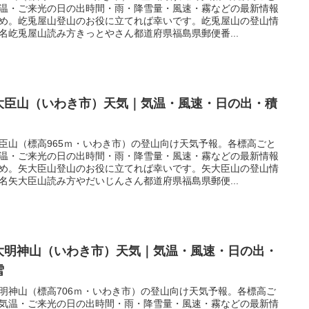
温・ご来光の日の出時間・雨・降雪量・風速・霧などの最新情報
め。屹兎屋山登山のお役に立てれば幸いです。屹兎屋山の登山情
名屹兎屋山読み方きっとやさん都道府県福島県郵便番...
大臣山（いわき市）天気｜気温・風速・日の出・積
臣山（標高965ｍ・いわき市）の登山向け天気予報。各標高ごと
温・ご来光の日の出時間・雨・降雪量・風速・霧などの最新情報
め。矢大臣山登山のお役に立てれば幸いです。矢大臣山の登山情
名矢大臣山読み方やだいじんさん都道府県福島県郵便...
大明神山（いわき市）天気｜気温・風速・日の出・
雪
明神山（標高706ｍ・いわき市）の登山向け天気予報。各標高ご
気温・ご来光の日の出時間・雨・降雪量・風速・霧などの最新情