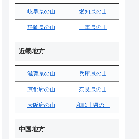
岐阜県の山
愛知県の山
静岡県の山
三重県の山
近畿地方
滋賀県の山
兵庫県の山
京都府の山
奈良県の山
大阪府の山
和歌山県の山
中国地方