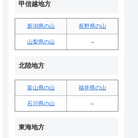
甲信越地方
新潟県の山
長野県の山
山梨県の山
–
北陸地方
富山県の山
福井県の山
石川県の山
–
東海地方