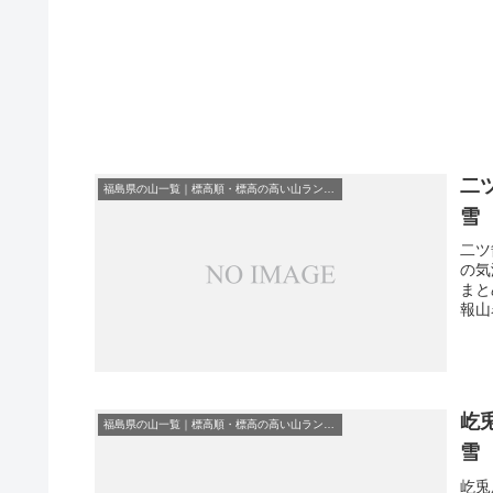
二
福島県の山一覧｜標高順・標高の高い山ランキング
雪
二ツ
の気
まと
報山
屹
福島県の山一覧｜標高順・標高の高い山ランキング
雪
屹兎