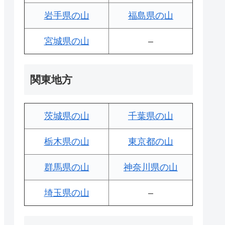
岩手県の山
福島県の山
宮城県の山
–
関東地方
茨城県の山
千葉県の山
栃木県の山
東京都の山
群馬県の山
神奈川県の山
埼玉県の山
–