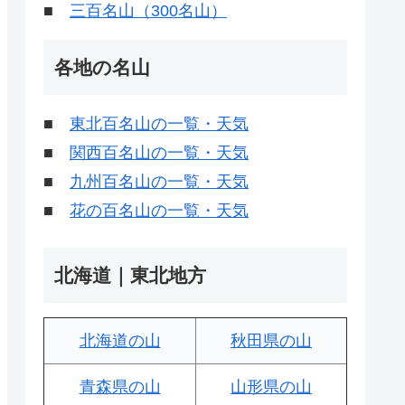
■
三百名山（300名山）
各地の名山
■
東北百名山の一覧・天気
■
関西百名山の一覧・天気
■
九州百名山の一覧・天気
■
花の百名山の一覧・天気
北海道｜東北地方
北海道の山
秋田県の山
青森県の山
山形県の山