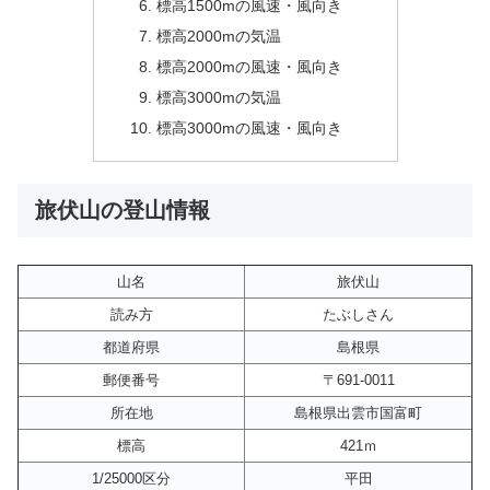
標高1500mの風速・風向き
標高2000mの気温
標高2000mの風速・風向き
標高3000mの気温
標高3000mの風速・風向き
旅伏山の登山情報
山名
旅伏山
読み方
たぶしさん
都道府県
島根県
郵便番号
〒691-0011
所在地
島根県出雲市国富町
標高
421ｍ
1/25000区分
平田