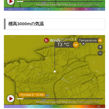
標高3000mの気温