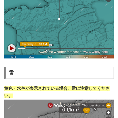
雷
黄色・水色が表示されている場合、雷に注意してくださ
い。