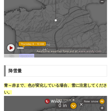
降雪量
青～赤まで、色が変化している場合、雪に注意してくださ
い。