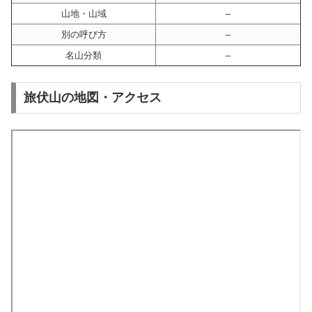
山地・山域
–
別の呼び方
–
名山分類
–
旅伏山の地図・アクセス