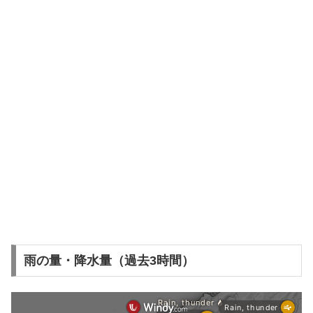
雨の量・降水量（過去3時間）