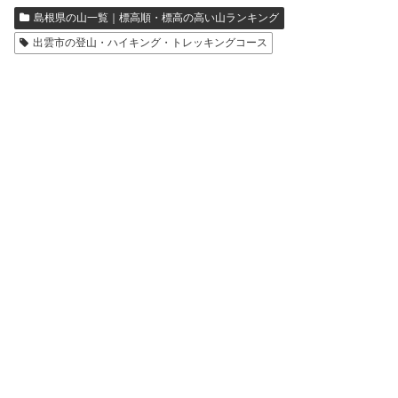
島根県の山一覧｜標高順・標高の高い山ランキング
出雲市の登山・ハイキング・トレッキングコース