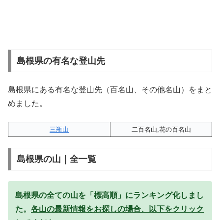
島根県の有名な登山先
島根県にある有名な登山先（百名山、その他名山）をまと
めました。
三瓶山
二百名山,花の百名山
島根県の山｜全一覧
島根県の全ての山を「標高順」にランキング化しまし
た。
各山の最新情報をお探しの場合、以下をクリック