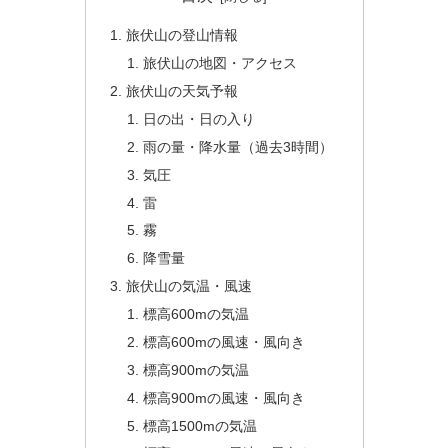
旅伏山の登山情報
旅伏山の地図・アクセス
旅伏山の天気予報
日の出・日の入り
雨の量・降水量（過去3時間）
気圧
雷
霧
降雪量
旅伏山の気温・風速
標高600mの気温
標高600mの風速・風向き
標高900mの気温
標高900mの風速・風向き
標高1500mの気温