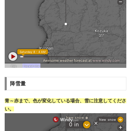
降雪量
青～赤まで、色が変化している場合、雪に注意してくださ
い。