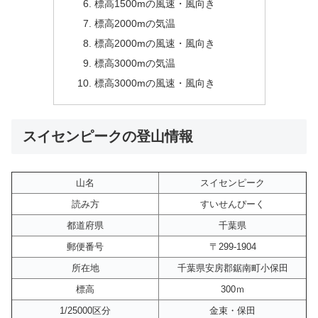
標高1500mの風速・風向き
標高2000mの気温
標高2000mの風速・風向き
標高3000mの気温
標高3000mの風速・風向き
スイセンピークの登山情報
山名
スイセンピーク
読み方
すいせんぴーく
都道府県
千葉県
郵便番号
〒299-1904
所在地
千葉県安房郡鋸南町小保田
標高
300ｍ
1/25000区分
金束・保田