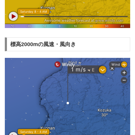
標高2000mの風速・風向き