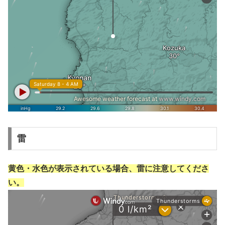
雷
黄色・水色が表示されている場合、雷に注意してくださ
い。