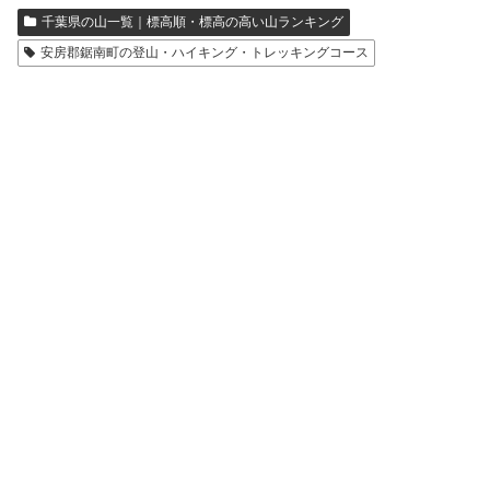
千葉県の山一覧｜標高順・標高の高い山ランキング
安房郡鋸南町の登山・ハイキング・トレッキングコース