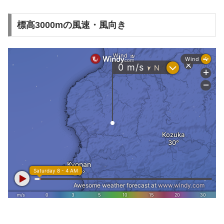
標高3000mの風速・風向き