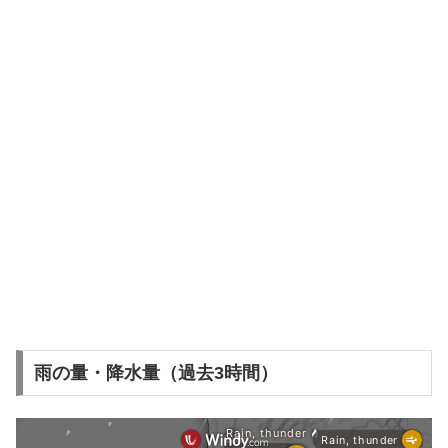
雨の量・降水量（過去3時間）