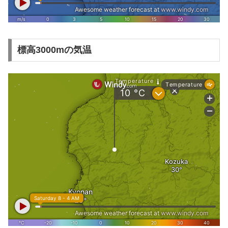
標高3000mの気温