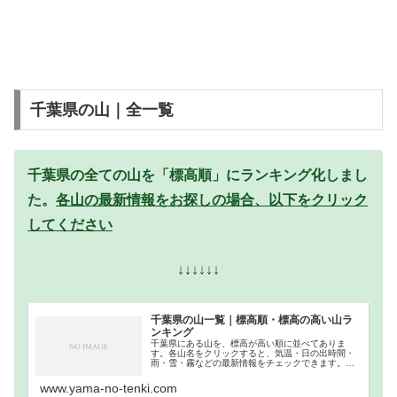
千葉県の山｜全一覧
千葉県の全ての山を「標高順」にランキング化しまし
た。
各山の最新情報をお探しの場合、以下をクリック
してください
↓↓↓↓↓↓
千葉県の山一覧｜標高順・標高の高い山ラ
ンキング
千葉県にある山を、標高が高い順に並べてありま
す。各山名をクリックすると、気温・日の出時間・
雨・雪・霧などの最新情報をチェックできます。千
葉県での登山の参考になさってください。
www.yama-no-tenki.com